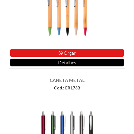
Orçar
Detalhes
CANETA METAL
Cod.: ER173B