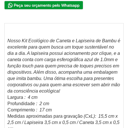
Peça seu orçamento pelo Whatsapp
Nosso Kit Ecológico de Caneta e Lapiseira de Bambu é
excelente para quem busca um toque sustentável no
dia a dia. A lapiseira possui acionamento por clique, e a
caneta conta com carga esferográfica azul de 1.0mm e
função touch para quem precisa de toques precisos em
dispositivos. Além disso, acompanha uma embalagem
que imita bambu. Uma ótima escolha para presentes
corporativos ou para quem ama escrever sem abrir mão
da consciência ecológica!
Largura
: 4 cm
Profundidade
: 2 cm
Comprimento
: 17 cm
Medidas aproximadas para gravação
(CxL): 15,5 cm x
2,5 cm / Lapiseira 3,5 cm x 0,5 cm / Caneta 3,5 cm x 0,5