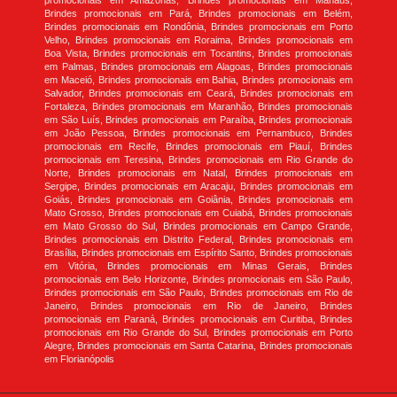
promocionais em Amazonas, Brindes promocionais em Manaus,
Brindes promocionais em Pará, Brindes promocionais em Belém,
Brindes promocionais em Rondônia, Brindes promocionais em Porto
Velho, Brindes promocionais em Roraima, Brindes promocionais em
Boa Vista, Brindes promocionais em Tocantins, Brindes promocionais
em Palmas, Brindes promocionais em Alagoas, Brindes promocionais
em Maceió, Brindes promocionais em Bahia, Brindes promocionais em
Salvador, Brindes promocionais em Ceará, Brindes promocionais em
Fortaleza, Brindes promocionais em Maranhão, Brindes promocionais
em São Luís, Brindes promocionais em Paraíba, Brindes promocionais
em João Pessoa, Brindes promocionais em Pernambuco, Brindes
promocionais em Recife, Brindes promocionais em Piauí, Brindes
promocionais em Teresina, Brindes promocionais em Rio Grande do
Norte, Brindes promocionais em Natal, Brindes promocionais em
Sergipe, Brindes promocionais em Aracaju, Brindes promocionais em
Goiás, Brindes promocionais em Goiânia, Brindes promocionais em
Mato Grosso, Brindes promocionais em Cuiabá, Brindes promocionais
em Mato Grosso do Sul, Brindes promocionais em Campo Grande,
Brindes promocionais em Distrito Federal, Brindes promocionais em
Brasília, Brindes promocionais em Espírito Santo, Brindes promocionais
em Vitória, Brindes promocionais em Minas Gerais, Brindes
promocionais em Belo Horizonte, Brindes promocionais em São Paulo,
Brindes promocionais em São Paulo, Brindes promocionais em Rio de
Janeiro, Brindes promocionais em Rio de Janeiro, Brindes
promocionais em Paraná, Brindes promocionais em Curitiba, Brindes
promocionais em Rio Grande do Sul, Brindes promocionais em Porto
Alegre, Brindes promocionais em Santa Catarina, Brindes promocionais
em Florianópolis