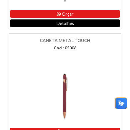
Orçar
Detalhes
CANETA METAL TOUCH
Cod.: 05006