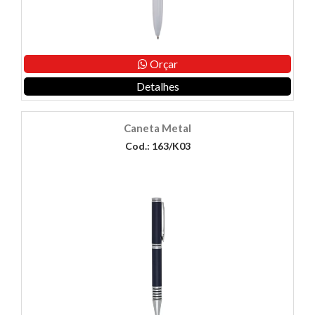
Orçar
Detalhes
Caneta Metal
Cod.: 163/K03