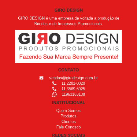
GIRO DESIGN
GIRO DESIGN é uma empresa de voltada a produção de
Brindes e de Impressos Promocionais.
CONTATO
vendas@girodesign.com.br
11 2281-0020
11 3569-6025
11963163108
INSTITUCIONAL
Quem Somos
Produtos
Clientes
Fale Conosco
REDES SOCIAIS