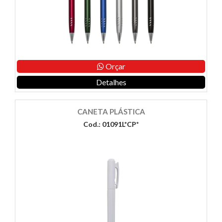
Orçar
Detalhes
CANETA PLÁSTICA
Cod.: 01091L*CP*