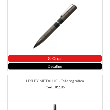
Orçar
Detalhes
LESLEY METALLIC - Esferográfica
Cod.: 81185