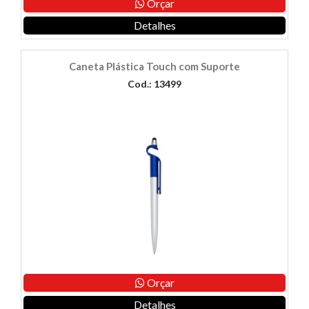
Orçar
Detalhes
Caneta Plástica Touch com Suporte
Cod.: 13499
Orçar
Detalhes