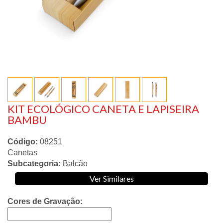
KIT ECOLÓGICO CANETA E LAPISEIRA
BAMBU
Código:
08251
Canetas
Subcategoria:
Balcão
Ver Similares
Cores de Gravação: