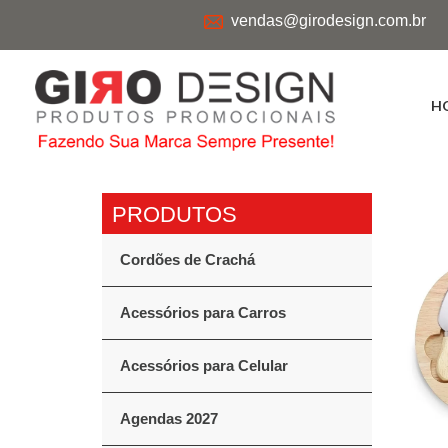
vendas@girodesign.com.br
H
Cordões de Crachá
Acessórios para Carros
Acessórios para Celular
Agendas 2027