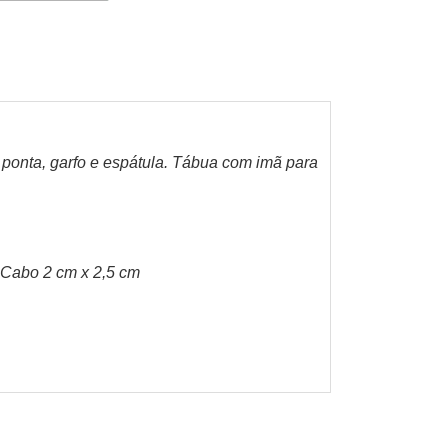
 ponta, garfo e espátula. Tábua com imã para
 Cabo 2 cm x 2,5 cm