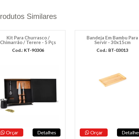
rodutos Similares
Kit Para Churrasco /
Bandeja Em Bambu Para
Chimarrão / Terere - 5 Pçs
Servir - 30x15cm
Cod.: KT-90306
Cod.: BT-03013
Orçar
Detalhes
Orçar
Detalhe