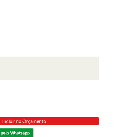
Incluir no Orçamento
 pelo Whatsapp