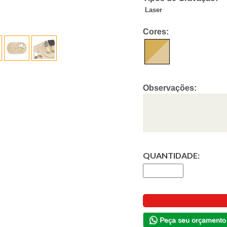
Laser
Cores:
Observações:
QUANTIDADE:
Peça seu orçamento