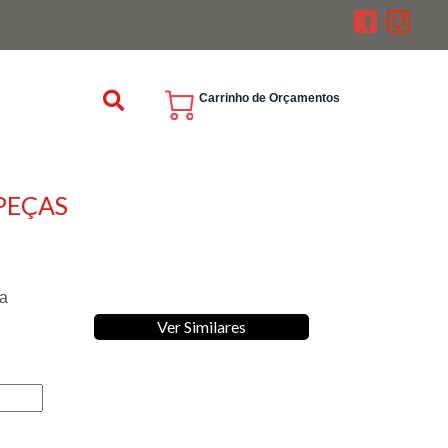
Carrinho de Orçamentos
 PEÇAS
za
Ver Similares