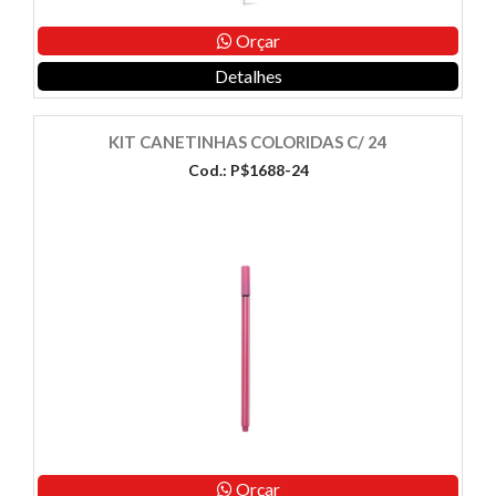
Orçar
Detalhes
KIT CANETINHAS COLORIDAS C/ 24
Cod.: P$1688-24
Orçar