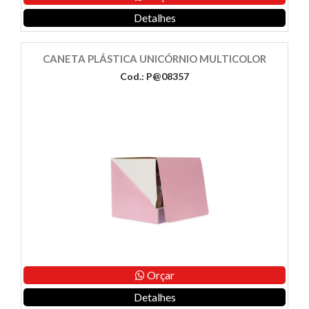
Detalhes
CANETA PLÁSTICA UNICÓRNIO MULTICOLOR
Cod.: P@08357
Orçar
Detalhes