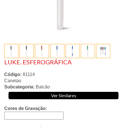
LUKE. ESFEROGRÁFICA
Código:
81114
Canetas
Subcategoria:
Balcão
Ver Similares
Cores de Gravação: