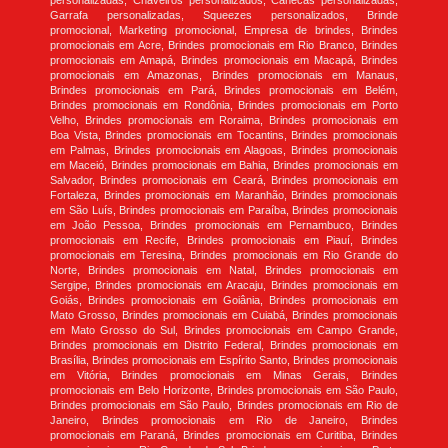
personalizadas, Chaveiros personalizados, Canecas personalizadas,
Garrafa personalizadas, Squeezes personalizados, Brinde
promocional, Marketing promocional, Empresa de brindes, Brindes
promocionais em Acre, Brindes promocionais em Rio Branco, Brindes
promocionais em Amapá, Brindes promocionais em Macapá, Brindes
promocionais em Amazonas, Brindes promocionais em Manaus,
Brindes promocionais em Pará, Brindes promocionais em Belém,
Brindes promocionais em Rondônia, Brindes promocionais em Porto
Velho, Brindes promocionais em Roraima, Brindes promocionais em
Boa Vista, Brindes promocionais em Tocantins, Brindes promocionais
em Palmas, Brindes promocionais em Alagoas, Brindes promocionais
em Maceió, Brindes promocionais em Bahia, Brindes promocionais em
Salvador, Brindes promocionais em Ceará, Brindes promocionais em
Fortaleza, Brindes promocionais em Maranhão, Brindes promocionais
em São Luís, Brindes promocionais em Paraíba, Brindes promocionais
em João Pessoa, Brindes promocionais em Pernambuco, Brindes
promocionais em Recife, Brindes promocionais em Piauí, Brindes
promocionais em Teresina, Brindes promocionais em Rio Grande do
Norte, Brindes promocionais em Natal, Brindes promocionais em
Sergipe, Brindes promocionais em Aracaju, Brindes promocionais em
Goiás, Brindes promocionais em Goiânia, Brindes promocionais em
Mato Grosso, Brindes promocionais em Cuiabá, Brindes promocionais
em Mato Grosso do Sul, Brindes promocionais em Campo Grande,
Brindes promocionais em Distrito Federal, Brindes promocionais em
Brasília, Brindes promocionais em Espírito Santo, Brindes promocionais
em Vitória, Brindes promocionais em Minas Gerais, Brindes
promocionais em Belo Horizonte, Brindes promocionais em São Paulo,
Brindes promocionais em São Paulo, Brindes promocionais em Rio de
Janeiro, Brindes promocionais em Rio de Janeiro, Brindes
promocionais em Paraná, Brindes promocionais em Curitiba, Brindes