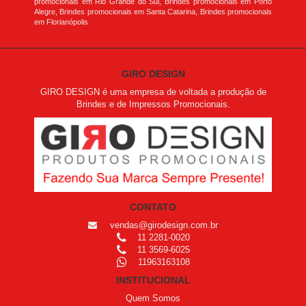
promocionais em Rio Grande do Sul, Brindes promocionais em Porto
Alegre, Brindes promocionais em Santa Catarina, Brindes promocionais
em Florianópolis
GIRO DESIGN
GIRO DESIGN é uma empresa de voltada a produção de
Brindes e de Impressos Promocionais.
CONTATO
vendas@girodesign.com.br
11 2281-0020
11 3569-6025
11963163108
INSTITUCIONAL
Quem Somos