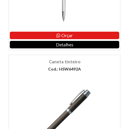
Orçar
Detalhes
Caneta tinteiro
Cod.: HSW6492A