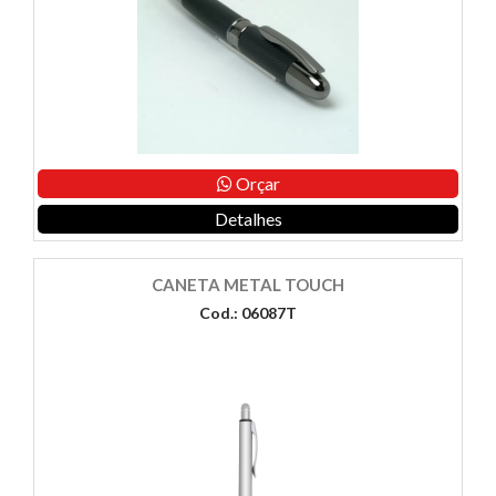
Orçar
Detalhes
CANETA METAL TOUCH
Cod.: 06087T