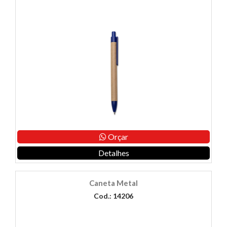
Orçar
Detalhes
Caneta Metal
Cod.: 14206