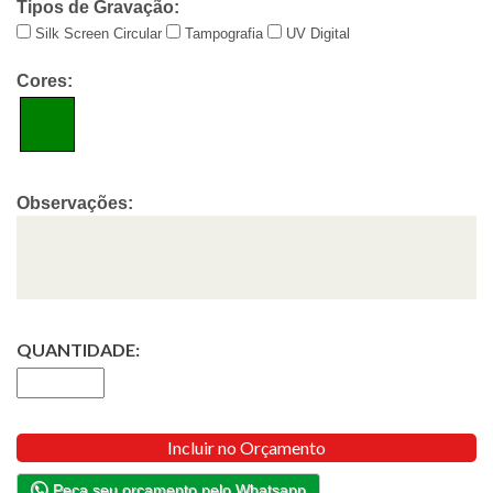
Tipos de Gravação:
Silk Screen Circular
Tampografia
UV Digital
Cores:
Observações:
QUANTIDADE:
Incluir no Orçamento
Peça seu orçamento pelo Whatsapp