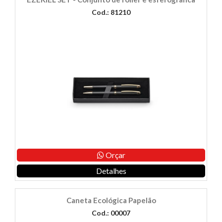
Cod.: 81210
Orçar
Detalhes
Caneta Ecológica Papelão
Cod.: 00007