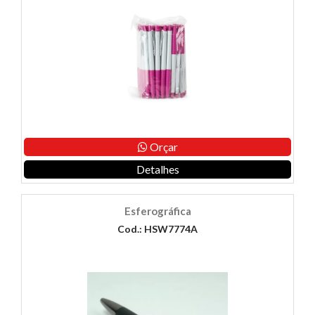
Orçar
Detalhes
Esferográfica
Cod.: HSW7774A