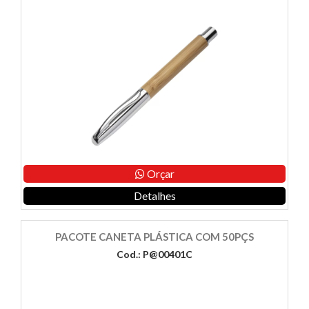
Orçar
Detalhes
PACOTE CANETA PLÁSTICA COM 50PÇS
Cod.: P@00401C