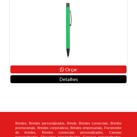
Orçar
Detalhes
Brindes, Brindes personalizados, Brinde, Brindes comerciais, Brindes
promocionais, Brindes corporativos, Brindes empresariais, Fornecedor
de brindes, Brindes comerciais personalizados, Canetas