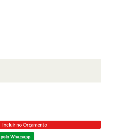
Incluir no Orçamento
 pelo Whatsapp