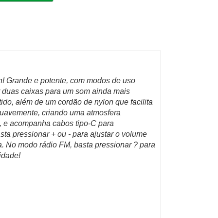
h! Grande e potente, com modos de uso
ar duas caixas para um som ainda mais
tido, além de um cordão de nylon que facilita
m suavemente, criando uma atmosfera
C, e acompanha cabos tipo-C para
ta pressionar + ou - para ajustar o volume
ga. No modo rádio FM, basta pressionar ? para
idade!