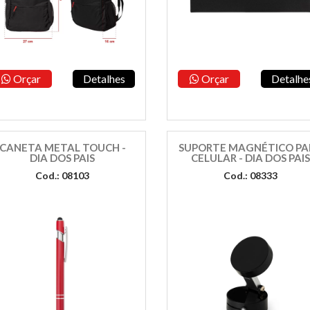
Orçar
Detalhes
Orçar
Detalhe
CANETA METAL TOUCH -
SUPORTE MAGNÉTICO PA
DIA DOS PAIS
CELULAR - DIA DOS PAI
Cod.: 08103
Cod.: 08333