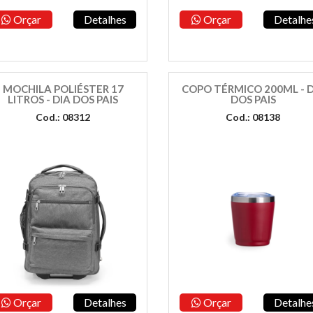
Orçar
Detalhes
Orçar
Detalhe
MOCHILA POLIÉSTER 17
COPO TÉRMICO 200ML - D
LITROS - DIA DOS PAIS
DOS PAIS
Cod.: 08312
Cod.: 08138
Orçar
Detalhes
Orçar
Detalhe