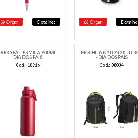
Orçar
Detalhes
Orçar
Detalhe
ARRAFA TÉRMICA 900ML -
MOCHILA NYLON 30 LITR
DIA DOS PAIS
- DIA DOS PAIS
Cod.: 18916
Cod.: 08034