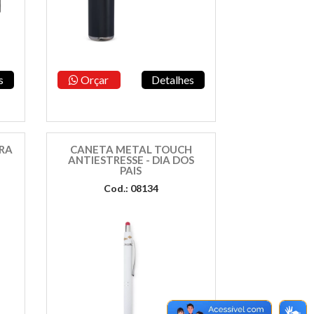
s
Orçar
Detalhes
RA
CANETA METAL TOUCH
S
ANTIESTRESSE - DIA DOS
PAIS
Cod.: 08134