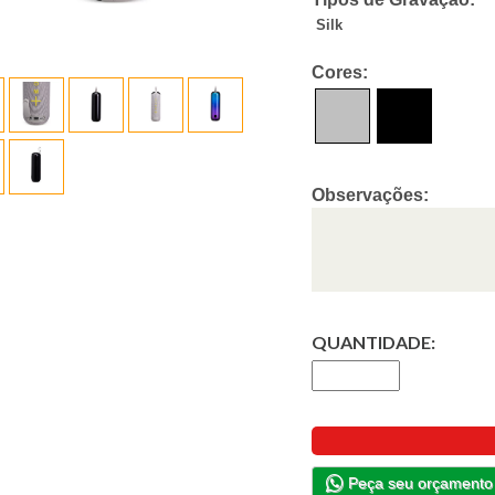
Silk
Cores:
Observações:
QUANTIDADE:
Peça seu orçamento