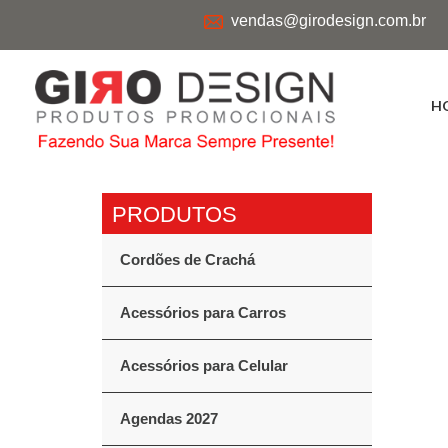
vendas@girodesign.com.br
H
Cordões de Crachá
Acessórios para Carros
Acessórios para Celular
Agendas 2027