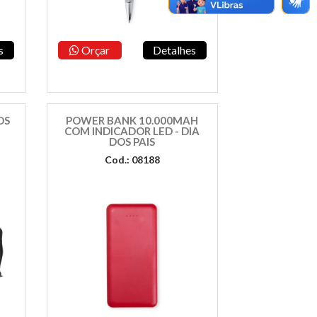
s
Orçar
Detalhes
OS
POWER BANK 10.000MAH
COM INDICADOR LED - DIA
DOS PAIS
Cod.: 08188