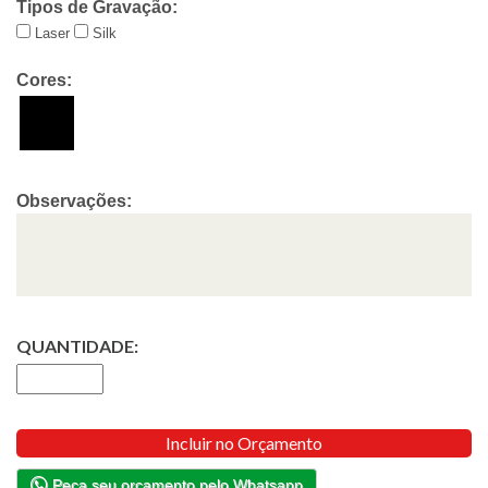
Tipos de Gravação:
Laser
Silk
Cores:
Observações:
QUANTIDADE:
Incluir no Orçamento
Peça seu orçamento pelo Whatsapp