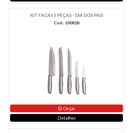
KIT FACAS 5 PEÇAS - DIA DOS PAIS
Cod.: 10081B
Orçar
Detalhes