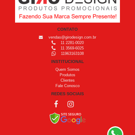
CONTATO
vendas@girodesign.com.br
11 2281-0020
11 3569-6025
11963163108
INSTITUCIONAL
Quem Somos
Produtos
Clientes
Fale Conosco
REDES SOCIAIS