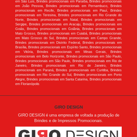
em São Luís, Brindes promocionais em Paraíba, Brindes promocionais
em João Pessoa, Brindes promocionais em Pernambuco, Brindes
promocionais em Recife, Brindes promocionais em Piauí, Brindes
promocionais em Teresina, Brindes promocionais em Rio Grande do
Norte, Brindes promocionais em Natal, Brindes promocionais em
Sergipe, Brindes promocionais em Aracaju, Brindes promocionais em
Goiás, Brindes promocionais em Goiânia, Brindes promocionais em
Mato Grosso, Brindes promocionais em Cuiabá, Brindes promocionais
em Mato Grosso do Sul, Brindes promocionais em Campo Grande,
Brindes promocionais em Distrito Federal, Brindes promocionais em
Brasília, Brindes promocionais em Espírito Santo, Brindes promocionais
em Vitória, Brindes promocionais em Minas Gerais, Brindes
promocionais em Belo Horizonte, Brindes promocionais em São Paulo,
Brindes promocionais em São Paulo, Brindes promocionais em Rio de
Janeiro, Brindes promocionais em Rio de Janeiro, Brindes
promocionais em Paraná, Brindes promocionais em Curitiba, Brindes
promocionais em Rio Grande do Sul, Brindes promocionais em Porto
Alegre, Brindes promocionais em Santa Catarina, Brindes promocionais
em Florianópolis
GIRO DESIGN
GIRO DESIGN é uma empresa de voltada a produção de
Brindes e de Impressos Promocionais.