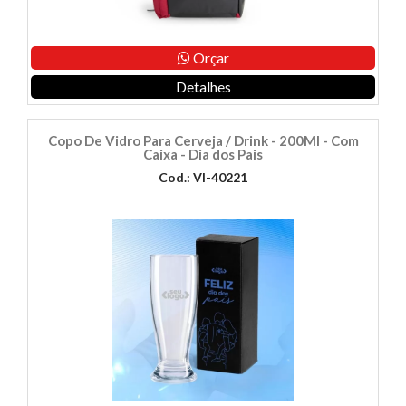
Orçar
Detalhes
Copo De Vidro Para Cerveja / Drink - 200Ml - Com
Caixa - Dia dos Pais
Cod.: VI-40221