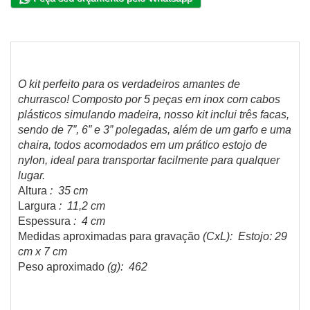
O kit perfeito para os verdadeiros amantes de
churrasco! Composto por 5 peças em inox com cabos
plásticos simulando madeira, nosso kit inclui três facas,
sendo de 7”, 6” e 3” polegadas, além de um garfo e uma
chaira, todos acomodados em um prático estojo de
nylon, ideal para transportar facilmente para qualquer
lugar.
Altura
: 35 cm
Largura
: 11,2 cm
Espessura
: 4 cm
Medidas aproximadas para gravação
(CxL): Estojo: 29
cm x 7 cm
Peso aproximado
(g): 462