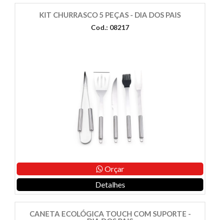
KIT CHURRASCO 5 PEÇAS - DIA DOS PAIS
Cod.: 08217
Orçar
Detalhes
CANETA ECOLÓGICA TOUCH COM SUPORTE -