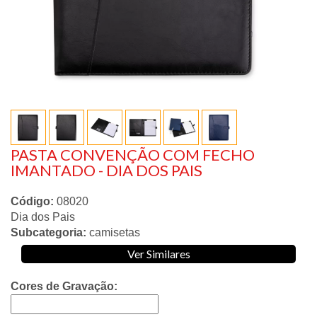
PASTA CONVENÇÃO COM FECHO
IMANTADO - DIA DOS PAIS
Código:
08020
Dia dos Pais
Subcategoria:
camisetas
Ver Similares
Cores de Gravação: