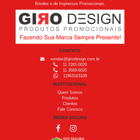
Brindes e de Impressos Promocionais.
CONTATO
vendas@girodesign.com.br
11 2281-0020
11 3569-6025
11963163108
INSTITUCIONAL
Quem Somos
Produtos
Clientes
Fale Conosco
REDES SOCIAIS