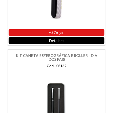
Orçar
Detalhes
KIT CANETA ESFEROGRÁFICA E ROLLER - DIA
DOS PAIS
Cod.: 08162