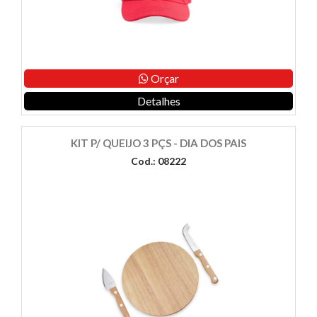
Orçar
Detalhes
KIT P/ QUEIJO 3 PÇS - DIA DOS PAIS
Cod.: 08222