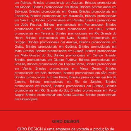
em Palmas, Brindes promocionais em Alagoas, Brindes promocionais
em Maceió, Brindes promocionais em Bahia, Brindes promocionais em
Salvador, Brindes promocionais em Ceará, Brindes promocionais em
Fortaleza, Brindes promocionais em Maranhão, Brindes promocionais
em São Luís, Brindes promocionais em Paraíba, Brindes promocionais
em João Pessoa, Brindes promocionais em Pernambuco, Brindes
promocionais em Recife, Brindes promocionais em Piauí, Brindes
promocionais em Teresina, Brindes promocionais em Rio Grande do
Norte, Brindes promocionais em Natal, Brindes promocionais em
Sergipe, Brindes promocionais em Aracaju, Brindes promocionais em
Goiás, Brindes promocionais em Goiânia, Brindes promocionais em
Mato Grosso, Brindes promocionais em Cuiabá, Brindes promocionais
em Mato Grosso do Sul, Brindes promocionais em Campo Grande,
Brindes promocionais em Distrito Federal, Brindes promocionais em
Brasília, Brindes promocionais em Espírito Santo, Brindes promocionais
em Vitória, Brindes promocionais em Minas Gerais, Brindes
promocionais em Belo Horizonte, Brindes promocionais em São Paulo,
Brindes promocionais em São Paulo, Brindes promocionais em Rio de
Janeiro, Brindes promocionais em Rio de Janeiro, Brindes
promocionais em Paraná, Brindes promocionais em Curitiba, Brindes
promocionais em Rio Grande do Sul, Brindes promocionais em Porto
Alegre, Brindes promocionais em Santa Catarina, Brindes promocionais
em Florianópolis
GIRO DESIGN
GIRO DESIGN é uma empresa de voltada a produção de