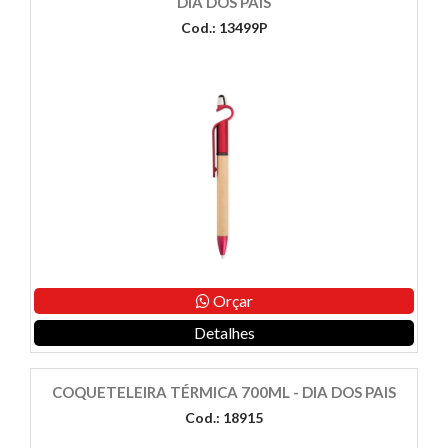
DIA DOS PAIS
Cod.: 13499P
Orçar
Detalhes
COQUETELEIRA TÉRMICA 700ML - DIA DOS PAIS
Cod.: 18915