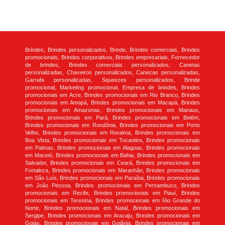
Brindes, Brindes personalizados, Brinde, Brindes comerciais, Brindes
promocionais, Brindes corporativos, Brindes empresariais, Fornecedor
de brindes, Brindes comerciais personalizados, Canetas
personalizadas, Chaveiros personalizados, Canecas personalizadas,
Garrafa personalizadas, Squeezes personalizados, Brinde
promocional, Marketing promocional, Empresa de brindes, Brindes
promocionais em Acre, Brindes promocionais em Rio Branco, Brindes
promocionais em Amapá, Brindes promocionais em Macapá, Brindes
promocionais em Amazonas, Brindes promocionais em Manaus,
Brindes promocionais em Pará, Brindes promocionais em Belém,
Brindes promocionais em Rondônia, Brindes promocionais em Porto
Velho, Brindes promocionais em Roraima, Brindes promocionais em
Boa Vista, Brindes promocionais em Tocantins, Brindes promocionais
em Palmas, Brindes promocionais em Alagoas, Brindes promocionais
em Maceió, Brindes promocionais em Bahia, Brindes promocionais em
Salvador, Brindes promocionais em Ceará, Brindes promocionais em
Fortaleza, Brindes promocionais em Maranhão, Brindes promocionais
em São Luís, Brindes promocionais em Paraíba, Brindes promocionais
em João Pessoa, Brindes promocionais em Pernambuco, Brindes
promocionais em Recife, Brindes promocionais em Piauí, Brindes
promocionais em Teresina, Brindes promocionais em Rio Grande do
Norte, Brindes promocionais em Natal, Brindes promocionais em
Sergipe, Brindes promocionais em Aracaju, Brindes promocionais em
Goiás, Brindes promocionais em Goiânia, Brindes promocionais em