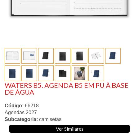
WATERS B5. AGENDA B5 EM PU À BASE
DE ÁGUA
Código:
66218
Agendas 2027
Subcategoria:
camisetas
Ver Similares