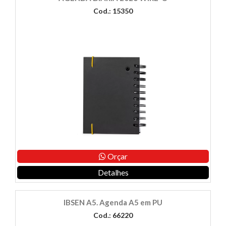
Cod.: 15350
Orçar
Detalhes
IBSEN A5. Agenda A5 em PU
Cod.: 66220