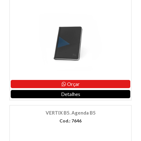
Orçar
Detalhes
VERTIX B5. Agenda B5
Cod.: 7646