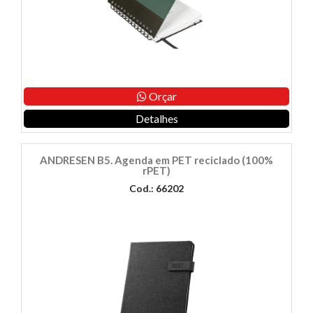
Orçar
Detalhes
ANDRESEN B5. Agenda em PET reciclado (100%
rPET)
Cod.: 66202