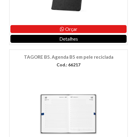
Orçar
Detalhes
TAGORE B5. Agenda B5 em pele reciclada
Cod.: 66217