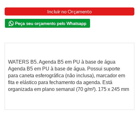
Incluir no Orçamento
Peça seu orçamento pelo Whatsapp
WATERS B5. Agenda B5 em PU à base de água
Agenda B5 em PU à base de água. Possui suporte
para caneta esferográfica (não inclusa), marcador em
fita e elástico para fechamento da agenda. Está
organizada em plano semanal (70 g/m²). 175 x 245 mm