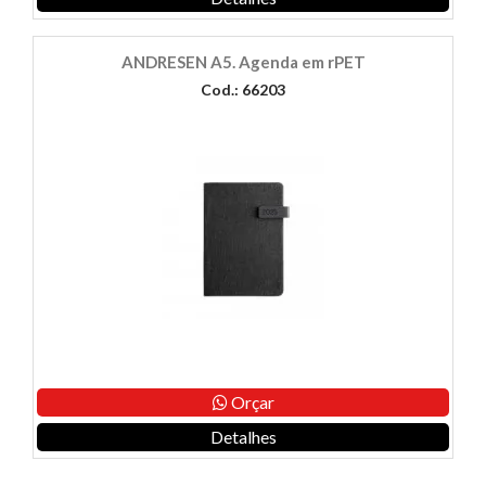
ANDRESEN A5. Agenda em rPET
Cod.: 66203
Orçar
Detalhes