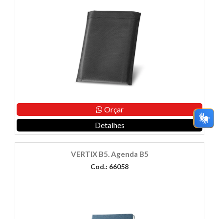
Orçar
Detalhes
VERTIX B5. Agenda B5
Cod.: 66058