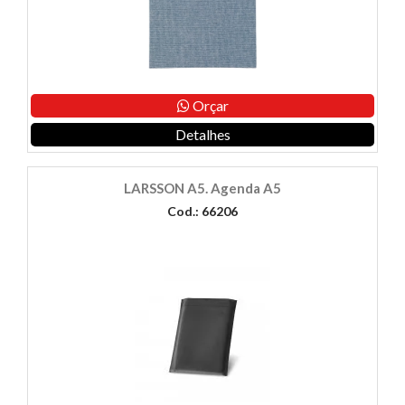
Orçar
Detalhes
LARSSON A5. Agenda A5
Cod.: 66206