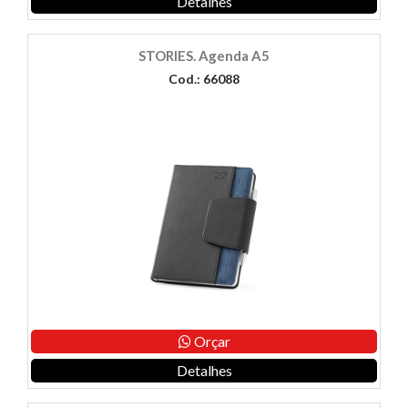
Detalhes
STORIES. Agenda A5
Cod.: 66088
Orçar
Detalhes