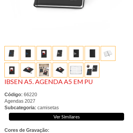
IBSEN A5. AGENDA A5 EM PU
Código:
66220
Agendas 2027
Subcategoria:
camisetas
Ver Similares
Cores de Gravação: