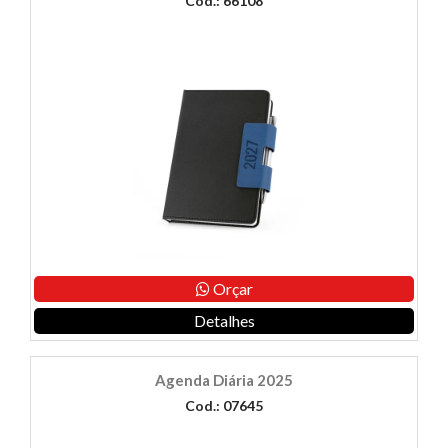
Cod.: 66108
Orçar
Detalhes
Agenda Diária 2025
Cod.: 07645