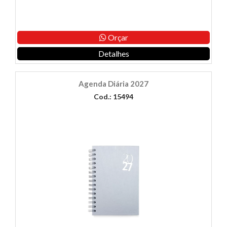
Orçar
Detalhes
Agenda Diária 2027
Cod.: 15494