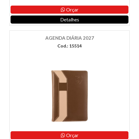
Orçar
Detalhes
AGENDA DIÁRIA 2027
Cod.: 15514
Orçar