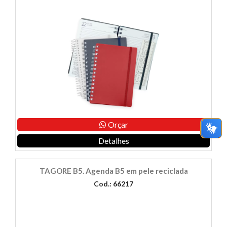
Orçar
Detalhes
TAGORE B5. Agenda B5 em pele reciclada
Cod.: 66217