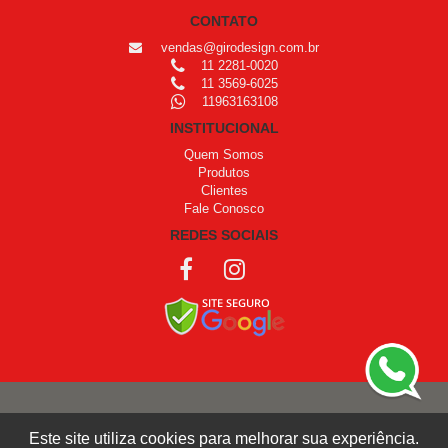
CONTATO
vendas@girodesign.com.br
11 2281-0020
11 3569-6025
11963163108
INSTITUCIONAL
Quem Somos
Produtos
Clientes
Fale Conosco
REDES SOCIAIS
COPYRIGHT © 1999 - 2026 /
OPROGRAMADOR
Este site utiliza cookies para melhorar sua experiência.