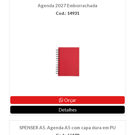
Agenda 2027 Emborrachada
Cod.: 14931
Orçar
Detalhes
SPENSER A5. Agenda A5 com capa dura em PU