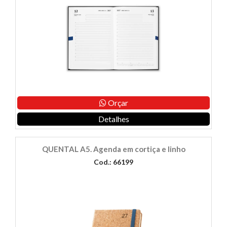
Orçar
Detalhes
QUENTAL A5. Agenda em cortiça e linho
Cod.: 66199