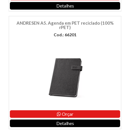
Detalhes
ANDRESEN A5. Agenda em PET reciclado (100%
rPET)
Cod.: 66201
Orçar
Detalhes