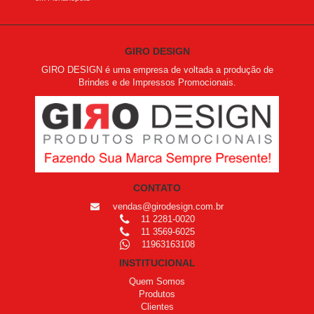
GIRO DESIGN
GIRO DESIGN é uma empresa de voltada a produção de
Brindes e de Impressos Promocionais.
CONTATO
vendas@girodesign.com.br
11 2281-0020
11 3569-6025
11963163108
INSTITUCIONAL
Quem Somos
Produtos
Clientes