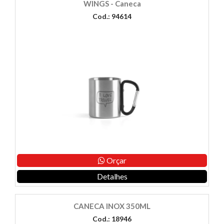
WINGS - Caneca
Cod.: 94614
Orçar
Detalhes
CANECA INOX 350ML
Cod.: 18946