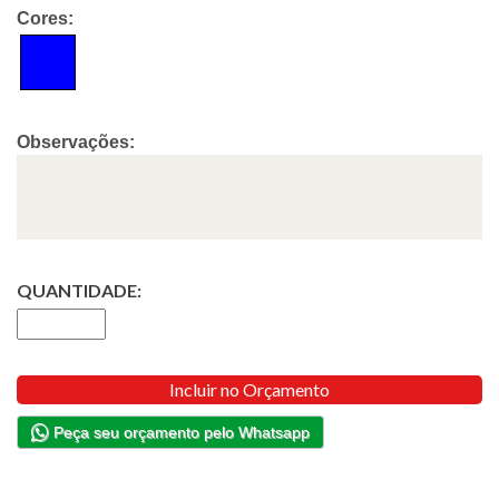
Cores:
Observações:
QUANTIDADE:
Incluir no Orçamento
Peça seu orçamento pelo Whatsapp