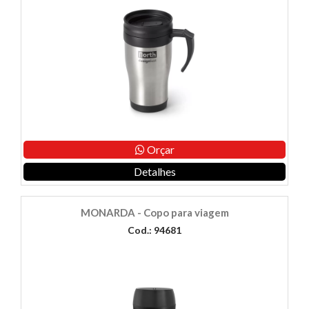
Orçar
Detalhes
MONARDA - Copo para viagem
Cod.: 94681