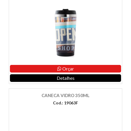
Orçar
Detalhes
CANECA VIDRO 350ML
Cod.: 19063F