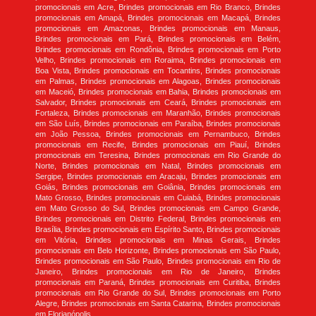
promocionais em Acre, Brindes promocionais em Rio Branco, Brindes
promocionais em Amapá, Brindes promocionais em Macapá, Brindes
promocionais em Amazonas, Brindes promocionais em Manaus,
Brindes promocionais em Pará, Brindes promocionais em Belém,
Brindes promocionais em Rondônia, Brindes promocionais em Porto
Velho, Brindes promocionais em Roraima, Brindes promocionais em
Boa Vista, Brindes promocionais em Tocantins, Brindes promocionais
em Palmas, Brindes promocionais em Alagoas, Brindes promocionais
em Maceió, Brindes promocionais em Bahia, Brindes promocionais em
Salvador, Brindes promocionais em Ceará, Brindes promocionais em
Fortaleza, Brindes promocionais em Maranhão, Brindes promocionais
em São Luís, Brindes promocionais em Paraíba, Brindes promocionais
em João Pessoa, Brindes promocionais em Pernambuco, Brindes
promocionais em Recife, Brindes promocionais em Piauí, Brindes
promocionais em Teresina, Brindes promocionais em Rio Grande do
Norte, Brindes promocionais em Natal, Brindes promocionais em
Sergipe, Brindes promocionais em Aracaju, Brindes promocionais em
Goiás, Brindes promocionais em Goiânia, Brindes promocionais em
Mato Grosso, Brindes promocionais em Cuiabá, Brindes promocionais
em Mato Grosso do Sul, Brindes promocionais em Campo Grande,
Brindes promocionais em Distrito Federal, Brindes promocionais em
Brasília, Brindes promocionais em Espírito Santo, Brindes promocionais
em Vitória, Brindes promocionais em Minas Gerais, Brindes
promocionais em Belo Horizonte, Brindes promocionais em São Paulo,
Brindes promocionais em São Paulo, Brindes promocionais em Rio de
Janeiro, Brindes promocionais em Rio de Janeiro, Brindes
promocionais em Paraná, Brindes promocionais em Curitiba, Brindes
promocionais em Rio Grande do Sul, Brindes promocionais em Porto
Alegre, Brindes promocionais em Santa Catarina, Brindes promocionais
em Florianópolis