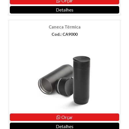
Orçar
Detalhes
Caneca Térmica
Cod.: CA9000
Orçar
Detalhes