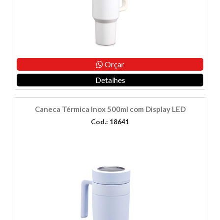
Orçar
Detalhes
Caneca Térmica Inox 500ml com Display LED
Cod.: 18641