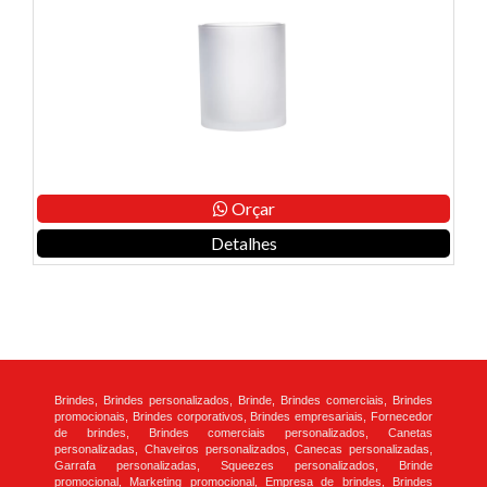
Orçar
Detalhes
Brindes, Brindes personalizados, Brinde, Brindes comerciais, Brindes
promocionais, Brindes corporativos, Brindes empresariais, Fornecedor
de brindes, Brindes comerciais personalizados, Canetas
personalizadas, Chaveiros personalizados, Canecas personalizadas,
Garrafa personalizadas, Squeezes personalizados, Brinde
promocional, Marketing promocional, Empresa de brindes, Brindes