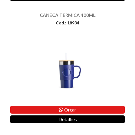
CANECA TÉRMICA 400ML
Cod.: 18934
Orçar
Detalhes