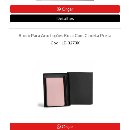
Orçar
Detalhes
Bloco Para Anotações Rosa Com Caneta Preta
Cod.: LE-3273X
Orçar