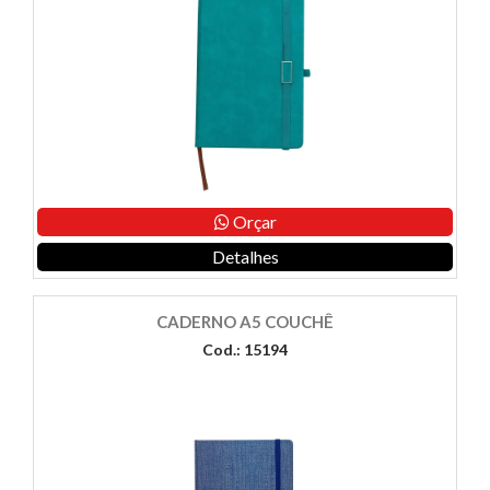
Orçar
Detalhes
CADERNO A5 COUCHÊ
Cod.: 15194