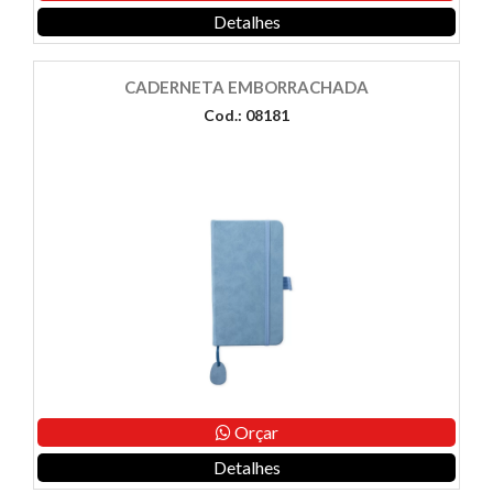
Detalhes
CADERNETA EMBORRACHADA
Cod.: 08181
Orçar
Detalhes