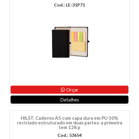
Cod.: LE-31P71
Orçar
Detalhes
HILST. Caderno A5 com capa dura em PU 50%
reciclado estruturado em duas partes: a primeira
tem 128 p
Cod.: 53654