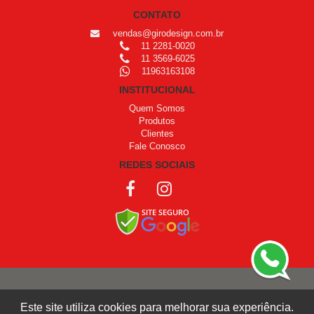
CONTATO
vendas@girodesign.com.br
11 2281-0020
11 3569-6025
11963163108
INSTITUCIONAL
Quem Somos
Produtos
Clientes
Fale Conosco
REDES SOCIAIS
COPYRIGHT © 1999 - 2026 /
OPROGRAMADOR
Este site utiliza cookies para melhorar sua experiência.