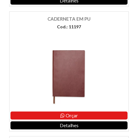
Detalhes
CADERNETA EM PU
Cod.: 11197
Orçar
Detalhes