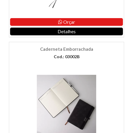
Orçar
Detalhes
Caderneta Emborrachada
Cod.: 03002B