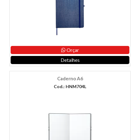
Orçar
Detalhes
Caderno A6
Cod.: HNM704L