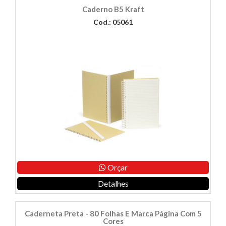
Caderno B5 Kraft
Cod.: 05061
Orçar
Detalhes
Caderneta Preta - 80 Folhas E Marca Página Com 5
Cores