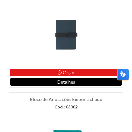
Orçar
Detalhes
Bloco de Anotações Emborrachado
Cod.: 03002