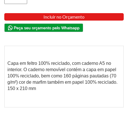
Incluir no Orçamento
Peça seu orçamento pelo Whatsapp
Capa em feltro 100% reciclado, com caderno A5 no
interior. O caderno removível contém a capa em papel
100% reciclado, bem como 160 páginas pautadas (70
g/m²) cor de marfim também em papel 100% reciclado.
150 x 210 mm