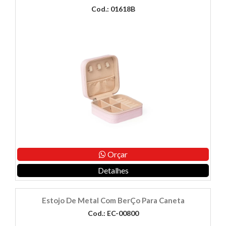
Cod.: 01618B
Orçar
Detalhes
Estojo De Metal Com BerÇo Para Caneta
Cod.: EC-00800