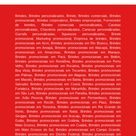
Brindes, Brindes personalizados, Brinde, Brindes comerciais, Brindes
promocionais, Brindes corporativos, Brindes empresariais, Fornecedor
de brindes, Brindes comerciais personalizados, Canetas
personalizadas, Chaveiros personalizados, Canecas personalizadas,
Garrafa personalizadas, Squeezes personalizados, Brinde
promocional, Marketing promocional, Empresa de brindes, Brindes
promocionais em Acre, Brindes promocionais em Rio Branco, Brindes
promocionais em Amapá, Brindes promocionais em Macapá, Brindes
promocionais em Amazonas, Brindes promocionais em Manaus,
Brindes promocionais em Pará, Brindes promocionais em Belém,
Brindes promocionais em Rondônia, Brindes promocionais em Porto
Velho, Brindes promocionais em Roraima, Brindes promocionais em
Boa Vista, Brindes promocionais em Tocantins, Brindes promocionais
em Palmas, Brindes promocionais em Alagoas, Brindes promocionais
em Maceió, Brindes promocionais em Bahia, Brindes promocionais em
Salvador, Brindes promocionais em Ceará, Brindes promocionais em
Fortaleza, Brindes promocionais em Maranhão, Brindes promocionais
em São Luís, Brindes promocionais em Paraíba, Brindes promocionais
em João Pessoa, Brindes promocionais em Pernambuco, Brindes
promocionais em Recife, Brindes promocionais em Piauí, Brindes
promocionais em Teresina, Brindes promocionais em Rio Grande do
Norte, Brindes promocionais em Natal, Brindes promocionais em
Sergipe, Brindes promocionais em Aracaju, Brindes promocionais em
Goiás, Brindes promocionais em Goiânia, Brindes promocionais em
Mato Grosso, Brindes promocionais em Cuiabá, Brindes promocionais
em Mato Grosso do Sul, Brindes promocionais em Campo Grande,
Brindes promocionais em Distrito Federal, Brindes promocionais em