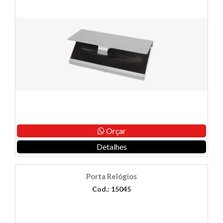
Orçar
Detalhes
Porta Relógios
Cod.: 15045