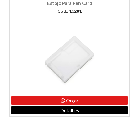
Estojo Para Pen Card
Cod.: 13281
Orçar
Detalhes