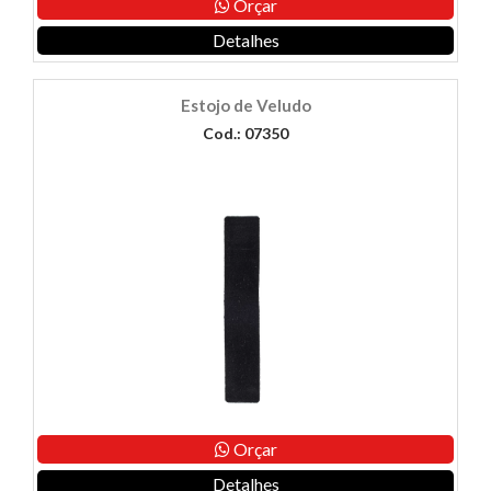
Orçar
Detalhes
Estojo de Veludo
Cod.: 07350
Orçar
Detalhes