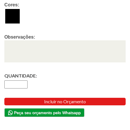
Cores:
Observações:
QUANTIDADE:
Incluir no Orçamento
Peça seu orçamento pelo Whatsapp