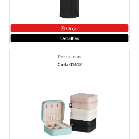
Orçar
Detalhes
Porta Joias
Cod.: 01618