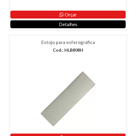
Orçar
Detalhes
Estojo para esferográfica
Cod.: HLB808H