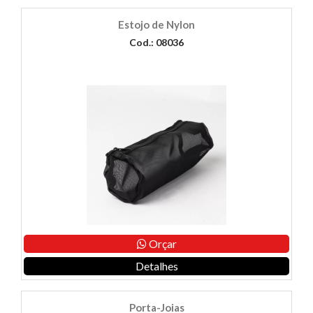
Estojo de Nylon
Cod.: 08036
Orçar
Detalhes
Porta-Joias