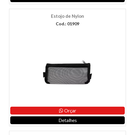
Estojo de Nylon
Cod.: 01909
Orçar
Detalhes