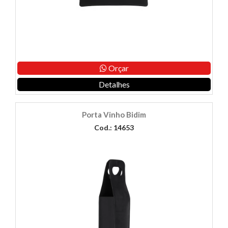
Orçar
Detalhes
Porta Vinho Bidim
Cod.: 14653