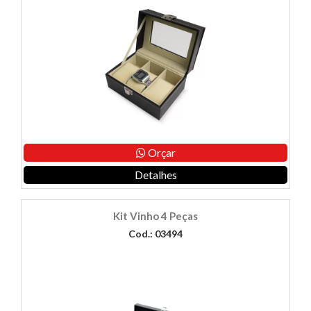
Orçar
Detalhes
Kit Vinho 4 Peças
Cod.: 03494