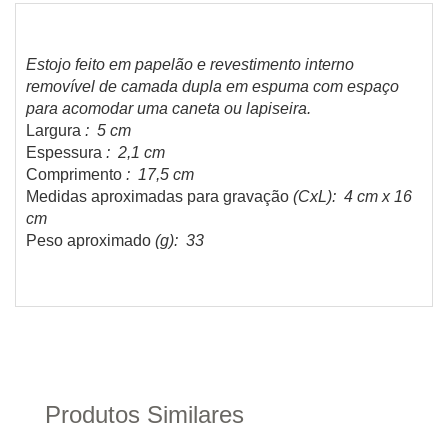
Estojo feito em papelão e revestimento interno
removível de camada dupla em espuma com espaço
para acomodar uma caneta ou lapiseira.
Largura
: 5 cm
Espessura
: 2,1 cm
Comprimento
: 17,5 cm
Medidas aproximadas para gravação
(CxL): 4 cm x 16
cm
Peso aproximado
(g): 33
Produtos Similares