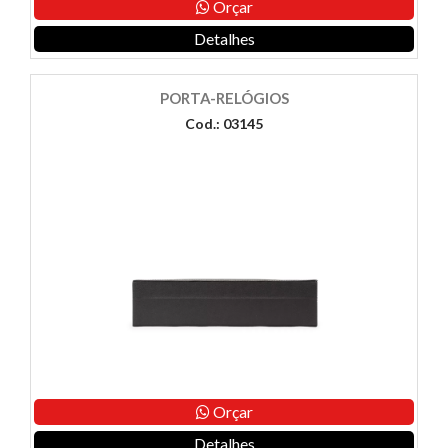
Orçar
Detalhes
PORTA-RELÓGIOS
Cod.: 03145
Orçar
Detalhes