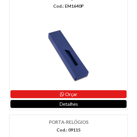
Cod.: EM1640P
Orçar
Detalhes
PORTA-RELÓGIOS
Cod.: 09115