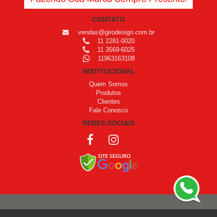
CONTATO
vendas@girodesign.com.br
11 2281-0020
11 3569-6025
11963163108
INSTITUCIONAL
Quem Somos
Produtos
Clientes
Fale Conosco
REDES SOCIAIS
COPYRIGHT © 1999 - 2026 /
OPROGRAMADOR