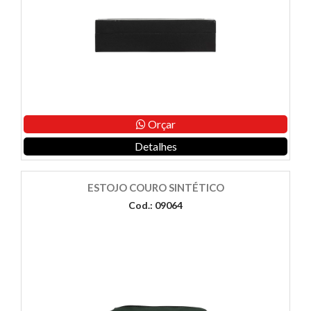
Orçar
Detalhes
ESTOJO COURO SINTÉTICO
Cod.: 09064