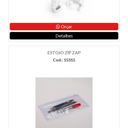
Orçar
Detalhes
ESTOJO ZIP ZAP
Cod.: 15315