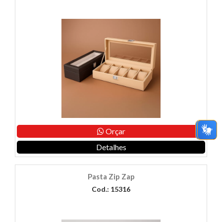
Orçar
Detalhes
Pasta Zip Zap
Cod.: 15316