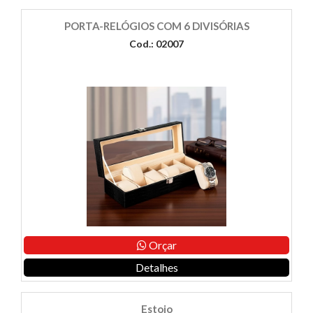
PORTA-RELÓGIOS COM 6 DIVISÓRIAS
Cod.: 02007
Orçar
Detalhes
Estojo