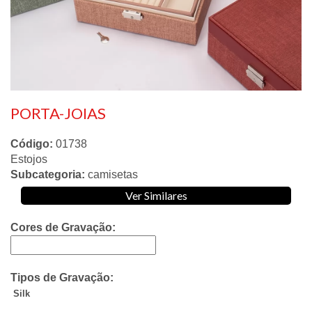
PORTA-JOIAS
Código:
01738
Estojos
Subcategoria:
camisetas
Ver Similares
Cores de Gravação:
Tipos de Gravação:
Silk