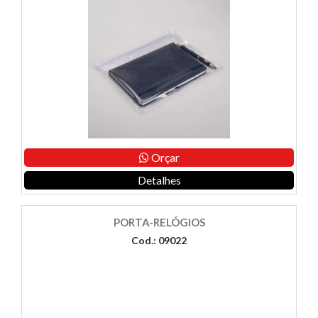
Orçar
Detalhes
PORTA-RELÓGIOS
Cod.: 09022