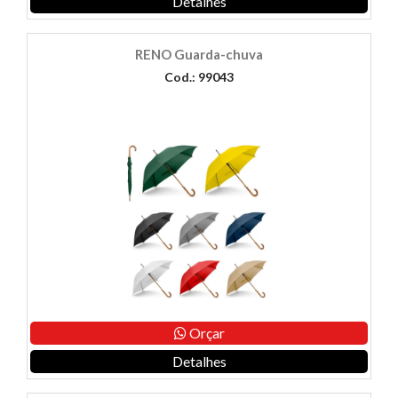
Detalhes
RENO Guarda-chuva
Cod.: 99043
Orçar
Detalhes