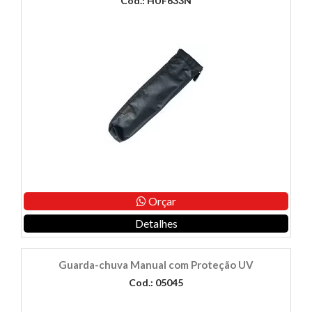
Cod.: HUF633N
Orçar
Detalhes
Guarda-chuva Manual com Proteção UV
Cod.: 05045