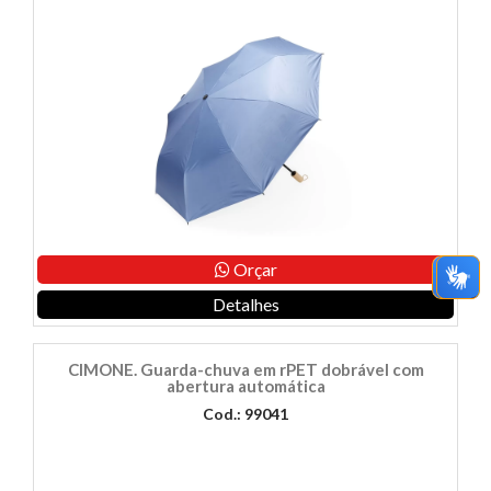
Orçar
Detalhes
CIMONE. Guarda-chuva em rPET dobrável com
abertura automática
Cod.: 99041