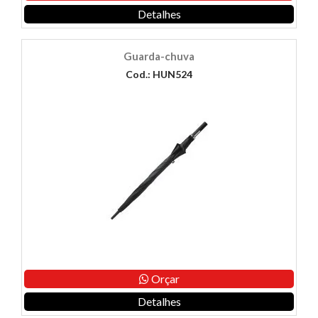
Detalhes
Guarda-chuva
Cod.: HUN524
Orçar
Detalhes