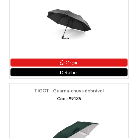
Orçar
Detalhes
TIGOT - Guarda-chuva dobrável
Cod.: 99135