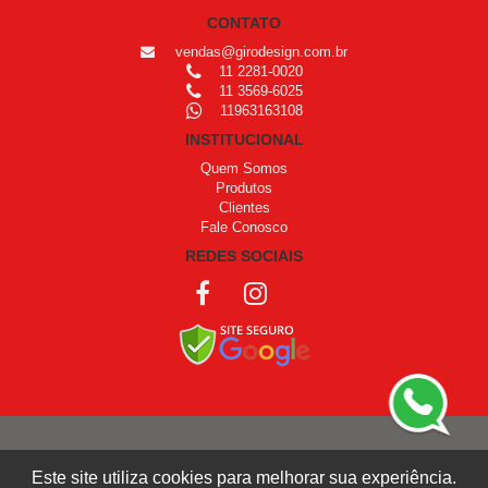
CONTATO
vendas@girodesign.com.br
11 2281-0020
11 3569-6025
11963163108
INSTITUCIONAL
Quem Somos
Produtos
Clientes
Fale Conosco
REDES SOCIAIS
COPYRIGHT © 1999 - 2026 /
OPROGRAMADOR
Este site utiliza cookies para melhorar sua experiência.