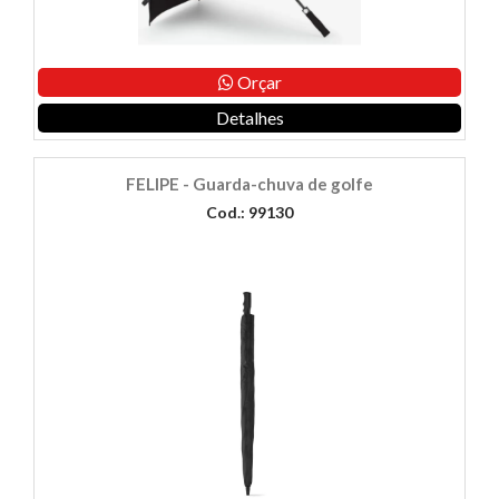
Orçar
Detalhes
FELIPE - Guarda-chuva de golfe
Cod.: 99130