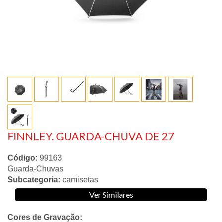
FINNLEY. GUARDA-CHUVA DE 27
Código:
99163
Guarda-Chuvas
Subcategoria:
camisetas
Ver Similares
Cores de Gravação: