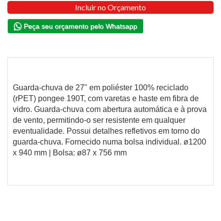
Incluir no Orçamento
Peça seu orçamento pelo Whatsapp
Guarda-chuva de 27" em poliéster 100% reciclado
(rPET) pongee 190T, com varetas e haste em fibra de
vidro. Guarda-chuva com abertura automática e à prova
de vento, permitindo-o ser resistente em qualquer
eventualidade. Possui detalhes refletivos em torno do
guarda-chuva. Fornecido numa bolsa individual. ø1200
x 940 mm | Bolsa: ø87 x 756 mm