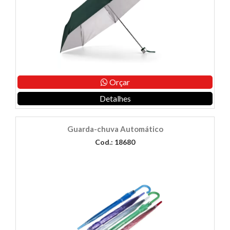
Orçar
Detalhes
Guarda-chuva Automático
Cod.: 18680