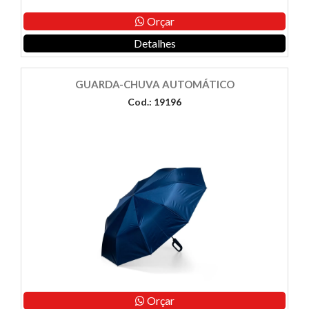
Orçar
Detalhes
GUARDA-CHUVA AUTOMÁTICO
Cod.: 19196
Orçar