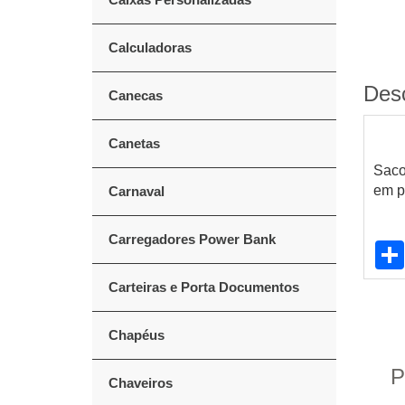
Calculadoras
Des
Canecas
Canetas
Saco
em p
Carnaval
Carregadores Power Bank
Carteiras e Porta Documentos
Chapéus
P
Chaveiros