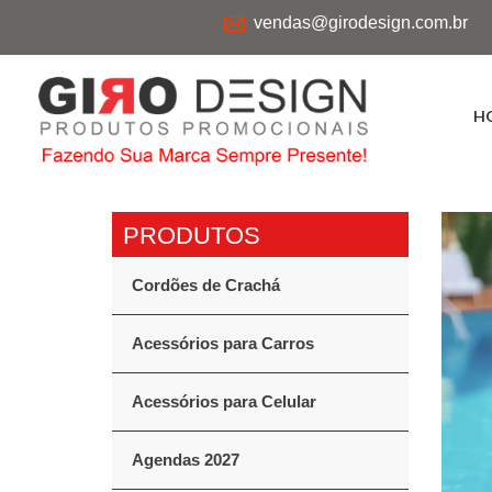
vendas@girodesign.com.br
H
Cordões de Crachá
Acessórios para Carros
Acessórios para Celular
Agendas 2027