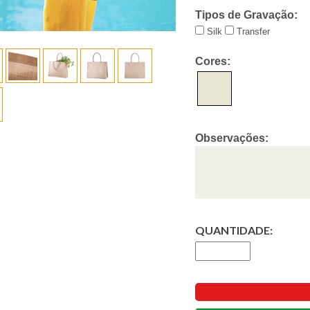
Tipos de Gravação:
Silk
Transfer
Cores:
Observações:
QUANTIDADE: