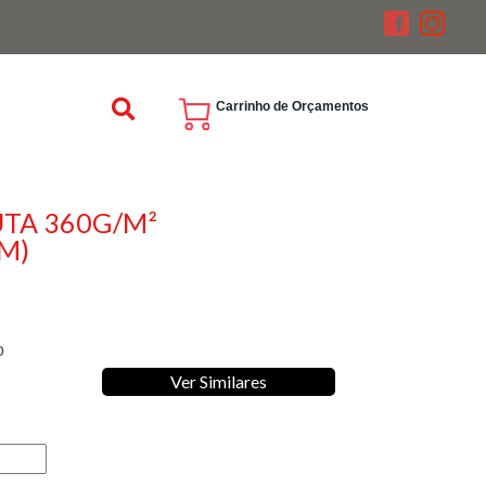
Carrinho de Orçamentos
UTA 360G/M²
M)
o
Ver Similares