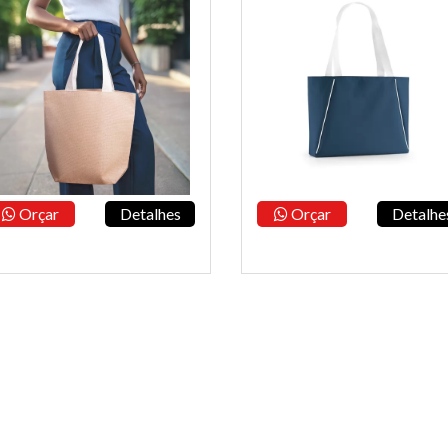
Orçar
Detalhes
Orçar
Detalhe