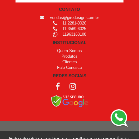
CONTATO
vendas@girodesign.com.br
11 2281-0020
11 3569-6025
11963163108
INSTITUCIONAL
Quem Somos
Produtos
Clientes
Fale Conosco
REDES SOCIAIS
COPYRIGHT © 1999 - 2026 /
OPROGRAMADOR
Este site utiliza cookies para melhorar sua experiência.