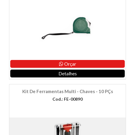
Orçar
Detalhes
Kit De Ferramentas Multi - Chaves - 10 PÇs
Cod.: FE-00890