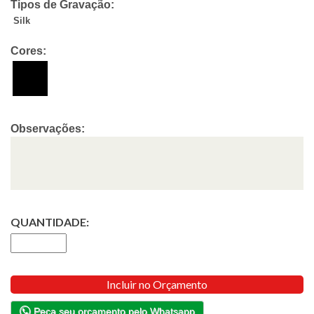
Tipos de Gravação:
Silk
Cores:
Observações:
QUANTIDADE:
Incluir no Orçamento
Peça seu orçamento pelo Whatsapp