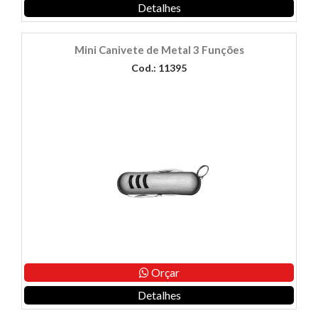
Detalhes
Mini Canivete de Metal 3 Funções
Cod.: 11395
Orçar
Detalhes