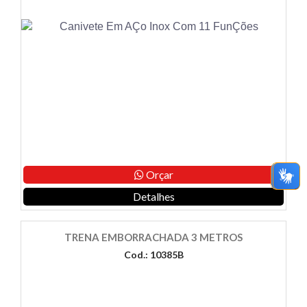
Orçar
Detalhes
TRENA EMBORRACHADA 3 METROS
Cod.: 10385B