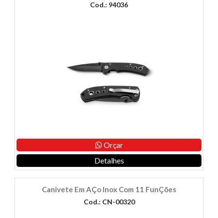
Cod.: 94036
Orçar
Detalhes
Canivete Em AÇo Inox Com 11 FunÇões
Cod.: CN-00320