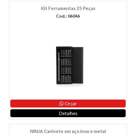
Kit Ferramentas 25 Peças
Cod.: 06046
Orçar
Detalhes
NINJA Canivete em aço inox e metal