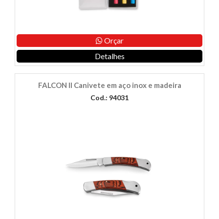
Orçar
Detalhes
FALCON II Canivete em aço inox e madeira
Cod.: 94031