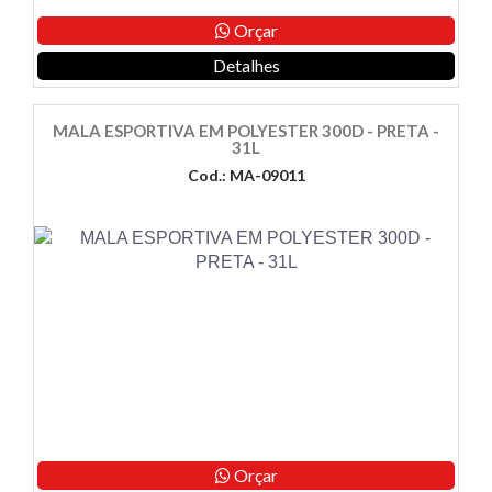
Orçar
Detalhes
MALA ESPORTIVA EM POLYESTER 300D - PRETA -
31L
Cod.: MA-09011
Orçar