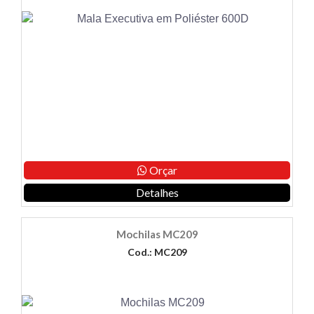
Orçar
Detalhes
Mochilas MC209
Cod.: MC209