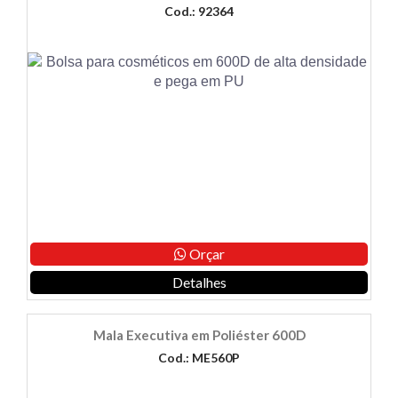
Cod.: 92364
Orçar
Detalhes
Mala Executiva em Poliéster 600D
Cod.: ME560P