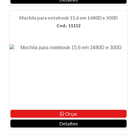
Mochila para notebook 15.6 em 1680D e 300D
Cod.: 11112
Orçar
Detalhes