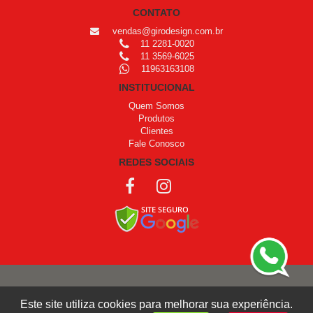
CONTATO
vendas@girodesign.com.br
11 2281-0020
11 3569-6025
11963163108
INSTITUCIONAL
Quem Somos
Produtos
Clientes
Fale Conosco
REDES SOCIAIS
COPYRIGHT © 1999 - 2026 /
OPROGRAMADOR
Este site utiliza cookies para melhorar sua experiência.