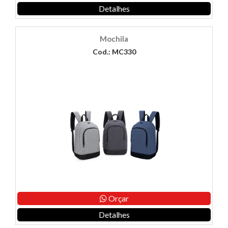
Detalhes
Mochila
Cod.: MC330
Orçar
Detalhes