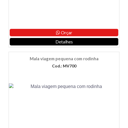
Orçar
Detalhes
Mala viagem pequena com rodinha
Cod.: MV700