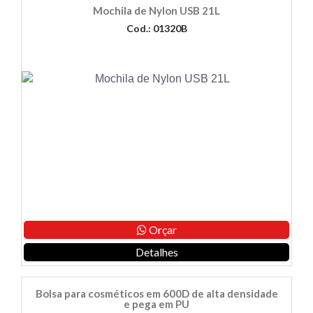
Mochila de Nylon USB 21L
Cod.: 01320B
Orçar
Detalhes
Bolsa para cosméticos em 600D de alta densidade
e pega em PU