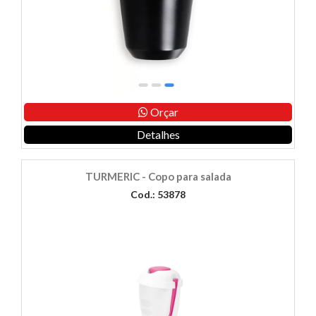
Orçar
Detalhes
TURMERIC - Copo para salada
Cod.: 53878