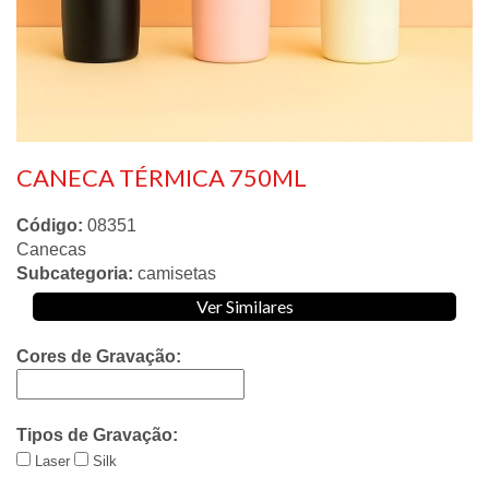
CANECA TÉRMICA 750ML
Código:
08351
Canecas
Subcategoria:
camisetas
Ver Similares
Cores de Gravação:
Tipos de Gravação:
Laser
Silk