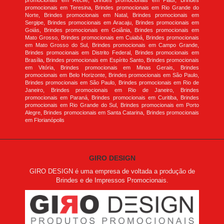
promocionais em Recife, Brindes promocionais em Piauí, Brindes
promocionais em Teresina, Brindes promocionais em Rio Grande do
Norte, Brindes promocionais em Natal, Brindes promocionais em
Sergipe, Brindes promocionais em Aracaju, Brindes promocionais em
Goiás, Brindes promocionais em Goiânia, Brindes promocionais em
Mato Grosso, Brindes promocionais em Cuiabá, Brindes promocionais
em Mato Grosso do Sul, Brindes promocionais em Campo Grande,
Brindes promocionais em Distrito Federal, Brindes promocionais em
Brasília, Brindes promocionais em Espírito Santo, Brindes promocionais
em Vitória, Brindes promocionais em Minas Gerais, Brindes
promocionais em Belo Horizonte, Brindes promocionais em São Paulo,
Brindes promocionais em São Paulo, Brindes promocionais em Rio de
Janeiro, Brindes promocionais em Rio de Janeiro, Brindes
promocionais em Paraná, Brindes promocionais em Curitiba, Brindes
promocionais em Rio Grande do Sul, Brindes promocionais em Porto
Alegre, Brindes promocionais em Santa Catarina, Brindes promocionais
em Florianópolis
GIRO DESIGN
GIRO DESIGN é uma empresa de voltada a produção de
Brindes e de Impressos Promocionais.