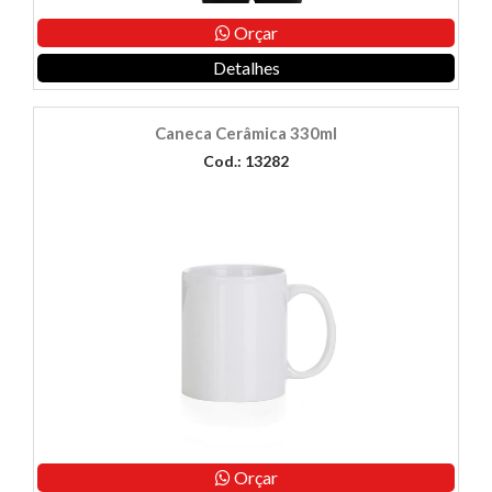
Orçar
Detalhes
Caneca Cerâmica 330ml
Cod.: 13282
Orçar