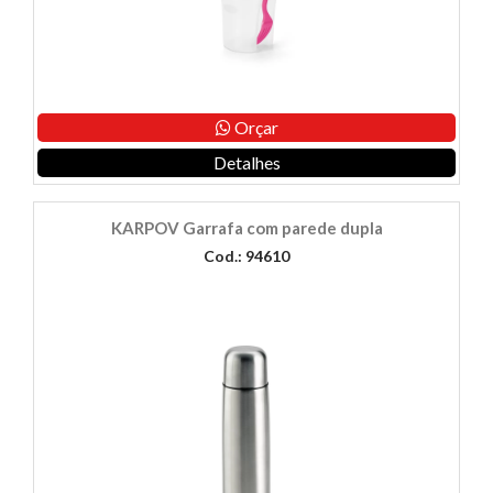
Orçar
Detalhes
KARPOV Garrafa com parede dupla
Cod.: 94610