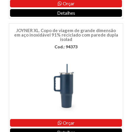
Orçar
Detalhes
JOYNER XL. Copo de viagem de grande dimensão
em aço inoxidável 91% reciclado com parede dupla
isolad
Cod.: 94373
Orçar