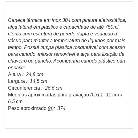
Caneca térmica em inox 304 com pintura eletrostática,
alça lateral em plástico e capacidade de até 750ml.
Conta com estrutura de parede dupla e vedação a
vácuo para manter a temperatura de líquidos por mais
tempo. Possui tampa plástica rosqueável com acesso
para canudo, infusor removível e alça para fixação de
chaveiro ou gancho. Acompanha canudo plástico para
encaixe.
Altura
: 24,8 cm
Largura
: 14,5 cm
Circunferência
: 26,6 cm
Medidas aproximadas para gravação
(CxL): 11 cm x
6,5 cm
Peso aproximado
(g): 374