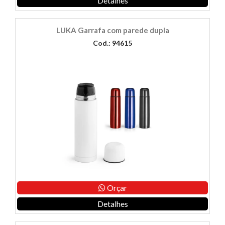
Detalhes
LUKA Garrafa com parede dupla
Cod.: 94615
Orçar
Detalhes