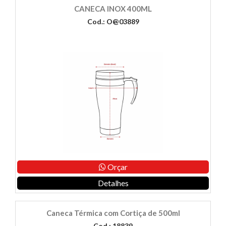
CANECA INOX 400ML
Cod.: O@03889
Orçar
Detalhes
Caneca Térmica com Cortiça de 500ml
Cod.: 18839