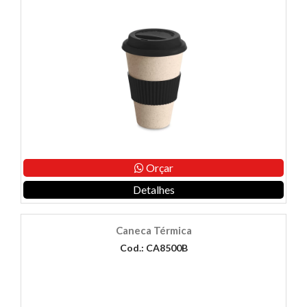
Orçar
Detalhes
Caneca Térmica
Cod.: CA8500B