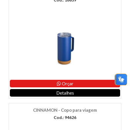
Orçar
Detalhes
CINNAMON - Copo para viagem
Cod.: 94626