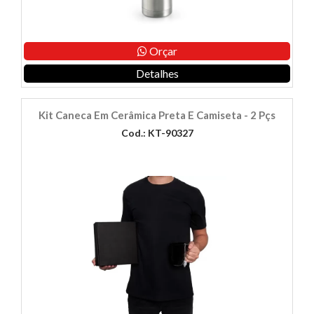
Orçar
Detalhes
Kit Caneca Em Cerâmica Preta E Camiseta - 2 Pçs
Cod.: KT-90327