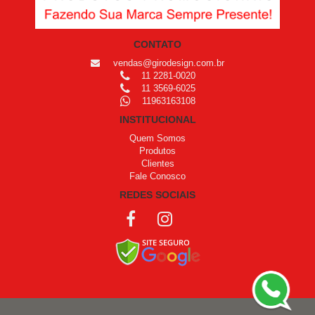
CONTATO
vendas@girodesign.com.br
11 2281-0020
11 3569-6025
11963163108
INSTITUCIONAL
Quem Somos
Produtos
Clientes
Fale Conosco
REDES SOCIAIS