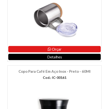
Orçar
Detalhes
Copo Para Café Em Aço Inox - Preto - 60Ml
Cod.: IC-00161