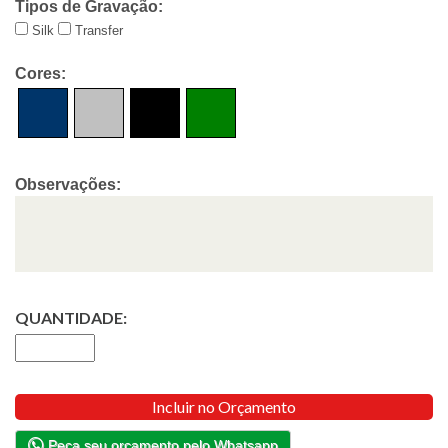
Tipos de Gravação:
Silk
Transfer
Cores:
Observações:
QUANTIDADE:
Incluir no Orçamento
Peça seu orçamento pelo Whatsapp