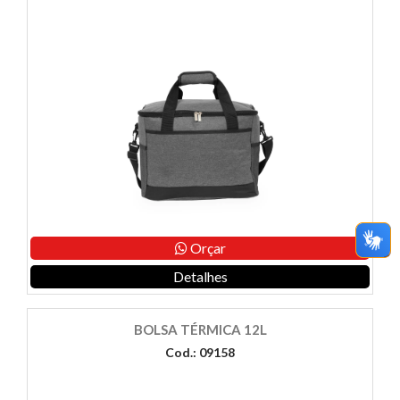
Orçar
Detalhes
BOLSA TÉRMICA 12L
Cod.: 09158