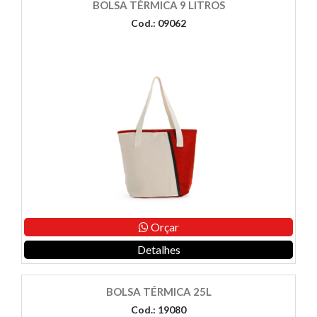
BOLSA TÉRMICA 9 LITROS
Cod.: 09062
Orçar
Detalhes
BOLSA TÉRMICA 25L
Cod.: 19080