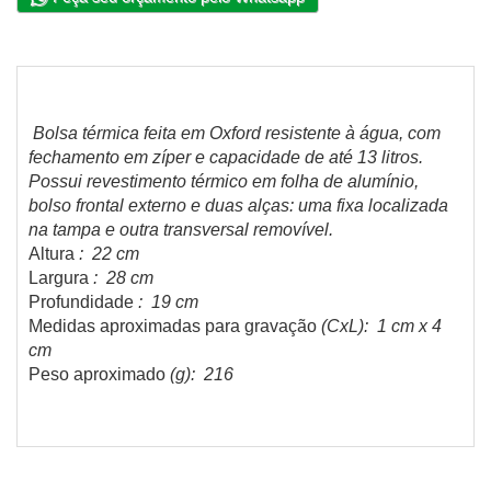
Bolsa térmica feita em Oxford resistente à água, com
fechamento em zíper e capacidade de até 13 litros.
Possui revestimento térmico em folha de alumínio,
bolso frontal externo e duas alças: uma fixa localizada
na tampa e outra transversal removível.
Altura
: 22 cm
Largura
: 28 cm
Profundidade
: 19 cm
Medidas aproximadas para gravação
(CxL): 1 cm x 4
cm
Peso aproximado
(g): 216