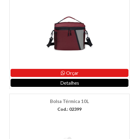
Orçar
Detalhes
Bolsa Térmica 10L
Cod.: 02399