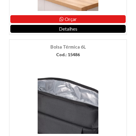
Orçar
Detalhes
Bolsa Térmica 6L
Cod.: 15486