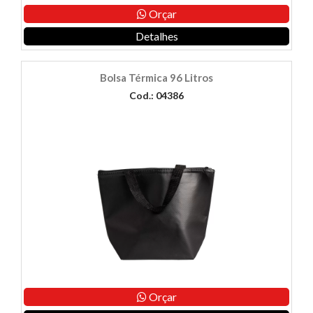
Orçar
Detalhes
Bolsa Térmica 96 Litros
Cod.: 04386
Orçar