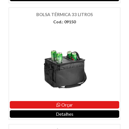
BOLSA TÉRMICA 33 LITROS
Cod.: 09150
Orçar
Detalhes