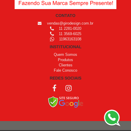
CONTATO
vendas@girodesign.com.br
11 2281-0020
11 3569-6025
11963163108
INSTITUCIONAL
Quem Somos
Produtos
Clientes
Fale Conosco
REDES SOCIAIS