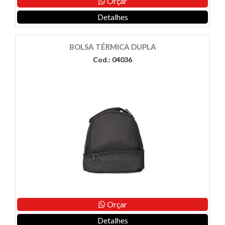
Orçar
Detalhes
BOLSA TÉRMICA DUPLA
Cod.: 04036
Orçar
Detalhes