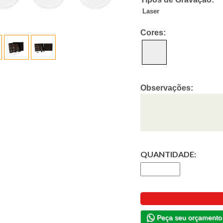
Laser
Cores:
Observações:
QUANTIDADE:
Peça seu orçamento