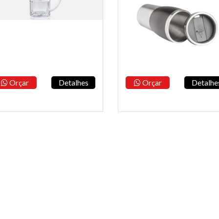
Orçar
Detalhes
Orçar
Detalhe