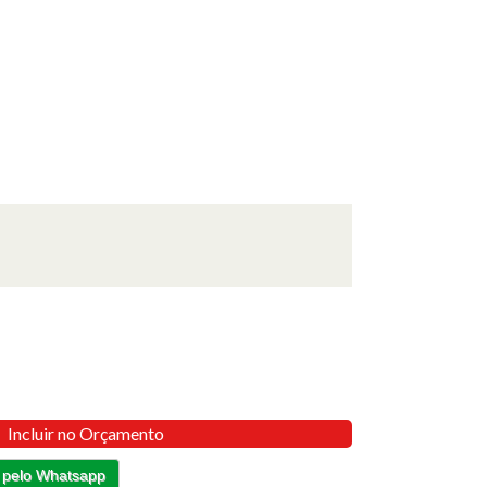
Incluir no Orçamento
 pelo Whatsapp