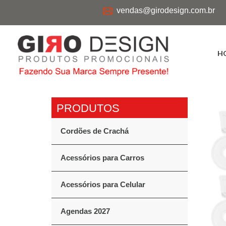
vendas@girodesign.com.br
H
Cordões de Crachá
Acessórios para Carros
Acessórios para Celular
Agendas 2027