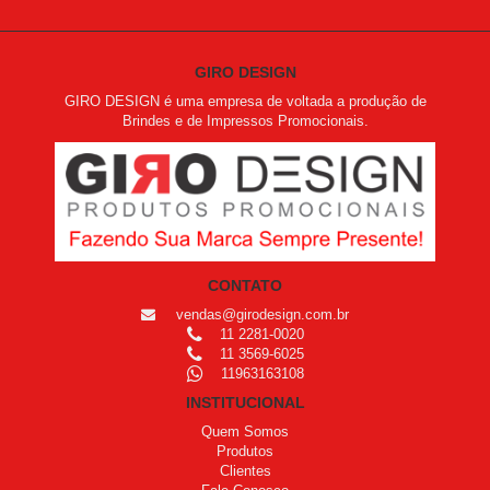
GIRO DESIGN
GIRO DESIGN é uma empresa de voltada a produção de
Brindes e de Impressos Promocionais.
CONTATO
vendas@girodesign.com.br
11 2281-0020
11 3569-6025
11963163108
INSTITUCIONAL
Quem Somos
Produtos
Clientes