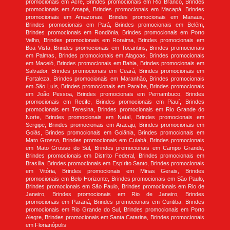
promocionais em Acre, Brindes promocionais em Rio Branco, Brindes
promocionais em Amapá, Brindes promocionais em Macapá, Brindes
promocionais em Amazonas, Brindes promocionais em Manaus,
Brindes promocionais em Pará, Brindes promocionais em Belém,
Brindes promocionais em Rondônia, Brindes promocionais em Porto
Velho, Brindes promocionais em Roraima, Brindes promocionais em
Boa Vista, Brindes promocionais em Tocantins, Brindes promocionais
em Palmas, Brindes promocionais em Alagoas, Brindes promocionais
em Maceió, Brindes promocionais em Bahia, Brindes promocionais em
Salvador, Brindes promocionais em Ceará, Brindes promocionais em
Fortaleza, Brindes promocionais em Maranhão, Brindes promocionais
em São Luís, Brindes promocionais em Paraíba, Brindes promocionais
em João Pessoa, Brindes promocionais em Pernambuco, Brindes
promocionais em Recife, Brindes promocionais em Piauí, Brindes
promocionais em Teresina, Brindes promocionais em Rio Grande do
Norte, Brindes promocionais em Natal, Brindes promocionais em
Sergipe, Brindes promocionais em Aracaju, Brindes promocionais em
Goiás, Brindes promocionais em Goiânia, Brindes promocionais em
Mato Grosso, Brindes promocionais em Cuiabá, Brindes promocionais
em Mato Grosso do Sul, Brindes promocionais em Campo Grande,
Brindes promocionais em Distrito Federal, Brindes promocionais em
Brasília, Brindes promocionais em Espírito Santo, Brindes promocionais
em Vitória, Brindes promocionais em Minas Gerais, Brindes
promocionais em Belo Horizonte, Brindes promocionais em São Paulo,
Brindes promocionais em São Paulo, Brindes promocionais em Rio de
Janeiro, Brindes promocionais em Rio de Janeiro, Brindes
promocionais em Paraná, Brindes promocionais em Curitiba, Brindes
promocionais em Rio Grande do Sul, Brindes promocionais em Porto
Alegre, Brindes promocionais em Santa Catarina, Brindes promocionais
em Florianópolis