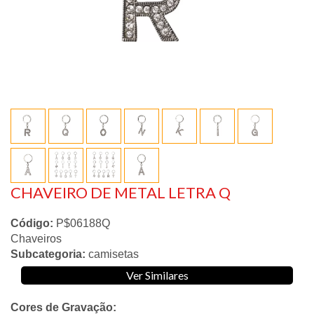
CHAVEIRO DE METAL LETRA Q
Código:
P$06188Q
Chaveiros
Subcategoria:
camisetas
Ver Similares
Cores de Gravação: