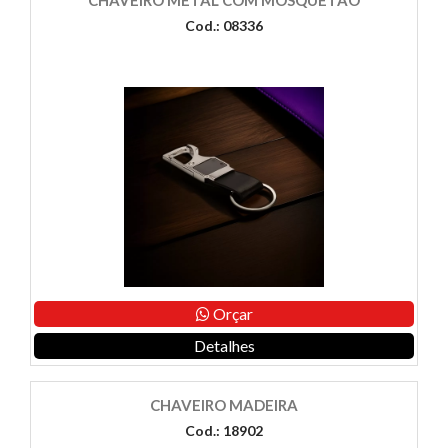
CHAVEIRO METAL COM MOSQUETÃO
Cod.: 08336
Orçar
Detalhes
CHAVEIRO MADEIRA
Cod.: 18902