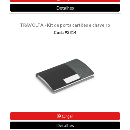
Detalhes
TRAVOLTA - Kit de porta cartões e chaveiro
Cod.: 93314
Orçar
Detalhes