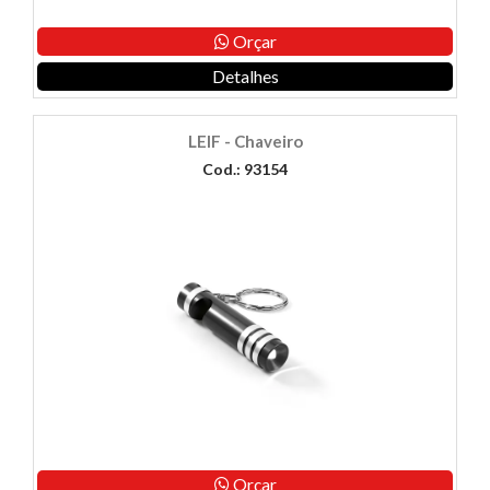
Orçar
Detalhes
LEIF - Chaveiro
Cod.: 93154
Orçar