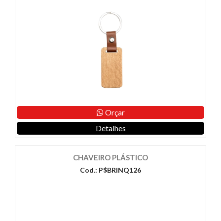
Orçar
Detalhes
CHAVEIRO PLÁSTICO
Cod.: P$BRINQ126