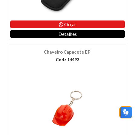
Orçar
Detalhes
Chaveiro Capacete EPI
Cod.: 14493