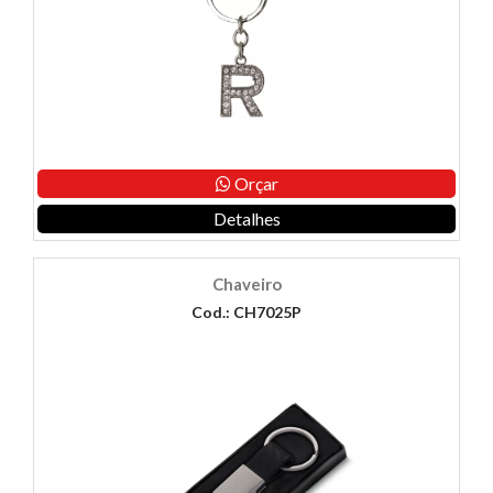
Orçar
Detalhes
Chaveiro
Cod.: CH7025P