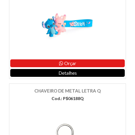
Orçar
Detalhes
CHAVEIRO DE METAL LETRA Q
Cod.: P$06188Q