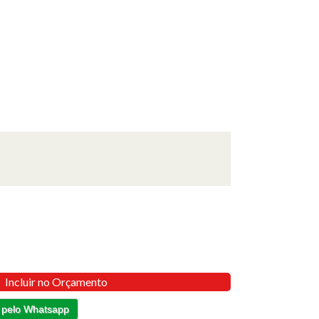
Incluir no Orçamento
 pelo Whatsapp