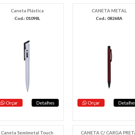
Caneta Plástica
CANETA METAL
Cod.: 01098L
Cod.: 08268A
Orçar
Detalhes
Orçar
Detalhe
Caneta Semimetal Touch
CANETA C/ CARGA PRET