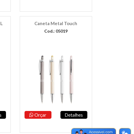
EL
Caneta Metal Touch
Cod.: 05019
s
Orçar
Detalhes