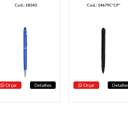
Cod.: 18543
Cod.: 14679C*CP*
Orçar
Detalhes
Orçar
Detalhe