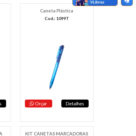
Caneta Plástica
Cod.: 1099T
s
Orçar
Detalhes
A
KIT CANETAS MARCADORAS