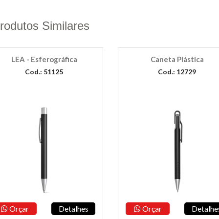
rodutos Similares
LEA - Esferográfica
Caneta Plástica
Cod.: 51125
Cod.: 12729
Orçar
Detalhes
Orçar
Detalhe