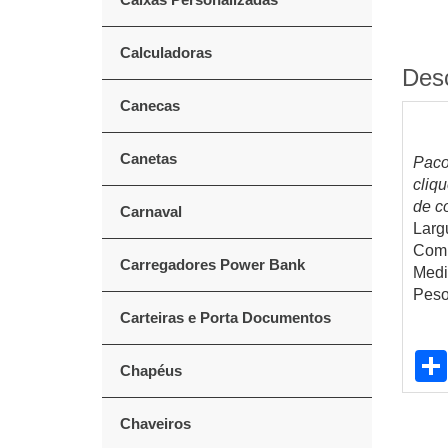
Calculadoras
Des
Canecas
Canetas
Paco
cliq
de co
Carnaval
Larg
Comp
Carregadores Power Bank
Medi
Peso
Carteiras e Porta Documentos
Chapéus
Chaveiros