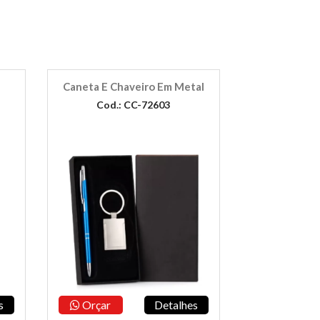
Caneta E Chaveiro Em Metal
Cod.: CC-72603
s
Orçar
Detalhes