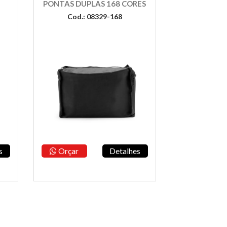
PONTAS DUPLAS 168 CORES
Cod.: 08329-168
s
Orçar
Detalhes