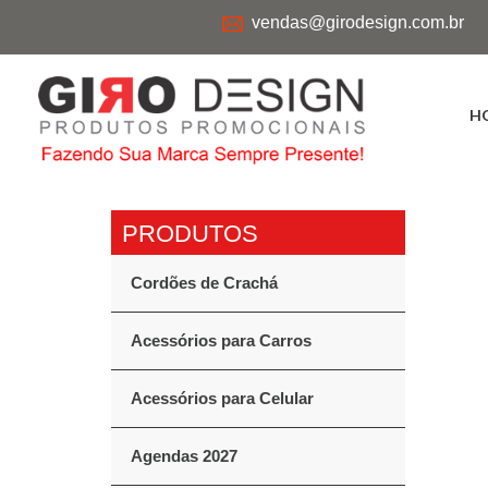
vendas@girodesign.com.br
H
Cordões de Crachá
Acessórios para Carros
Acessórios para Celular
Agendas 2027