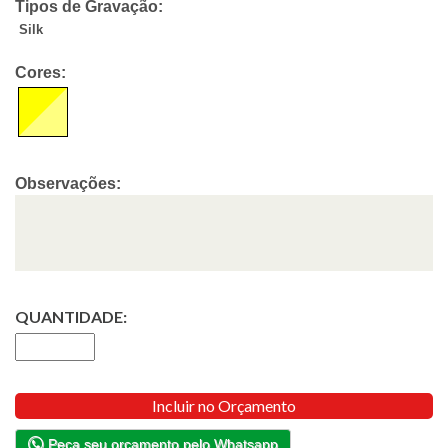
Tipos de Gravação:
Silk
Cores:
Observações:
QUANTIDADE:
Incluir no Orçamento
Peça seu orçamento pelo Whatsapp