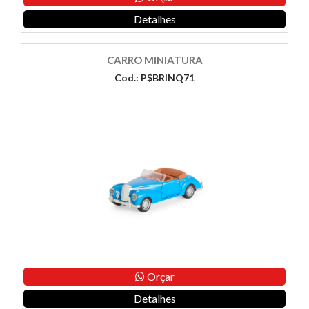
Detalhes
CARRO MINIATURA
Cod.: P$BRINQ71
Orçar
Detalhes