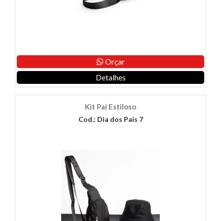
Orçar
Detalhes
Kit Pai Estiloso
Cod.: Dia dos Pais 7