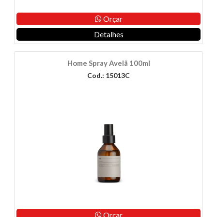
Orçar
Detalhes
Home Spray Avelã 100ml
Cod.: 15013C
Orçar