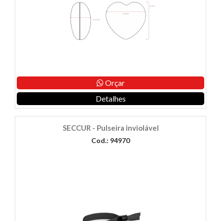
Orçar
Detalhes
SECCUR - Pulseira inviolável
Cod.: 94970