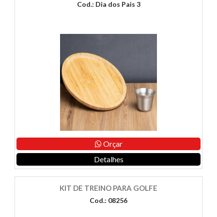
Cod.: Dia dos Pais 3
Orçar
Detalhes
KIT DE TREINO PARA GOLFE
Cod.: 08256