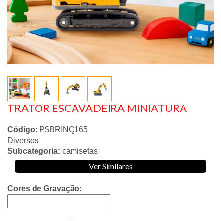
TRATOR ESCAVADEIRA MINIATURA
Código:
P$BRINQ165
Diversos
Subcategoria:
camisetas
Ver Similares
Cores de Gravação: