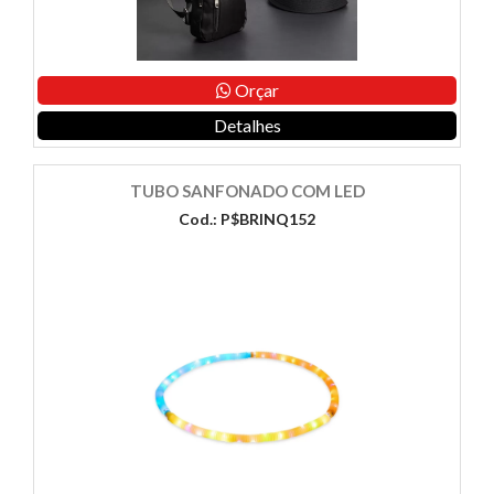
Orçar
Detalhes
TUBO SANFONADO COM LED
Cod.: P$BRINQ152