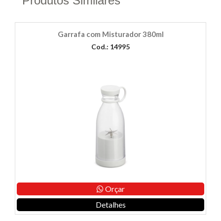
Produtos Similares
Garrafa com Misturador 380ml
Cod.: 14995
Orçar
Detalhes