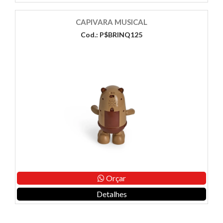
CAPIVARA MUSICAL
Cod.: P$BRINQ125
Orçar
Detalhes