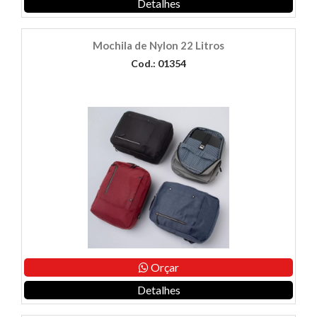
Detalhes
Mochila de Nylon 22 Litros
Cod.: 01354
Orçar
Detalhes