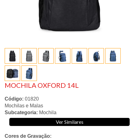
MOCHILA OXFORD 14L
Código:
01820
Mochilas e Malas
Subcategoria:
Mochila
Ver Similares
Cores de Gravação: