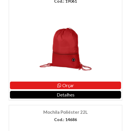
Cod.: 19061
Orçar
Detalhes
Mochila Poliéster 22L
Cod.: 14686