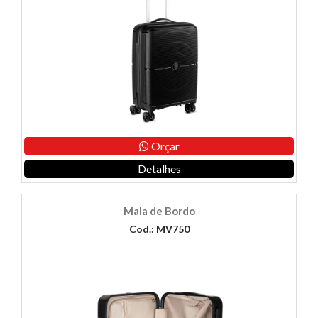
Orçar
Detalhes
Mala de Bordo
Cod.: MV750