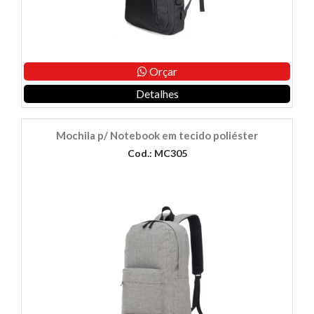
Orçar
Detalhes
Mochila p/ Notebook em tecido poliéster
Cod.: MC305