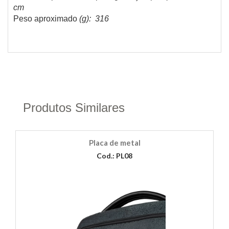
cm
Peso aproximado
(g): 316
Produtos Similares
Placa de metal
Cod.: PL08