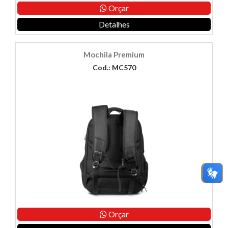
Orçar
Detalhes
Mochila Premium
Cod.: MC570
Orçar