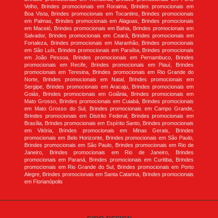
Velho, Brindes promocionais em Roraima, Brindes promocionais em
Boa Vista, Brindes promocionais em Tocantins, Brindes promocionais
em Palmas, Brindes promocionais em Alagoas, Brindes promocionais
em Maceió, Brindes promocionais em Bahia, Brindes promocionais em
Salvador, Brindes promocionais em Ceará, Brindes promocionais em
Fortaleza, Brindes promocionais em Maranhão, Brindes promocionais
em São Luís, Brindes promocionais em Paraíba, Brindes promocionais
em João Pessoa, Brindes promocionais em Pernambuco, Brindes
promocionais em Recife, Brindes promocionais em Piauí, Brindes
promocionais em Teresina, Brindes promocionais em Rio Grande do
Norte, Brindes promocionais em Natal, Brindes promocionais em
Sergipe, Brindes promocionais em Aracaju, Brindes promocionais em
Goiás, Brindes promocionais em Goiânia, Brindes promocionais em
Mato Grosso, Brindes promocionais em Cuiabá, Brindes promocionais
em Mato Grosso do Sul, Brindes promocionais em Campo Grande,
Brindes promocionais em Distrito Federal, Brindes promocionais em
Brasília, Brindes promocionais em Espírito Santo, Brindes promocionais
em Vitória, Brindes promocionais em Minas Gerais, Brindes
promocionais em Belo Horizonte, Brindes promocionais em São Paulo,
Brindes promocionais em São Paulo, Brindes promocionais em Rio de
Janeiro, Brindes promocionais em Rio de Janeiro, Brindes
promocionais em Paraná, Brindes promocionais em Curitiba, Brindes
promocionais em Rio Grande do Sul, Brindes promocionais em Porto
Alegre, Brindes promocionais em Santa Catarina, Brindes promocionais
em Florianópolis