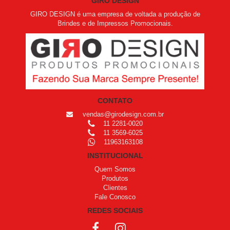
GIRO DESIGN
GIRO DESIGN é uma empresa de voltada a produção de
Brindes e de Impressos Promocionais.
CONTATO
vendas@girodesign.com.br
11 2281-0020
11 3569-6025
11963163108
INSTITUCIONAL
Quem Somos
Produtos
Clientes
Fale Conosco
REDES SOCIAIS