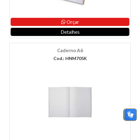
Orçar
Detalhes
Caderno A6
Cod.: HNM705K