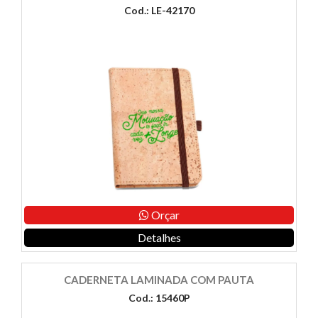
Cod.: LE-42170
Orçar
Detalhes
CADERNETA LAMINADA COM PAUTA
Cod.: 15460P