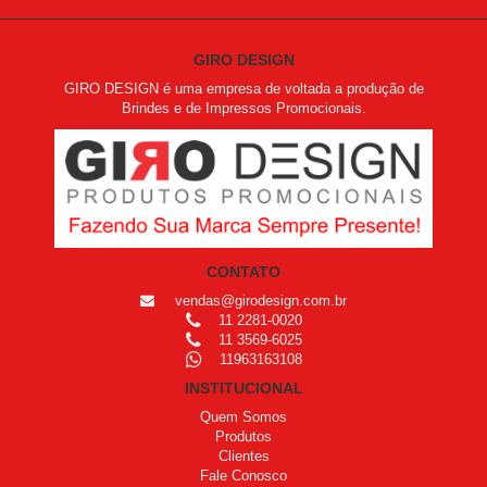
GIRO DESIGN
GIRO DESIGN é uma empresa de voltada a produção de
Brindes e de Impressos Promocionais.
CONTATO
vendas@girodesign.com.br
11 2281-0020
11 3569-6025
11963163108
INSTITUCIONAL
Quem Somos
Produtos
Clientes
Fale Conosco