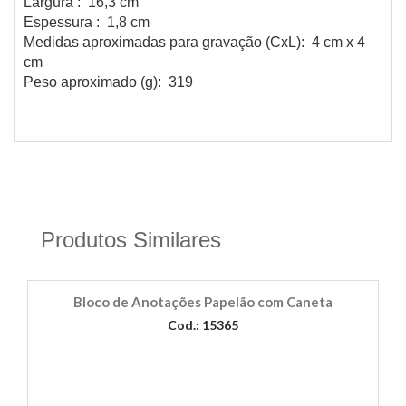
Largura : 16,3 cm
Espessura : 1,8 cm
Medidas aproximadas para gravação (CxL): 4 cm x 4
cm
Peso aproximado (g): 319
Produtos Similares
Bloco de Anotações Papelão com Caneta
Cod.: 15365