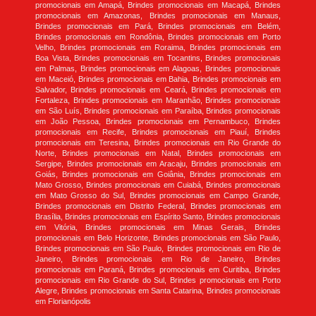
promocionais em Amapá, Brindes promocionais em Macapá, Brindes
promocionais em Amazonas, Brindes promocionais em Manaus,
Brindes promocionais em Pará, Brindes promocionais em Belém,
Brindes promocionais em Rondônia, Brindes promocionais em Porto
Velho, Brindes promocionais em Roraima, Brindes promocionais em
Boa Vista, Brindes promocionais em Tocantins, Brindes promocionais
em Palmas, Brindes promocionais em Alagoas, Brindes promocionais
em Maceió, Brindes promocionais em Bahia, Brindes promocionais em
Salvador, Brindes promocionais em Ceará, Brindes promocionais em
Fortaleza, Brindes promocionais em Maranhão, Brindes promocionais
em São Luís, Brindes promocionais em Paraíba, Brindes promocionais
em João Pessoa, Brindes promocionais em Pernambuco, Brindes
promocionais em Recife, Brindes promocionais em Piauí, Brindes
promocionais em Teresina, Brindes promocionais em Rio Grande do
Norte, Brindes promocionais em Natal, Brindes promocionais em
Sergipe, Brindes promocionais em Aracaju, Brindes promocionais em
Goiás, Brindes promocionais em Goiânia, Brindes promocionais em
Mato Grosso, Brindes promocionais em Cuiabá, Brindes promocionais
em Mato Grosso do Sul, Brindes promocionais em Campo Grande,
Brindes promocionais em Distrito Federal, Brindes promocionais em
Brasília, Brindes promocionais em Espírito Santo, Brindes promocionais
em Vitória, Brindes promocionais em Minas Gerais, Brindes
promocionais em Belo Horizonte, Brindes promocionais em São Paulo,
Brindes promocionais em São Paulo, Brindes promocionais em Rio de
Janeiro, Brindes promocionais em Rio de Janeiro, Brindes
promocionais em Paraná, Brindes promocionais em Curitiba, Brindes
promocionais em Rio Grande do Sul, Brindes promocionais em Porto
Alegre, Brindes promocionais em Santa Catarina, Brindes promocionais
em Florianópolis