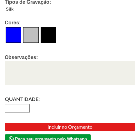
Tipos de Gravação:
Silk
Cores:
Observações:
QUANTIDADE:
Incluir no Orçamento
Peça seu orçamento pelo Whatsapp