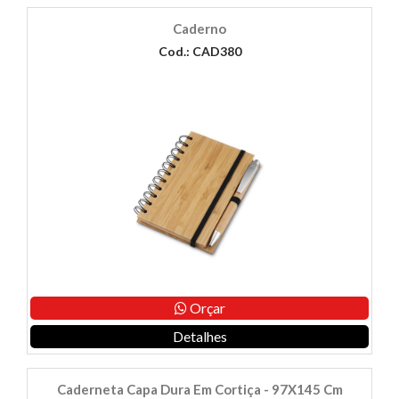
Caderno
Cod.: CAD380
Orçar
Detalhes
Caderneta Capa Dura Em Cortiça - 97X145 Cm