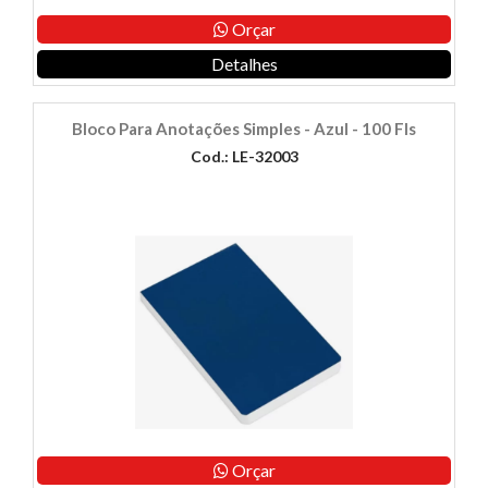
Orçar
Detalhes
Bloco Para Anotações Simples - Azul - 100 Fls
Cod.: LE-32003
Orçar