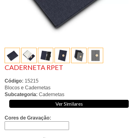
CADERNETA RPET
Código:
15215
Blocos e Cadernetas
Subcategoria:
Cadernetas
Ver Similares
Cores de Gravação: