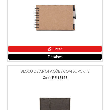
Orçar
Detalhes
BLOCO DE ANOTAÇÕES COM SUPORTE
Cod.: P@15178