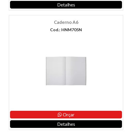
Detalhes
Caderno A6
Cod.: HNM705N
Orçar
Detalhes