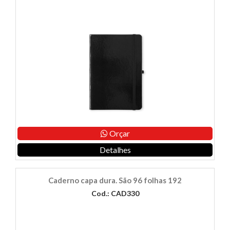
Orçar
Detalhes
Caderno capa dura. São 96 folhas 192
Cod.: CAD330