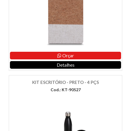
Orçar
Detalhes
KIT ESCRITÓRIO - PRETO - 4 PÇS
Cod.: KT-90527