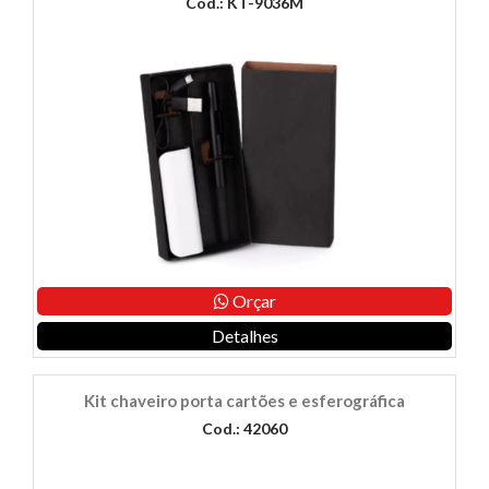
Cod.: KT-9036M
Orçar
Detalhes
Kit chaveiro porta cartões e esferográfica
Cod.: 42060