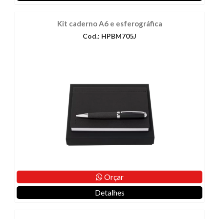
Kit caderno A6 e esferográfica
Cod.: HPBM705J
Orçar
Detalhes