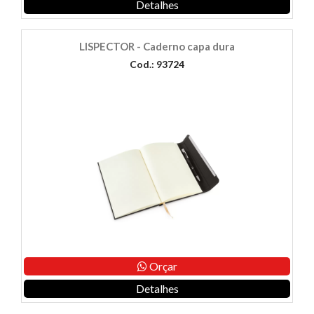
Detalhes
LISPECTOR - Caderno capa dura
Cod.: 93724
Orçar
Detalhes