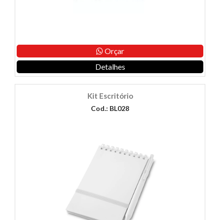
Orçar
Detalhes
Kit Escritório
Cod.: BL028