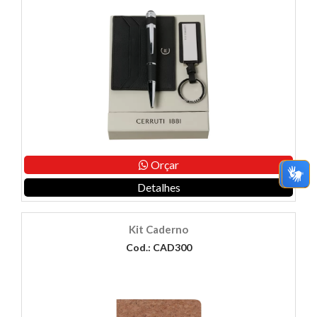
Orçar
Detalhes
Kit Caderno
Cod.: CAD300