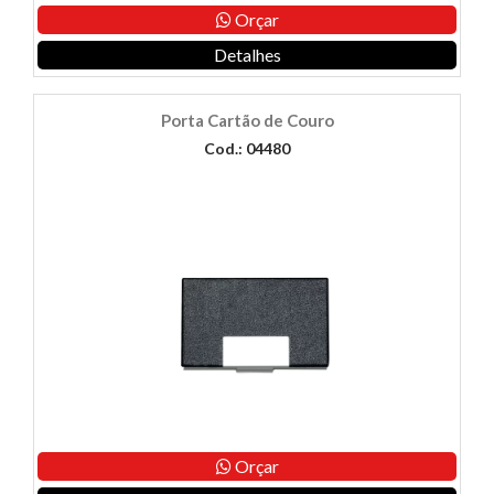
Orçar
Detalhes
Porta Cartão de Couro
Cod.: 04480
Orçar