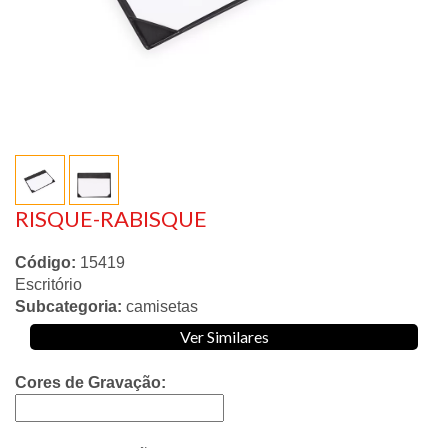
RISQUE-RABISQUE
Código:
15419
Escritório
Subcategoria:
camisetas
Ver Similares
Cores de Gravação: