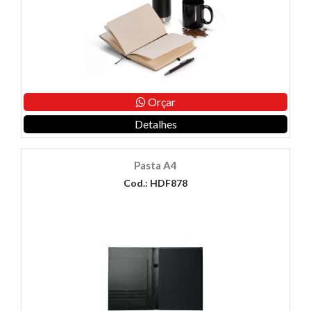
Orçar
Detalhes
Pasta A4
Cod.: HDF878