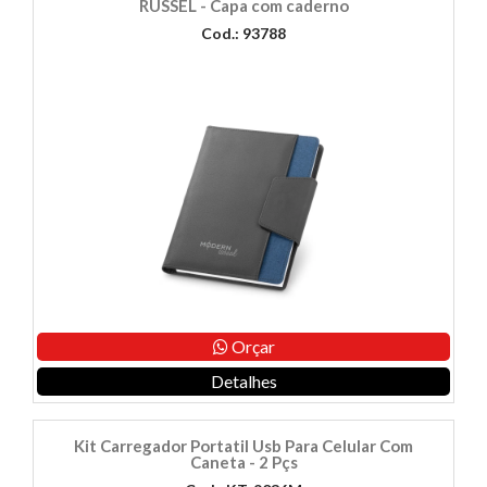
RUSSEL - Capa com caderno
Cod.: 93788
Orçar
Detalhes
Kit Carregador Portatil Usb Para Celular Com
Caneta - 2 Pçs