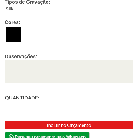
Tipos de Gravação:
Silk
Cores:
Observações:
QUANTIDADE:
Incluir no Orçamento
Peça seu orçamento pelo Whatsapp