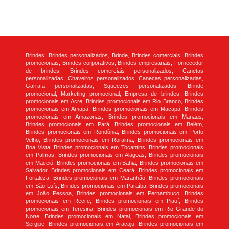
Brindes, Brindes personalizados, Brinde, Brindes comerciais, Brindes
promocionais, Brindes corporativos, Brindes empresariais, Fornecedor
de brindes, Brindes comerciais personalizados, Canetas
personalizadas, Chaveiros personalizados, Canecas personalizadas,
Garrafa personalizadas, Squeezes personalizados, Brinde
promocional, Marketing promocional, Empresa de brindes, Brindes
promocionais em Acre, Brindes promocionais em Rio Branco, Brindes
promocionais em Amapá, Brindes promocionais em Macapá, Brindes
promocionais em Amazonas, Brindes promocionais em Manaus,
Brindes promocionais em Pará, Brindes promocionais em Belém,
Brindes promocionais em Rondônia, Brindes promocionais em Porto
Velho, Brindes promocionais em Roraima, Brindes promocionais em
Boa Vista, Brindes promocionais em Tocantins, Brindes promocionais
em Palmas, Brindes promocionais em Alagoas, Brindes promocionais
em Maceió, Brindes promocionais em Bahia, Brindes promocionais em
Salvador, Brindes promocionais em Ceará, Brindes promocionais em
Fortaleza, Brindes promocionais em Maranhão, Brindes promocionais
em São Luís, Brindes promocionais em Paraíba, Brindes promocionais
em João Pessoa, Brindes promocionais em Pernambuco, Brindes
promocionais em Recife, Brindes promocionais em Piauí, Brindes
promocionais em Teresina, Brindes promocionais em Rio Grande do
Norte, Brindes promocionais em Natal, Brindes promocionais em
Sergipe, Brindes promocionais em Aracaju, Brindes promocionais em