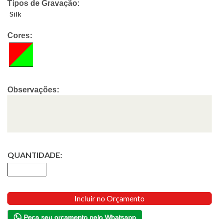
Tipos de Gravação:
Silk
Cores:
Observações:
QUANTIDADE:
Incluir no Orçamento
Peça seu orçamento pelo Whatsapp