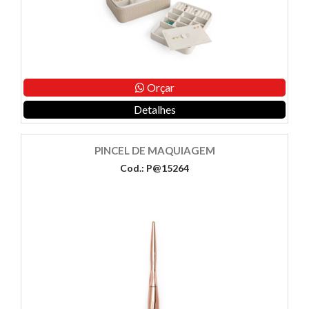
Orçar
Detalhes
PINCEL DE MAQUIAGEM
Cod.: P@15264