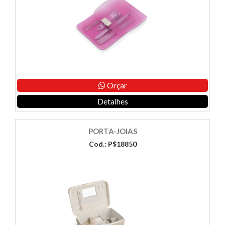
Orçar
Detalhes
PORTA-JOIAS
Cod.: P$18850