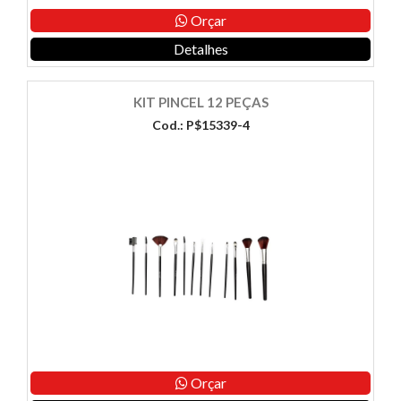
Orçar
Detalhes
KIT PINCEL 12 PEÇAS
Cod.: P$15339-4
Orçar