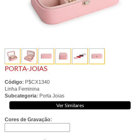
PORTA-JOIAS
Código:
P$CX1340
Linha Feminina
Subcategoria:
Porta Joias
Ver Similares
Cores de Gravação: