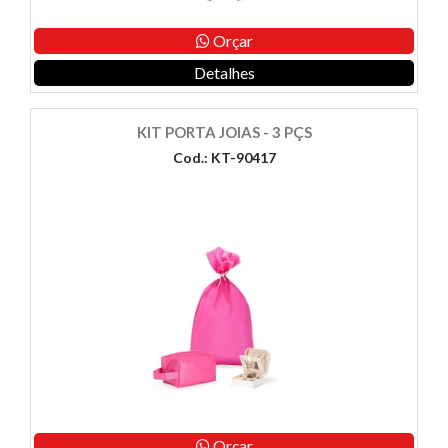
Orçar
Detalhes
KIT PORTA JOIAS - 3 PÇS
Cod.: KT-90417
Orçar