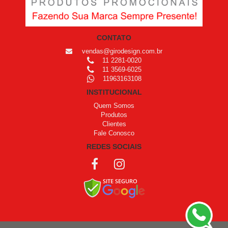
CONTATO
vendas@girodesign.com.br
11 2281-0020
11 3569-6025
11963163108
INSTITUCIONAL
Quem Somos
Produtos
Clientes
Fale Conosco
REDES SOCIAIS