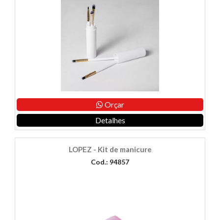
Orçar
Detalhes
LOPEZ - Kit de manicure
Cod.: 94857