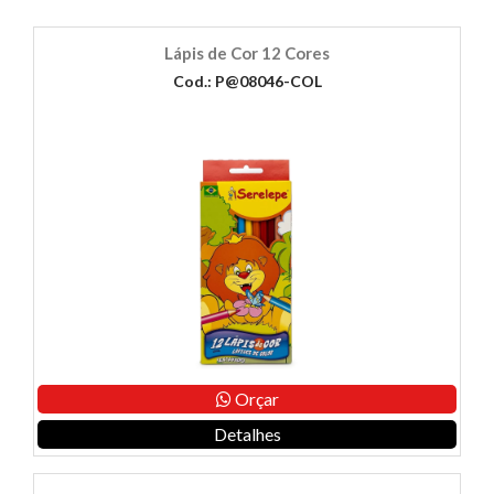
Lápis de Cor 12 Cores
Cod.: P@08046-COL
Orçar
Detalhes