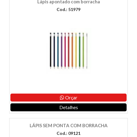
Lápis apontado com borracha
Cod.: 51979
Orçar
Detalhes
LÁPIS SEM PONTA COM BORRACHA
Cod.: 09121