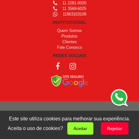
11 2281-0020
11 3569-6025
11963163108
INSTITUCIONAL
Quem Somos
Produtos
Clientes
Fale Conosco
REDES SOCIAIS
COPYRIGHT © 1999 - 2026 /
OPROGRAMADOR
Este site utiliza cookies para melhorar sua experiência.
Giro Design
Aceita o uso de cookies?
Aceitar
Rejeitar