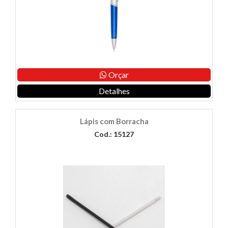
Orçar
Detalhes
Lápis com Borracha
Cod.: 15127