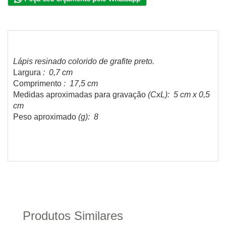
Lápis resinado colorido de grafite preto.
Largura
: 0,7 cm
Comprimento
: 17,5 cm
Medidas aproximadas para gravação
(CxL): 5 cm x 0,5
cm
Peso aproximado
(g): 8
Produtos Similares