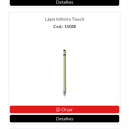
Detalhes
Lápis Infinito Touch
Cod.: 15028
Orçar
Detalhes