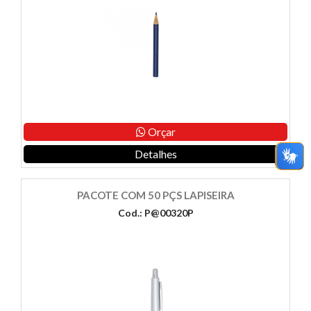
Orçar
Detalhes
PACOTE COM 50 PÇS LAPISEIRA
Cod.: P@00320P