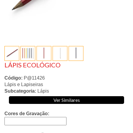
LÁPIS ECOLÓGICO
Código:
P@11426
Lápis e Lapiseiras
Subcategoria:
Lápis
Ver Similares
Cores de Gravação: