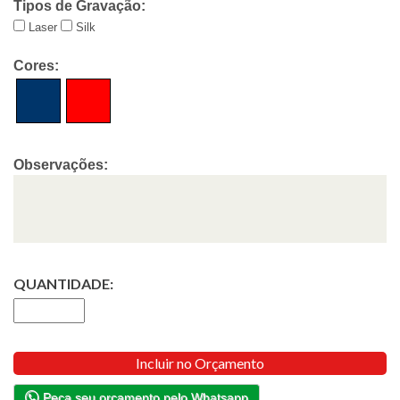
Tipos de Gravação:
Laser
Silk
Cores:
Observações:
QUANTIDADE:
Incluir no Orçamento
Peça seu orçamento pelo Whatsapp