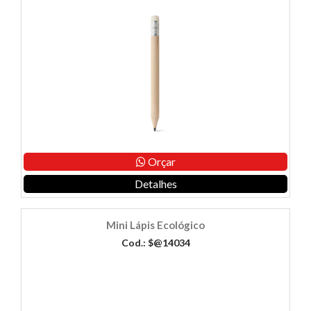
Orçar
Detalhes
Mini Lápis Ecológico
Cod.: $@14034