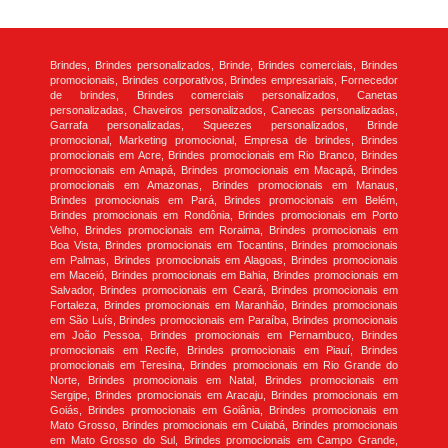
Brindes, Brindes personalizados, Brinde, Brindes comerciais, Brindes
promocionais, Brindes corporativos, Brindes empresariais, Fornecedor
de brindes, Brindes comerciais personalizados, Canetas
personalizadas, Chaveiros personalizados, Canecas personalizadas,
Garrafa personalizadas, Squeezes personalizados, Brinde
promocional, Marketing promocional, Empresa de brindes, Brindes
promocionais em Acre, Brindes promocionais em Rio Branco, Brindes
promocionais em Amapá, Brindes promocionais em Macapá, Brindes
promocionais em Amazonas, Brindes promocionais em Manaus,
Brindes promocionais em Pará, Brindes promocionais em Belém,
Brindes promocionais em Rondônia, Brindes promocionais em Porto
Velho, Brindes promocionais em Roraima, Brindes promocionais em
Boa Vista, Brindes promocionais em Tocantins, Brindes promocionais
em Palmas, Brindes promocionais em Alagoas, Brindes promocionais
em Maceió, Brindes promocionais em Bahia, Brindes promocionais em
Salvador, Brindes promocionais em Ceará, Brindes promocionais em
Fortaleza, Brindes promocionais em Maranhão, Brindes promocionais
em São Luís, Brindes promocionais em Paraíba, Brindes promocionais
em João Pessoa, Brindes promocionais em Pernambuco, Brindes
promocionais em Recife, Brindes promocionais em Piauí, Brindes
promocionais em Teresina, Brindes promocionais em Rio Grande do
Norte, Brindes promocionais em Natal, Brindes promocionais em
Sergipe, Brindes promocionais em Aracaju, Brindes promocionais em
Goiás, Brindes promocionais em Goiânia, Brindes promocionais em
Mato Grosso, Brindes promocionais em Cuiabá, Brindes promocionais
em Mato Grosso do Sul, Brindes promocionais em Campo Grande,