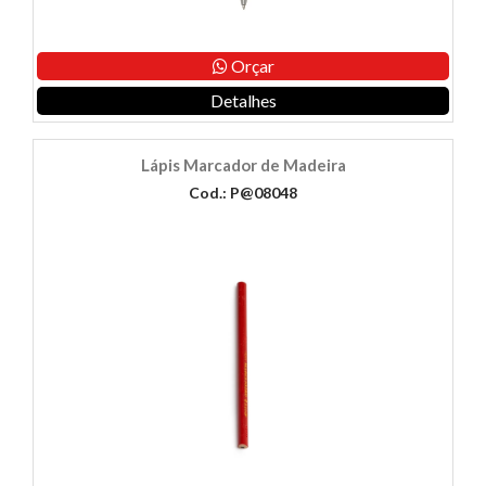
Orçar
Detalhes
Lápis Marcador de Madeira
Cod.: P@08048