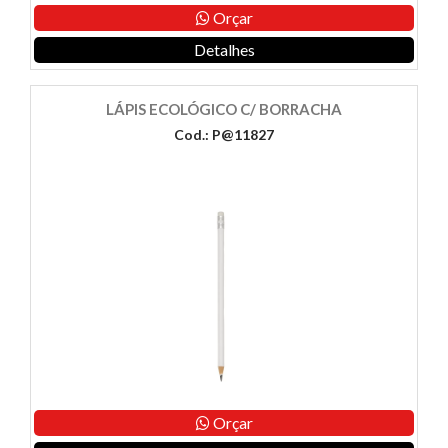
Orçar
Detalhes
LÁPIS ECOLÓGICO C/ BORRACHA
Cod.: P@11827
Orçar