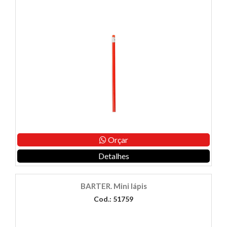
Orçar
Detalhes
BARTER. Mini lápis
Cod.: 51759