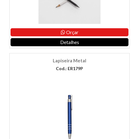
Orçar
Detalhes
Lapiseira Metal
Cod.: ER179P