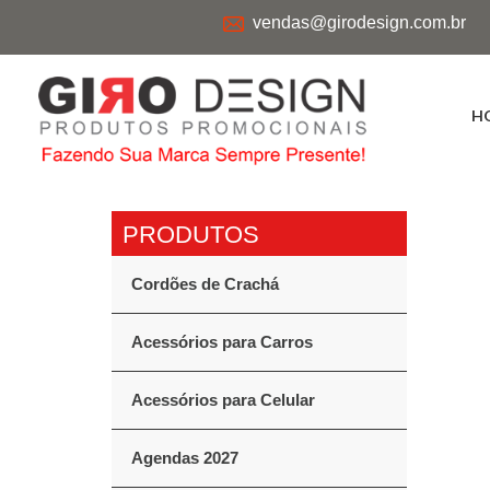
vendas@girodesign.com.br
H
Cordões de Crachá
Acessórios para Carros
Acessórios para Celular
Agendas 2027