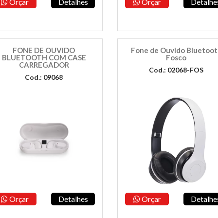
Orçar
Detalhes
Orçar
Detalhe
FONE DE OUVIDO
Fone de Ouvido Bluetoo
BLUETOOTH COM CASE
Fosco
CARREGADOR
Cod.: 02068-FOS
Cod.: 09068
Orçar
Detalhes
Orçar
Detalhe