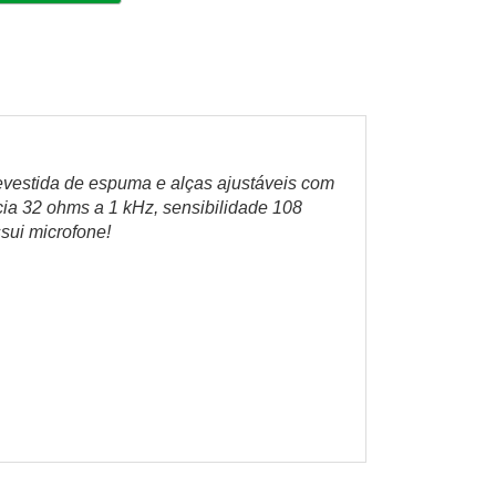
revestida de espuma e alças ajustáveis com
ia 32 ohms a 1 kHz, sensibilidade 108
sui microfone!