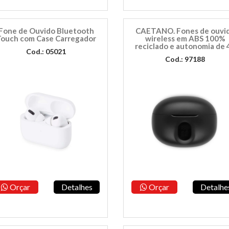
Fone de Ouvido Bluetooth
CAETANO. Fones de ouvi
ouch com Case Carregador
wireless em ABS 100%
reciclado e autonomia de 
Cod.: 05021
Cod.: 97188
Orçar
Detalhes
Orçar
Detalhe