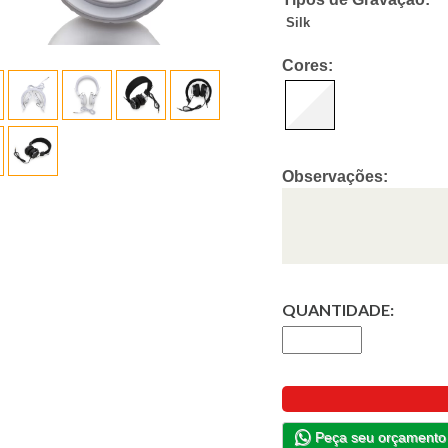
Silk
Cores:
Observações:
QUANTIDADE:
Peça seu orçamento