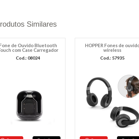
rodutos Similares
Fone de Ouvido Bluetooth
HOPPER Fones de ouvid
ouch com Case Carregador
wireless
Cod.: 08024
Cod.: 57935