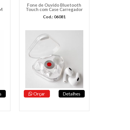
Fone de Ouvido Bluetooth
M
Touch com Case Carregador
Cod.: 06081
s
Orçar
Detalhes