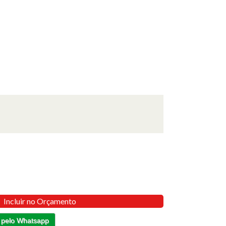
Incluir no Orçamento
 pelo Whatsapp