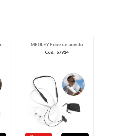
o
MEDLEY Fone de ouvido
Cod.: 57914