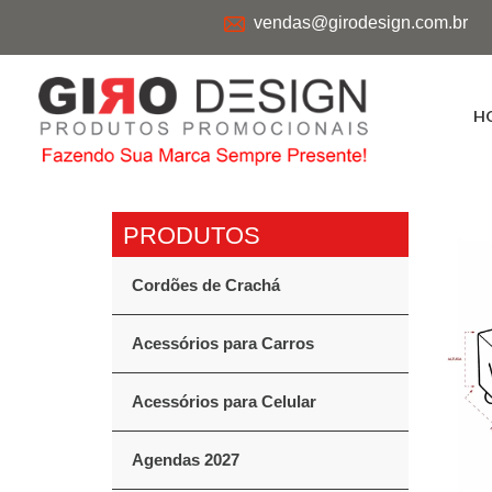
vendas@girodesign.com.br
H
Cordões de Crachá
Acessórios para Carros
Acessórios para Celular
Agendas 2027