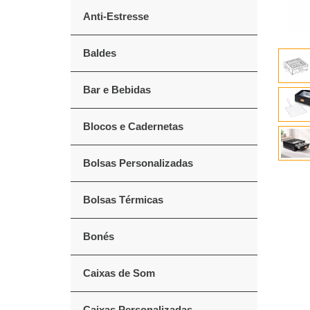
Anti-Estresse
Baldes
Bar e Bebidas
Blocos e Cadernetas
Bolsas Personalizadas
Bolsas Térmicas
Bonés
Caixas de Som
Caixas Personalizadas