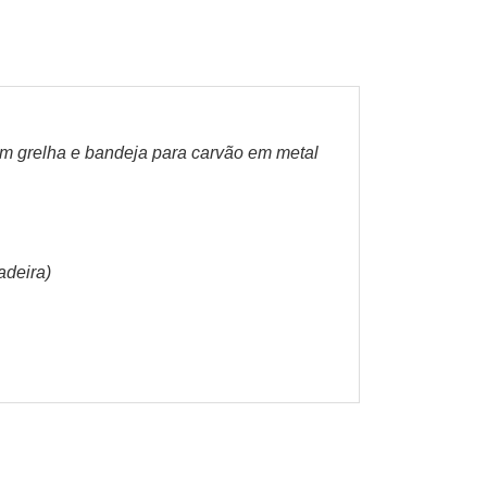
com grelha e bandeja para carvão em metal
adeira)