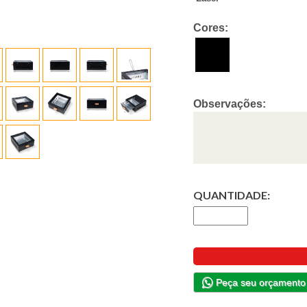
Cores:
Observações:
QUANTIDADE:
Peça seu orçamento