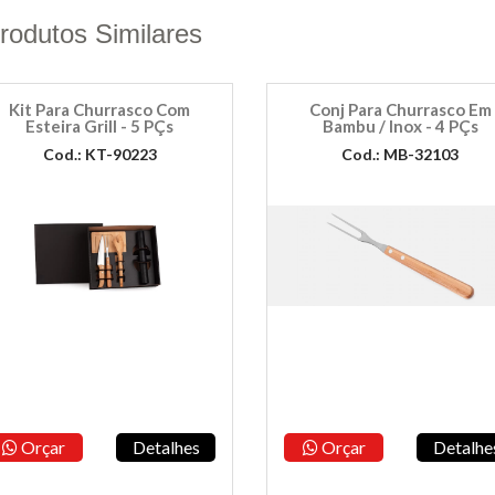
rodutos Similares
Kit Para Churrasco Com
Conj Para Churrasco Em
Esteira Grill - 5 PÇs
Bambu / Inox - 4 PÇs
Cod.: KT-90223
Cod.: MB-32103
Orçar
Detalhes
Orçar
Detalhe