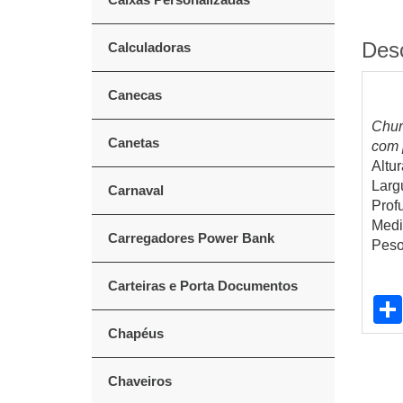
Des
Calculadoras
Canecas
Chur
Canetas
com 
Altur
Larg
Carnaval
Prof
Medi
Carregadores Power Bank
Peso
Carteiras e Porta Documentos
Chapéus
Chaveiros