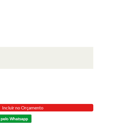
Incluir no Orçamento
 pelo Whatsapp