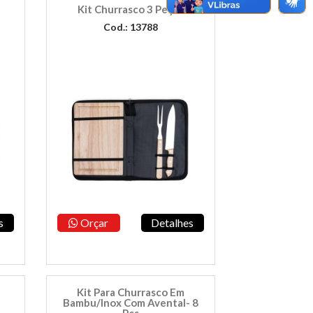
E
Kit Churrasco 3 Peças
Cod.: 13788
s
Orçar
Detalhes
Kit Para Churrasco Em
Bambu/Inox Com Avental- 8