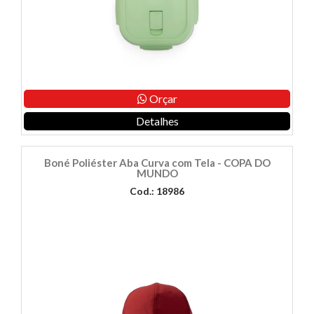
Orçar
Detalhes
Boné Poliéster Aba Curva com Tela - COPA DO
MUNDO
Cod.: 18986