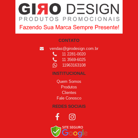
CONTATO
vendas@girodesign.com.br
11 2281-0020
11 3569-6025
11963163108
INSTITUCIONAL
Quem Somos
Produtos
Clientes
Fale Conosco
REDES SOCIAIS