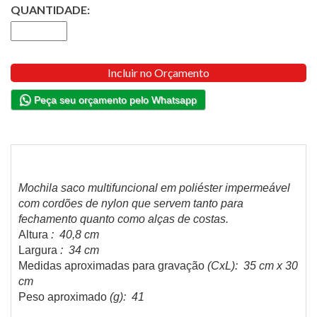
QUANTIDADE:
Incluir no Orçamento
Peça seu orçamento pelo Whatsapp
Mochila saco multifuncional em poliéster impermeável
com cordões de nylon que servem tanto para
fechamento quanto como alças de costas.
Altura
: 40,8 cm
Largura
: 34 cm
Medidas aproximadas para gravação
(CxL): 35 cm x 30
cm
Peso aproximado
(g): 41