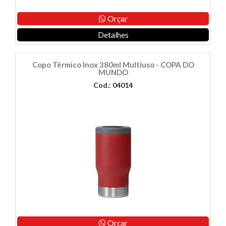
Orçar
Detalhes
Copo Térmico Inox 380ml Multiuso - COPA DO
MUNDO
Cod.: 04014
Orçar