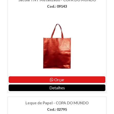
Cod.: 09143
Orçar
Detalhes
Leque de Papel - COPA DO MUNDO
Cod.: 02795