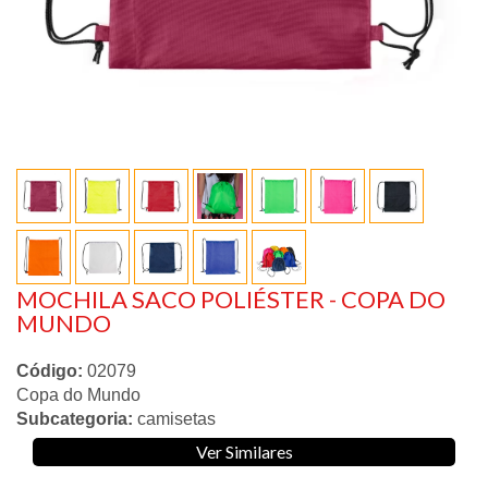
MOCHILA SACO POLIÉSTER - COPA DO
MUNDO
Código:
02079
Copa do Mundo
Subcategoria:
camisetas
Ver Similares