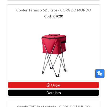
Cooler Térmico 62 Litros - COPA DO MUNDO
Cod.: 07020
Orçar
Detalhes
Sacola TNT Metalizado - COPA DO MUNDO