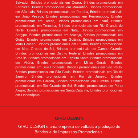
Salvador, Brindes promocionais em Ceará, Brindes promocionais em
Fortaleza, Brindes promocionais em Maranhão, Brindes promocionais
em São Luís, Brindes promocionais em Paraíba, Brindes promocionais
em João Pessoa, Brindes promocionais em Pernambuco, Brindes
promocionais em Recife, Brindes promocionais em Piauí, Brindes
promocionais em Teresina, Brindes promocionais em Rio Grande do
Norte, Brindes promocionais em Natal, Brindes promocionais em
Sergipe, Brindes promocionais em Aracaju, Brindes promocionais em
Goiás, Brindes promocionais em Goiânia, Brindes promocionais em
Mato Grosso, Brindes promocionais em Cuiabá, Brindes promocionais
em Mato Grosso do Sul, Brindes promocionais em Campo Grande,
Brindes promocionais em Distrito Federal, Brindes promocionais em
Brasília, Brindes promocionais em Espírito Santo, Brindes promocionais
em Vitória, Brindes promocionais em Minas Gerais, Brindes
promocionais em Belo Horizonte, Brindes promocionais em São Paulo,
Brindes promocionais em São Paulo, Brindes promocionais em Rio de
Janeiro, Brindes promocionais em Rio de Janeiro, Brindes
promocionais em Paraná, Brindes promocionais em Curitiba, Brindes
promocionais em Rio Grande do Sul, Brindes promocionais em Porto
Alegre, Brindes promocionais em Santa Catarina, Brindes promocionais
em Florianópolis
GIRO DESIGN
GIRO DESIGN é uma empresa de voltada a produção de
Brindes e de Impressos Promocionais.