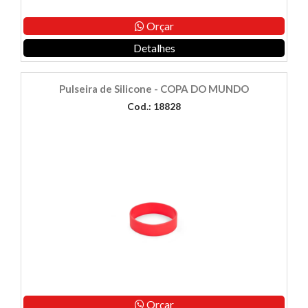
Orçar
Detalhes
Pulseira de Silicone - COPA DO MUNDO
Cod.: 18828
Orçar