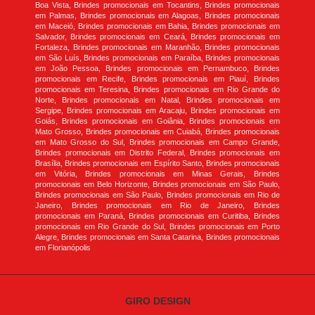
Boa Vista, Brindes promocionais em Tocantins, Brindes promocionais
em Palmas, Brindes promocionais em Alagoas, Brindes promocionais
em Maceió, Brindes promocionais em Bahia, Brindes promocionais em
Salvador, Brindes promocionais em Ceará, Brindes promocionais em
Fortaleza, Brindes promocionais em Maranhão, Brindes promocionais
em São Luís, Brindes promocionais em Paraíba, Brindes promocionais
em João Pessoa, Brindes promocionais em Pernambuco, Brindes
promocionais em Recife, Brindes promocionais em Piauí, Brindes
promocionais em Teresina, Brindes promocionais em Rio Grande do
Norte, Brindes promocionais em Natal, Brindes promocionais em
Sergipe, Brindes promocionais em Aracaju, Brindes promocionais em
Goiás, Brindes promocionais em Goiânia, Brindes promocionais em
Mato Grosso, Brindes promocionais em Cuiabá, Brindes promocionais
em Mato Grosso do Sul, Brindes promocionais em Campo Grande,
Brindes promocionais em Distrito Federal, Brindes promocionais em
Brasília, Brindes promocionais em Espírito Santo, Brindes promocionais
em Vitória, Brindes promocionais em Minas Gerais, Brindes
promocionais em Belo Horizonte, Brindes promocionais em São Paulo,
Brindes promocionais em São Paulo, Brindes promocionais em Rio de
Janeiro, Brindes promocionais em Rio de Janeiro, Brindes
promocionais em Paraná, Brindes promocionais em Curitiba, Brindes
promocionais em Rio Grande do Sul, Brindes promocionais em Porto
Alegre, Brindes promocionais em Santa Catarina, Brindes promocionais
em Florianópolis
GIRO DESIGN