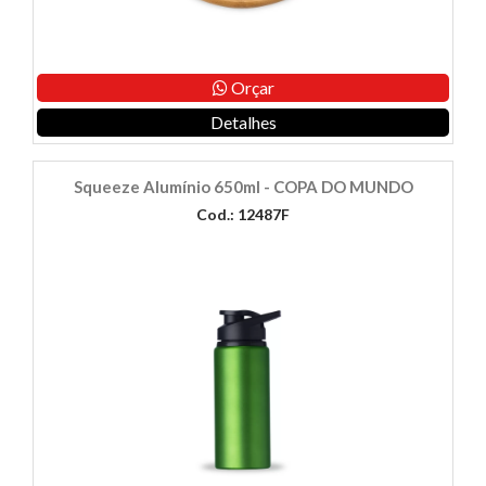
Orçar
Detalhes
Squeeze Alumínio 650ml - COPA DO MUNDO
Cod.: 12487F