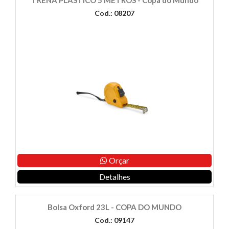
TRENA PLÁSTICO 5 METROS - Copa do Mundo
Cod.: 08207
Orçar
Detalhes
Bolsa Oxford 23L - COPA DO MUNDO
Cod.: 09147