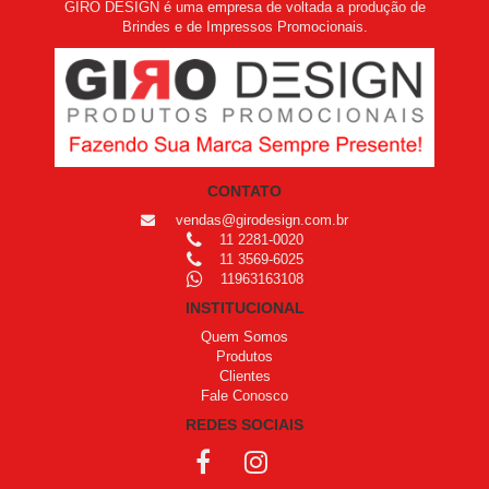
GIRO DESIGN é uma empresa de voltada a produção de
Brindes e de Impressos Promocionais.
CONTATO
vendas@girodesign.com.br
11 2281-0020
11 3569-6025
11963163108
INSTITUCIONAL
Quem Somos
Produtos
Clientes
Fale Conosco
REDES SOCIAIS