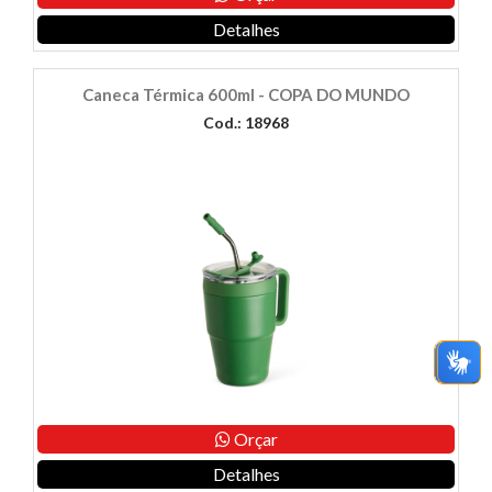
Detalhes
Caneca Térmica 600ml - COPA DO MUNDO
Cod.: 18968
Orçar
Detalhes