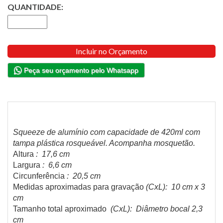
QUANTIDADE:
Incluir no Orçamento
Peça seu orçamento pelo Whatsapp
Squeeze de alumínio com capacidade de 420ml com
tampa plástica rosqueável. Acompanha mosquetão.
Altura
: 17,6 cm
Largura
: 6,6 cm
Circunferência
: 20,5 cm
Medidas aproximadas para gravação
(CxL): 10 cm x 3
cm
Tamanho total aproximado
(CxL): Diâmetro bocal 2,3
cm