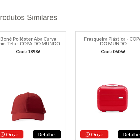
rodutos Similares
Boné Poliéster Aba Curva
Frasqueira Plástica - CO
om Tela - COPA DO MUNDO
DO MUNDO
Cod.: 18986
Cod.: 06066
Orçar
Detalhes
Orçar
Detalhe