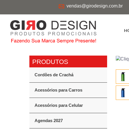
vendas@girodesign.com.br
H
Cordões de Crachá
Acessórios para Carros
Acessórios para Celular
Agendas 2027