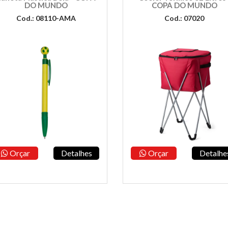
DO MUNDO
COPA DO MUNDO
Cod.: 08110-AMA
Cod.: 07020
Orçar
Detalhes
Orçar
Detalhe