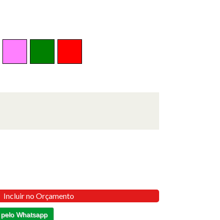
Incluir no Orçamento
 pelo Whatsapp