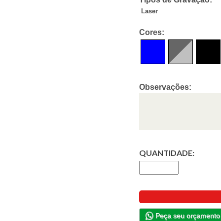
Laser
Cores:
Observações:
QUANTIDADE:
Peça seu orçamento