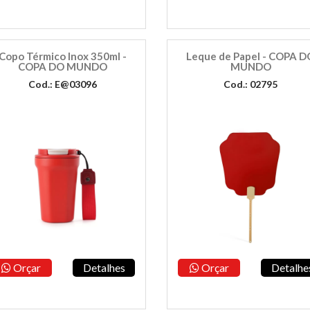
Copo Térmico Inox 350ml -
Leque de Papel - COPA D
COPA DO MUNDO
MUNDO
Cod.: E@03096
Cod.: 02795
Orçar
Detalhes
Orçar
Detalhe