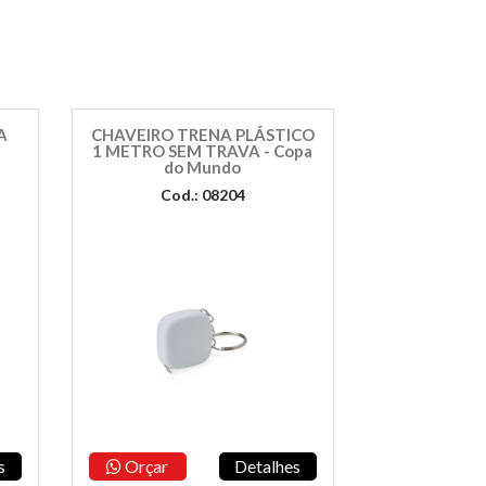
PA
CHAVEIRO TRENA PLÁSTICO
1 METRO SEM TRAVA - Copa
do Mundo
Cod.: 08204
s
Orçar
Detalhes