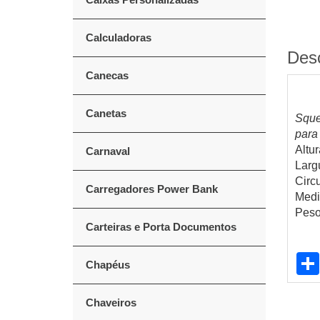
Calculadoras
Des
Canecas
Canetas
Sque
para
Altur
Carnaval
Larg
Circ
Carregadores Power Bank
Medi
Peso
Carteiras e Porta Documentos
Chapéus
Chaveiros