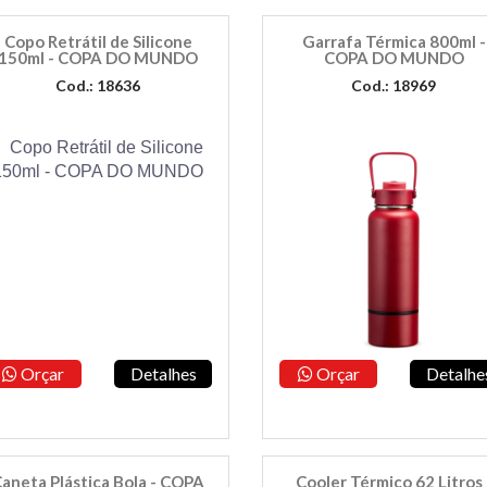
Copo Retrátil de Silicone
Garrafa Térmica 800ml -
150ml - COPA DO MUNDO
COPA DO MUNDO
Cod.: 18636
Cod.: 18969
Orçar
Detalhes
Orçar
Detalhe
aneta Plástica Bola - COPA
Cooler Térmico 62 Litros 