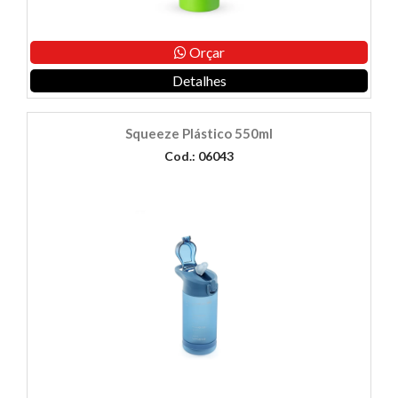
Orçar
Detalhes
Squeeze Plástico 550ml
Cod.: 06043