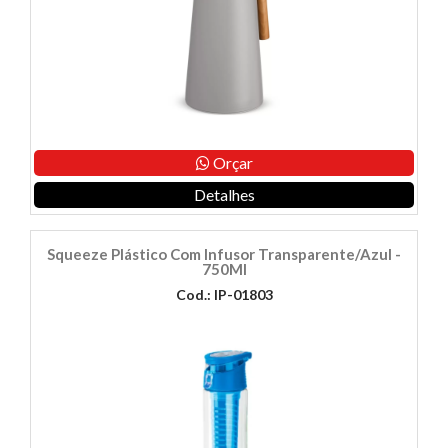
Orçar
Detalhes
Squeeze Plástico Com Infusor Transparente/Azul -
750Ml
Cod.: IP-01803