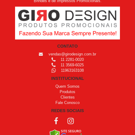
Brindes e de Impressos Promocionais.
CONTATO
vendas@girodesign.com.br
11 2281-0020
11 3569-6025
11963163108
INSTITUCIONAL
Quem Somos
Produtos
Clientes
Fale Conosco
REDES SOCIAIS