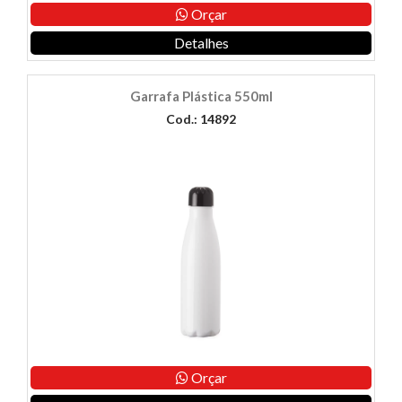
Orçar
Detalhes
Garrafa Plástica 550ml
Cod.: 14892
Orçar