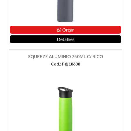
Orçar
Detalhes
SQUEEZE ALUMINIO 750ML C/ BICO
Cod.: P@18638