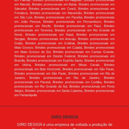
em Palmas, Brindes promocionais em Alagoas, Brindes promocionais
em Maceió, Brindes promocionais em Bahia, Brindes promocionais em
Salvador, Brindes promocionais em Ceará, Brindes promocionais em
Fortaleza, Brindes promocionais em Maranhão, Brindes promocionais
em São Luís, Brindes promocionais em Paraíba, Brindes promocionais
em João Pessoa, Brindes promocionais em Pernambuco, Brindes
promocionais em Recife, Brindes promocionais em Piauí, Brindes
promocionais em Teresina, Brindes promocionais em Rio Grande do
Norte, Brindes promocionais em Natal, Brindes promocionais em
Sergipe, Brindes promocionais em Aracaju, Brindes promocionais em
Goiás, Brindes promocionais em Goiânia, Brindes promocionais em
Mato Grosso, Brindes promocionais em Cuiabá, Brindes promocionais
em Mato Grosso do Sul, Brindes promocionais em Campo Grande,
Brindes promocionais em Distrito Federal, Brindes promocionais em
Brasília, Brindes promocionais em Espírito Santo, Brindes promocionais
em Vitória, Brindes promocionais em Minas Gerais, Brindes
promocionais em Belo Horizonte, Brindes promocionais em São Paulo,
Brindes promocionais em São Paulo, Brindes promocionais em Rio de
Janeiro, Brindes promocionais em Rio de Janeiro, Brindes
promocionais em Paraná, Brindes promocionais em Curitiba, Brindes
promocionais em Rio Grande do Sul, Brindes promocionais em Porto
Alegre, Brindes promocionais em Santa Catarina, Brindes promocionais
em Florianópolis
GIRO DESIGN
GIRO DESIGN é uma empresa de voltada a produção de