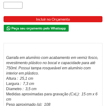
Incluir no Orçamento
Peça seu orçamento pelo Whatsapp
Garrafa em alumínio com acabamento em verniz fosco,
revestimento plástico no bocal e capacidade para até
750ml. Possui tampa rosqueável em alumínio com
interior em plástico.
Altura
: 25,1 cm
Largura
: 7,3 cm
Diametro
: 3,5 cm
Medidas aproximadas para gravação
(CxL): 15 cm x 6
cm
Peso aproximado
(g): 108