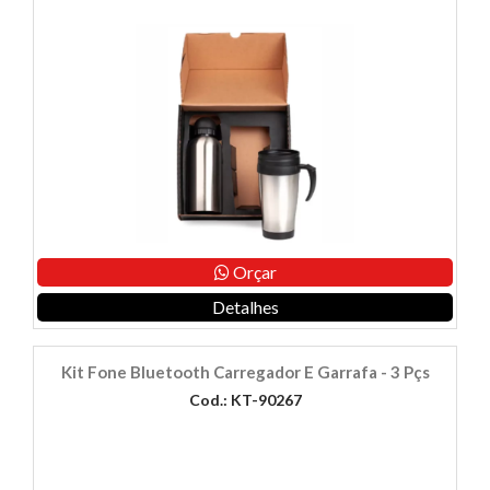
Orçar
Detalhes
Kit Fone Bluetooth Carregador E Garrafa - 3 Pçs
Cod.: KT-90267