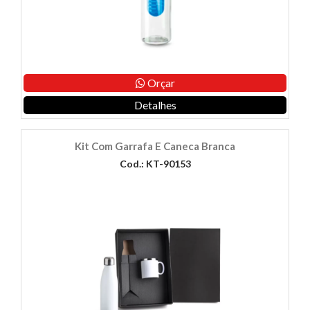
Orçar
Detalhes
Kit Com Garrafa E Caneca Branca
Cod.: KT-90153