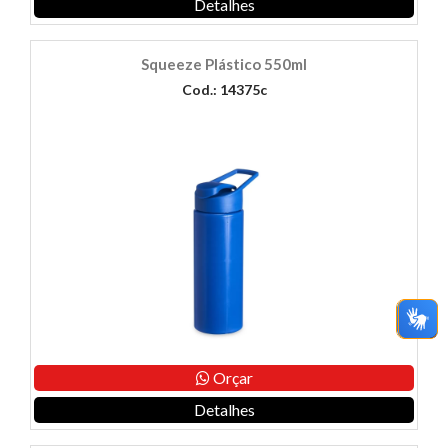
Detalhes
Squeeze Plástico 550ml
Cod.: 14375c
Orçar
Detalhes