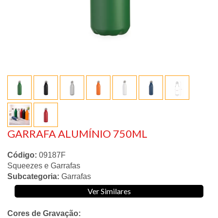
GARRAFA ALUMÍNIO 750ML
Código:
09187F
Squeezes e Garrafas
Subcategoria:
Garrafas
Ver Similares
Cores de Gravação: