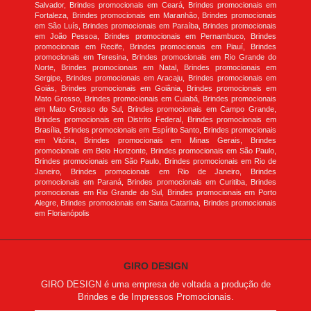
Salvador, Brindes promocionais em Ceará, Brindes promocionais em
Fortaleza, Brindes promocionais em Maranhão, Brindes promocionais
em São Luís, Brindes promocionais em Paraíba, Brindes promocionais
em João Pessoa, Brindes promocionais em Pernambuco, Brindes
promocionais em Recife, Brindes promocionais em Piauí, Brindes
promocionais em Teresina, Brindes promocionais em Rio Grande do
Norte, Brindes promocionais em Natal, Brindes promocionais em
Sergipe, Brindes promocionais em Aracaju, Brindes promocionais em
Goiás, Brindes promocionais em Goiânia, Brindes promocionais em
Mato Grosso, Brindes promocionais em Cuiabá, Brindes promocionais
em Mato Grosso do Sul, Brindes promocionais em Campo Grande,
Brindes promocionais em Distrito Federal, Brindes promocionais em
Brasília, Brindes promocionais em Espírito Santo, Brindes promocionais
em Vitória, Brindes promocionais em Minas Gerais, Brindes
promocionais em Belo Horizonte, Brindes promocionais em São Paulo,
Brindes promocionais em São Paulo, Brindes promocionais em Rio de
Janeiro, Brindes promocionais em Rio de Janeiro, Brindes
promocionais em Paraná, Brindes promocionais em Curitiba, Brindes
promocionais em Rio Grande do Sul, Brindes promocionais em Porto
Alegre, Brindes promocionais em Santa Catarina, Brindes promocionais
em Florianópolis
GIRO DESIGN
GIRO DESIGN é uma empresa de voltada a produção de
Brindes e de Impressos Promocionais.