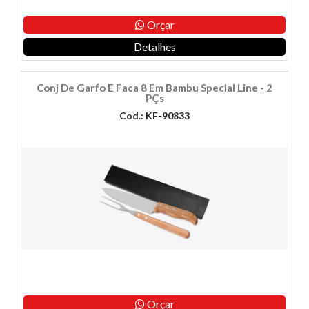
Orçar
Detalhes
Conj De Garfo E Faca 8 Em Bambu Special Line - 2
PÇs
Cod.: KF-90833
Orçar