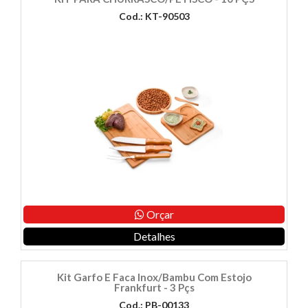
Cod.: KT-90503
Orçar
Detalhes
Kit Garfo E Faca Inox/Bambu Com Estojo
Frankfurt - 3 Pçs
Cod.: PB-00133