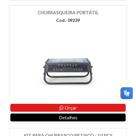
CHURRASQUEIRA PORTÁTIL
Cod.: 09239
Orçar
Detalhes
KIT PARA CHURRASCO/PETISCO - 10 PÇS