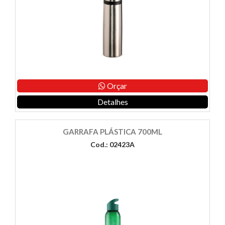
Orçar
Detalhes
GARRAFA PLÁSTICA 700ML
Cod.: 02423A