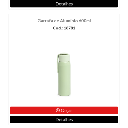
Detalhes
Garrafa de Alumínio 600ml
Cod.: 18781
Orçar
Detalhes