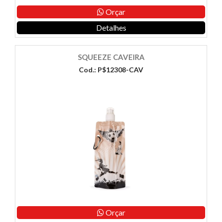
Orçar
Detalhes
SQUEEZE CAVEIRA
Cod.: P$12308-CAV
Orçar