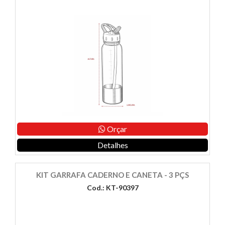
Orçar
Detalhes
KIT GARRAFA CADERNO E CANETA - 3 PÇS
Cod.: KT-90397