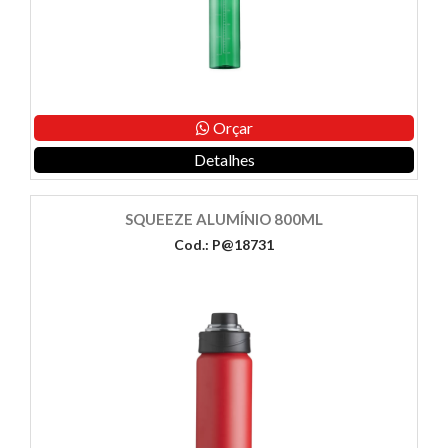
Orçar
Detalhes
SQUEEZE ALUMÍNIO 800ML
Cod.: P@18731