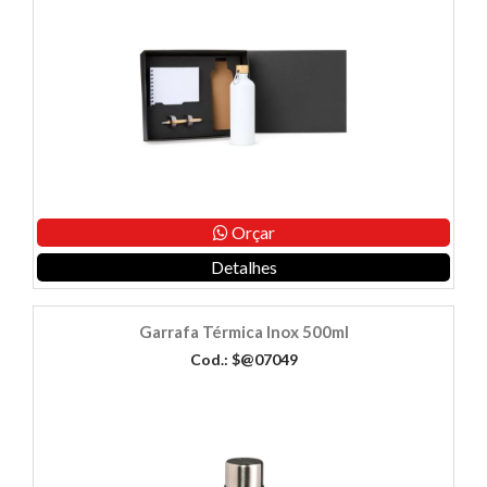
Orçar
Detalhes
Garrafa Térmica Inox 500ml
Cod.: $@07049