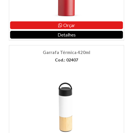
Orçar
Detalhes
Garrafa Térmica 420ml
Cod.: 02407