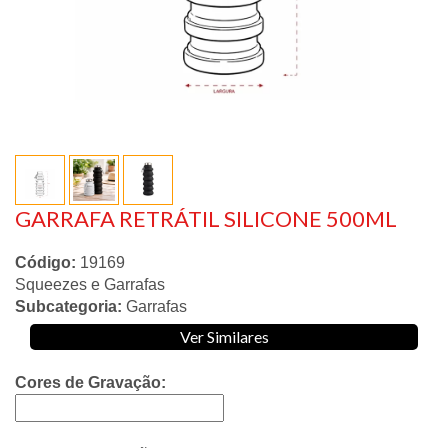
GARRAFA RETRÁTIL SILICONE 500ML
Código:
19169
Squeezes e Garrafas
Subcategoria:
Garrafas
Ver Similares
Cores de Gravação: