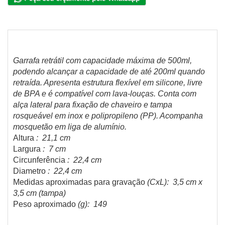
Garrafa retrátil com capacidade máxima de 500ml,
podendo alcançar a capacidade de até 200ml quando
retraída. Apresenta estrutura flexível em silicone, livre
de BPA e é compatível com lava-louças. Conta com
alça lateral para fixação de chaveiro e tampa
rosqueável em inox e polipropileno (PP). Acompanha
mosquetão em liga de alumínio.
Altura
: 21,1 cm
Largura
: 7 cm
Circunferência
: 22,4 cm
Diametro
: 22,4 cm
Medidas aproximadas para gravação
(CxL): 3,5 cm x
3,5 cm (tampa)
Peso aproximado
(g): 149