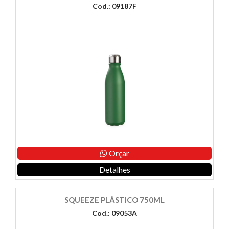
Cod.: 09187F
Orçar
Detalhes
SQUEEZE PLÁSTICO 750ML
Cod.: 09053A