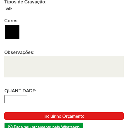
Tipos de Gravação:
Silk
Cores:
Observações:
QUANTIDADE:
Incluir no Orçamento
Peça seu orçamento pelo Whatsapp