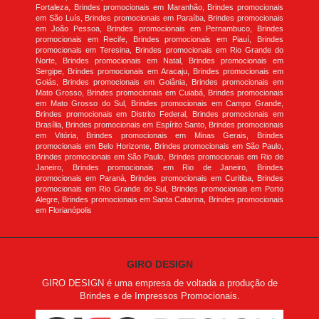
Fortaleza, Brindes promocionais em Maranhão, Brindes promocionais
em São Luís, Brindes promocionais em Paraíba, Brindes promocionais
em João Pessoa, Brindes promocionais em Pernambuco, Brindes
promocionais em Recife, Brindes promocionais em Piauí, Brindes
promocionais em Teresina, Brindes promocionais em Rio Grande do
Norte, Brindes promocionais em Natal, Brindes promocionais em
Sergipe, Brindes promocionais em Aracaju, Brindes promocionais em
Goiás, Brindes promocionais em Goiânia, Brindes promocionais em
Mato Grosso, Brindes promocionais em Cuiabá, Brindes promocionais
em Mato Grosso do Sul, Brindes promocionais em Campo Grande,
Brindes promocionais em Distrito Federal, Brindes promocionais em
Brasília, Brindes promocionais em Espírito Santo, Brindes promocionais
em Vitória, Brindes promocionais em Minas Gerais, Brindes
promocionais em Belo Horizonte, Brindes promocionais em São Paulo,
Brindes promocionais em São Paulo, Brindes promocionais em Rio de
Janeiro, Brindes promocionais em Rio de Janeiro, Brindes
promocionais em Paraná, Brindes promocionais em Curitiba, Brindes
promocionais em Rio Grande do Sul, Brindes promocionais em Porto
Alegre, Brindes promocionais em Santa Catarina, Brindes promocionais
em Florianópolis
GIRO DESIGN
GIRO DESIGN é uma empresa de voltada a produção de
Brindes e de Impressos Promocionais.