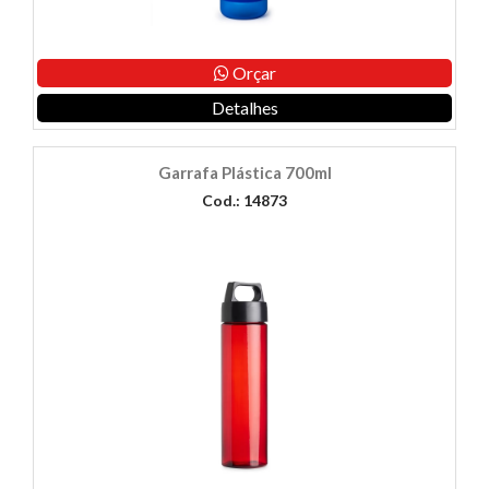
Orçar
Detalhes
Garrafa Plástica 700ml
Cod.: 14873