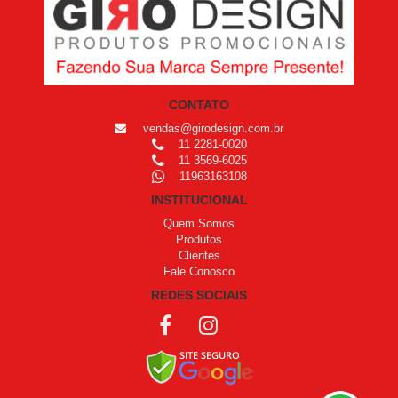
CONTATO
vendas@girodesign.com.br
11 2281-0020
11 3569-6025
11963163108
INSTITUCIONAL
Quem Somos
Produtos
Clientes
Fale Conosco
REDES SOCIAIS