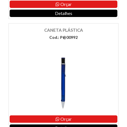
Orçar
Detalhes
CANETA PLÁSTICA
Cod.: P@00992
Orçar