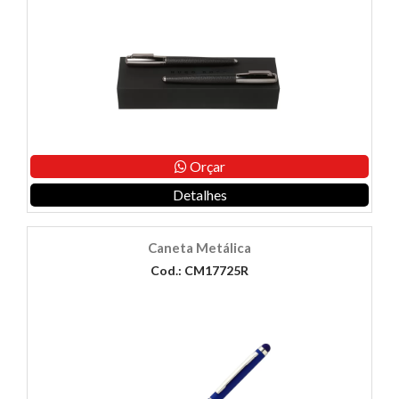
Orçar
Detalhes
Caneta Metálica
Cod.: CM17725R