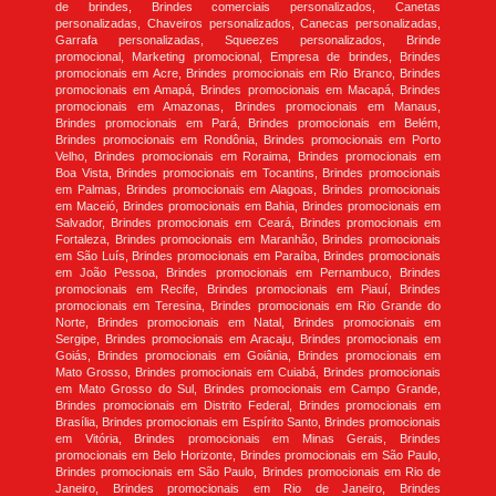
de brindes, Brindes comerciais personalizados, Canetas
personalizadas, Chaveiros personalizados, Canecas personalizadas,
Garrafa personalizadas, Squeezes personalizados, Brinde
promocional, Marketing promocional, Empresa de brindes, Brindes
promocionais em Acre, Brindes promocionais em Rio Branco, Brindes
promocionais em Amapá, Brindes promocionais em Macapá, Brindes
promocionais em Amazonas, Brindes promocionais em Manaus,
Brindes promocionais em Pará, Brindes promocionais em Belém,
Brindes promocionais em Rondônia, Brindes promocionais em Porto
Velho, Brindes promocionais em Roraima, Brindes promocionais em
Boa Vista, Brindes promocionais em Tocantins, Brindes promocionais
em Palmas, Brindes promocionais em Alagoas, Brindes promocionais
em Maceió, Brindes promocionais em Bahia, Brindes promocionais em
Salvador, Brindes promocionais em Ceará, Brindes promocionais em
Fortaleza, Brindes promocionais em Maranhão, Brindes promocionais
em São Luís, Brindes promocionais em Paraíba, Brindes promocionais
em João Pessoa, Brindes promocionais em Pernambuco, Brindes
promocionais em Recife, Brindes promocionais em Piauí, Brindes
promocionais em Teresina, Brindes promocionais em Rio Grande do
Norte, Brindes promocionais em Natal, Brindes promocionais em
Sergipe, Brindes promocionais em Aracaju, Brindes promocionais em
Goiás, Brindes promocionais em Goiânia, Brindes promocionais em
Mato Grosso, Brindes promocionais em Cuiabá, Brindes promocionais
em Mato Grosso do Sul, Brindes promocionais em Campo Grande,
Brindes promocionais em Distrito Federal, Brindes promocionais em
Brasília, Brindes promocionais em Espírito Santo, Brindes promocionais
em Vitória, Brindes promocionais em Minas Gerais, Brindes
promocionais em Belo Horizonte, Brindes promocionais em São Paulo,
Brindes promocionais em São Paulo, Brindes promocionais em Rio de
Janeiro, Brindes promocionais em Rio de Janeiro, Brindes