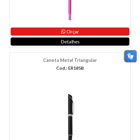
Orçar
Detalhes
Caneta Metal Triangular
Cod.: ER185B