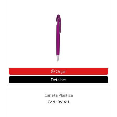
Orçar
Detalhes
Caneta Plástica
Cod.: 06161L