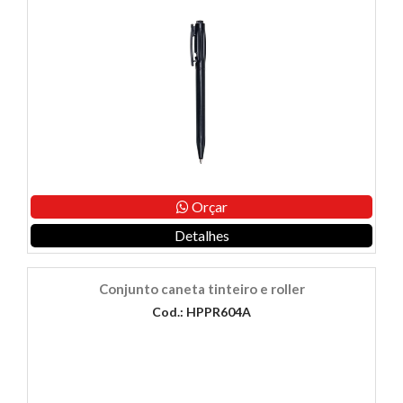
Orçar
Detalhes
Conjunto caneta tinteiro e roller
Cod.: HPPR604A