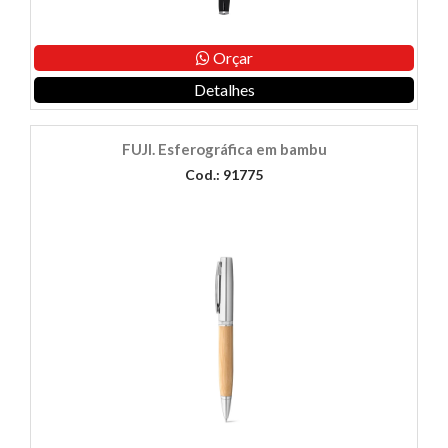
Orçar
Detalhes
FUJI. Esferográfica em bambu
Cod.: 91775