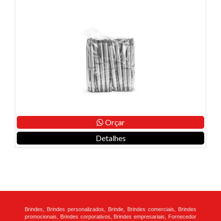
Orçar
Detalhes
Brindes, Brindes personalizados, Brinde, Brindes comerciais, Brindes
promocionais, Brindes corporativos, Brindes empresariais, Fornecedor