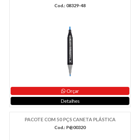
Cod.: 08329-48
Orçar
Detalhes
PACOTE COM 50 PÇS CANETA PLÁSTICA
Cod.: P@00320