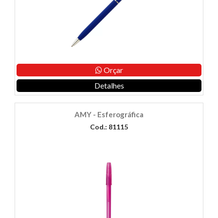
Orçar
Detalhes
AMY - Esferográfica
Cod.: 81115