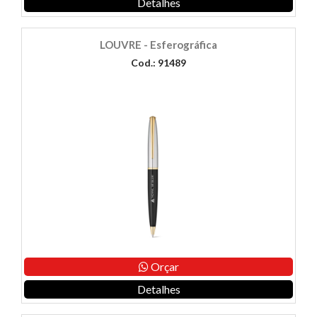
Detalhes
LOUVRE - Esferográfica
Cod.: 91489
Orçar
Detalhes