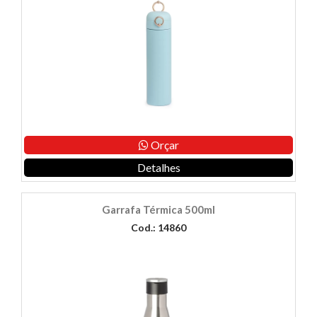
Orçar
Detalhes
Garrafa Térmica 500ml
Cod.: 14860