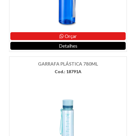
Orçar
Detalhes
GARRAFA PLÁSTICA 780ML
Cod.: 18791A