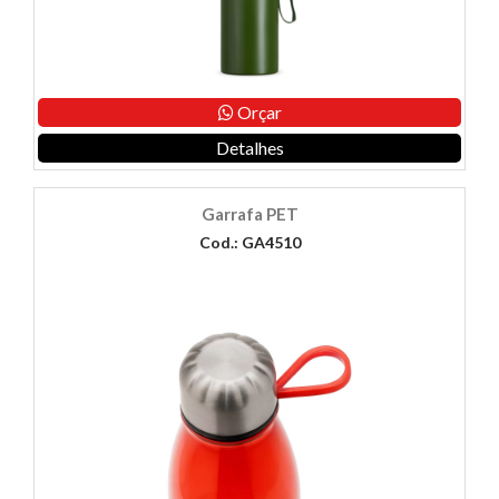
Orçar
Detalhes
Garrafa PET
Cod.: GA4510