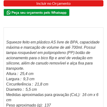
Incluir no Orçamento
Peça seu orçamento pelo Whatsapp
Squeeze feito em plástico AS livre de BPA, capacidade
máxima e marcação de volume de até 700ml. Possui
tampa rosqueável em polipropileno (PP) botão de
acionamento para o bico flip e anel de vedação em
silicone, além de canudo removível e alça fixa para
transporte.
Altura
: 25,4 cm
Largura
: 9,3 cm
Circunferência
: 21,8 cm
Diametro
: 5,5 cm
Medidas aproximadas para gravação
(CxL): 16 cm x 6
cm
Peso aproximado
(g): 137