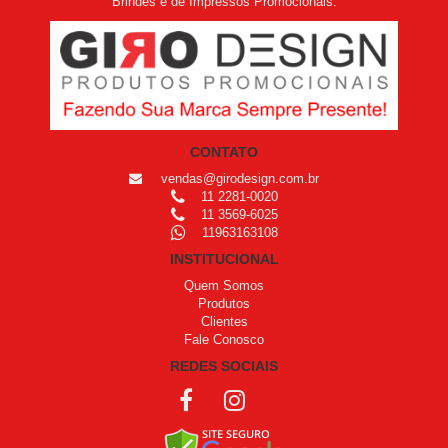
Brindes e de Impressos Promocionais.
CONTATO
vendas@girodesign.com.br
11 2281-0020
11 3569-6025
11963163108
INSTITUCIONAL
Quem Somos
Produtos
Clientes
Fale Conosco
REDES SOCIAIS