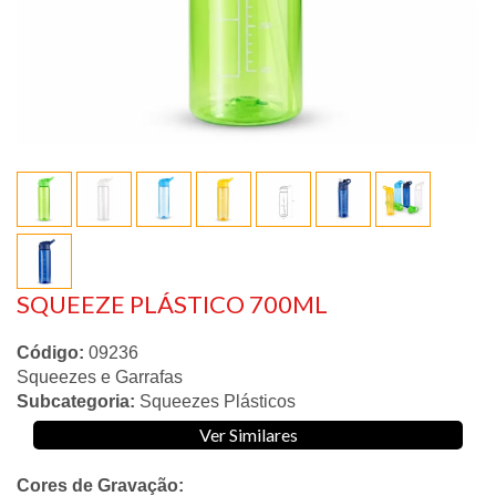
SQUEEZE PLÁSTICO 700ML
Código:
09236
Squeezes e Garrafas
Subcategoria:
Squeezes Plásticos
Ver Similares
Cores de Gravação: