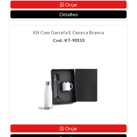
Orçar
Detalhes
Kit Com Garrafa E Caneca Branca
Cod.: KT-90153
Orçar