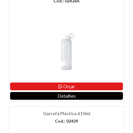
Cod.: 02426A
Orçar
Detalhes
Garrafa Plástica 610ml
Cod.: 02429