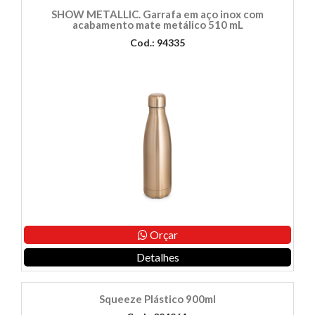
SHOW METALLIC. Garrafa em aço inox com
acabamento mate metálico 510 mL
Cod.: 94335
Orçar
Detalhes
Squeeze Plástico 900ml