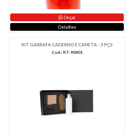
Orçar
Detalhes
KIT GARRAFA CADERNO E CANETA - 3 PÇS
Cod.: KT-90401