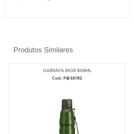
Produtos Similares
GARRAFA INOX 800ML
Cod.: P@18782