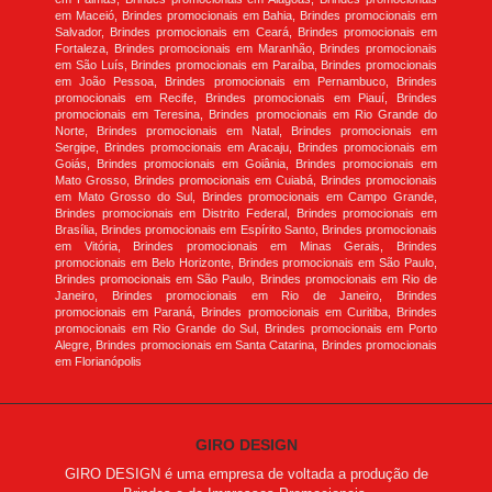
em Maceió, Brindes promocionais em Bahia, Brindes promocionais em
Salvador, Brindes promocionais em Ceará, Brindes promocionais em
Fortaleza, Brindes promocionais em Maranhão, Brindes promocionais
em São Luís, Brindes promocionais em Paraíba, Brindes promocionais
em João Pessoa, Brindes promocionais em Pernambuco, Brindes
promocionais em Recife, Brindes promocionais em Piauí, Brindes
promocionais em Teresina, Brindes promocionais em Rio Grande do
Norte, Brindes promocionais em Natal, Brindes promocionais em
Sergipe, Brindes promocionais em Aracaju, Brindes promocionais em
Goiás, Brindes promocionais em Goiânia, Brindes promocionais em
Mato Grosso, Brindes promocionais em Cuiabá, Brindes promocionais
em Mato Grosso do Sul, Brindes promocionais em Campo Grande,
Brindes promocionais em Distrito Federal, Brindes promocionais em
Brasília, Brindes promocionais em Espírito Santo, Brindes promocionais
em Vitória, Brindes promocionais em Minas Gerais, Brindes
promocionais em Belo Horizonte, Brindes promocionais em São Paulo,
Brindes promocionais em São Paulo, Brindes promocionais em Rio de
Janeiro, Brindes promocionais em Rio de Janeiro, Brindes
promocionais em Paraná, Brindes promocionais em Curitiba, Brindes
promocionais em Rio Grande do Sul, Brindes promocionais em Porto
Alegre, Brindes promocionais em Santa Catarina, Brindes promocionais
em Florianópolis
GIRO DESIGN
GIRO DESIGN é uma empresa de voltada a produção de