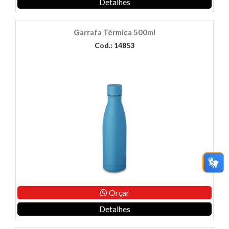
Detalhes
Garrafa Térmica 500ml
Cod.: 14853
Orçar
Detalhes