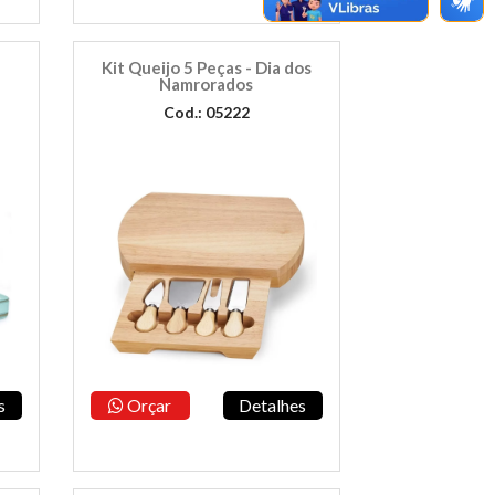
Kit Queijo 5 Peças - Dia dos
Namrorados
Cod.: 05222
s
Orçar
Detalhes