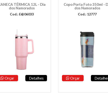
ANECA TÉRMICA 12L - Dia
Copo Porta Foto 350ml - D
dos Namorados
dos Namorados
Cod.: E@06033
Cod.: 12777
Orçar
Detalhes
Orçar
Detalhe