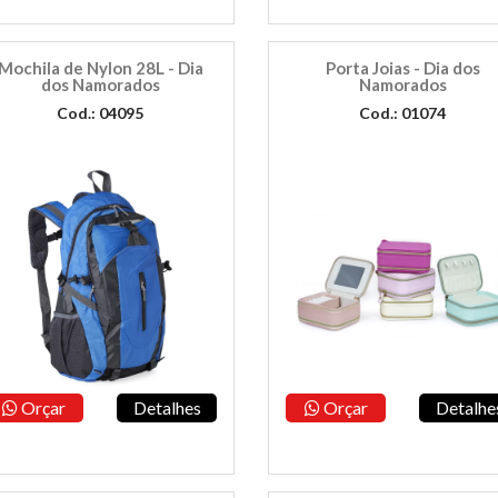
Mochila de Nylon 28L - Dia
Porta Joias - Dia dos
dos Namorados
Namorados
Cod.: 04095
Cod.: 01074
Orçar
Detalhes
Orçar
Detalhe