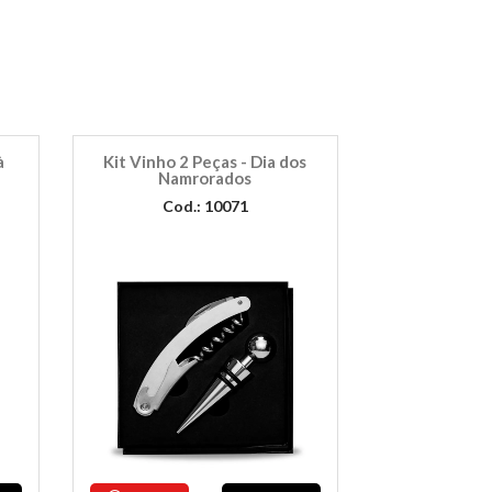
à
Kit Vinho 2 Peças - Dia dos
Namrorados
Cod.: 10071