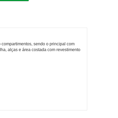
ro compartimentos, sendo o principal com
lha, alças e área costada com revestimento