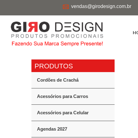
vendas@girodesign.com.br
H
Cordões de Crachá
Acessórios para Carros
Acessórios para Celular
Agendas 2027