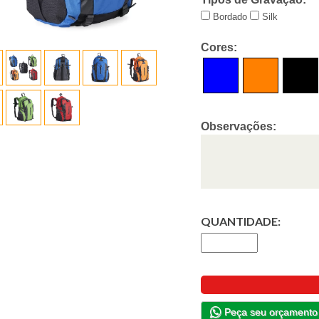
Bordado
Silk
Cores:
Observações:
QUANTIDADE:
Peça seu orçamento