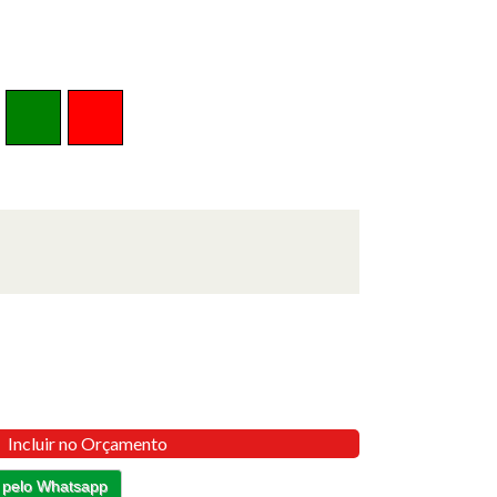
Incluir no Orçamento
 pelo Whatsapp