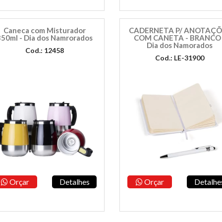
Caneca com Misturador
CADERNETA P/ ANOTAÇÕ
350ml - Dia dos Namrorados
COM CANETA - BRANCO 
Dia dos Namorados
Cod.: 12458
Cod.: LE-31900
Orçar
Detalhes
Orçar
Detalhe