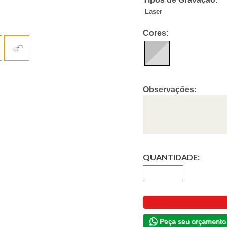
Laser
Cores:
Observações:
QUANTIDADE:
Peça seu orçamento