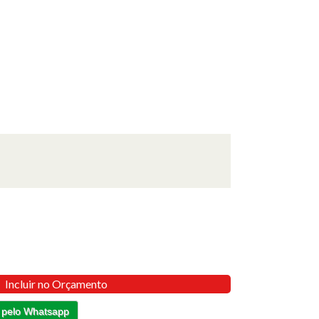
Incluir no Orçamento
 pelo Whatsapp