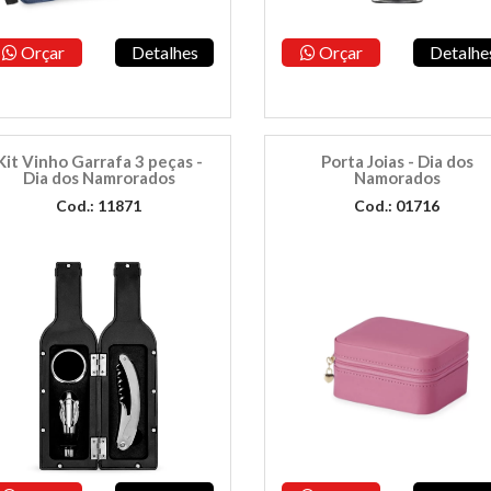
Orçar
Detalhes
Orçar
Detalhe
Kit Vinho Garrafa 3 peças -
Porta Joias - Dia dos
Dia dos Namrorados
Namorados
Cod.: 11871
Cod.: 01716