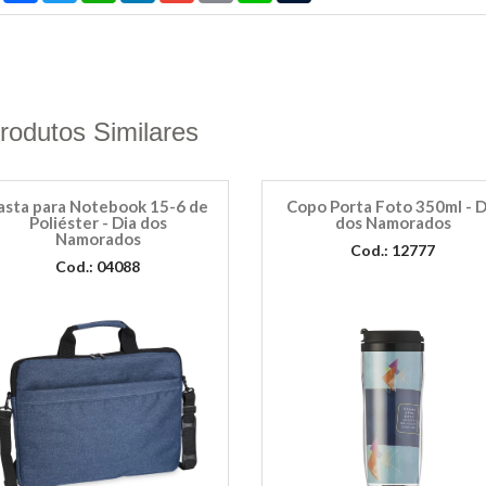
rodutos Similares
asta para Notebook 15-6 de
Copo Porta Foto 350ml - D
Poliéster - Dia dos
dos Namorados
Namorados
Cod.: 12777
Cod.: 04088