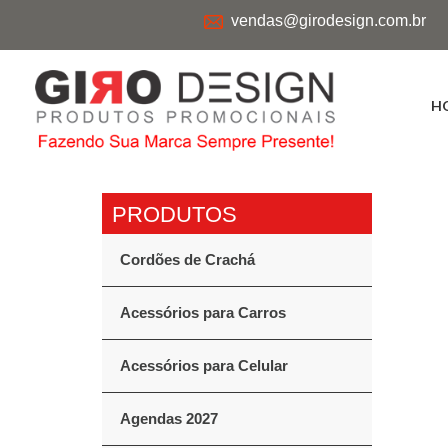
vendas@girodesign.com.br
H
Cordões de Crachá
Acessórios para Carros
Acessórios para Celular
Agendas 2027