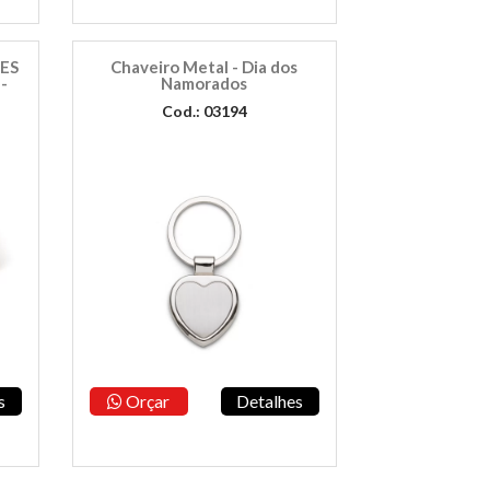
ES
Chaveiro Metal - Dia dos
-
Namorados
Cod.: 03194
s
Orçar
Detalhes