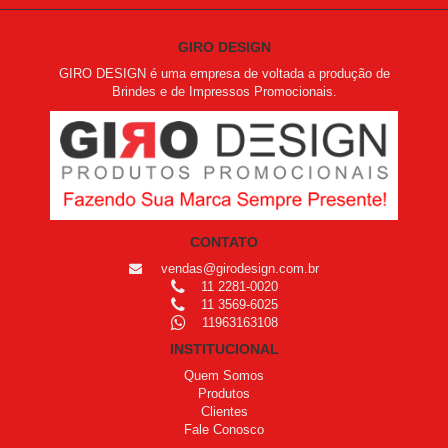
GIRO DESIGN
GIRO DESIGN é uma empresa de voltada a produção de
Brindes e de Impressos Promocionais.
CONTATO
vendas@girodesign.com.br
11 2281-0020
11 3569-6025
11963163108
INSTITUCIONAL
Quem Somos
Produtos
Clientes
Fale Conosco