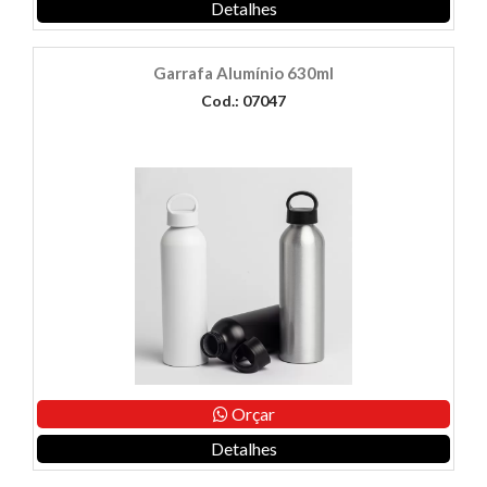
Detalhes
Garrafa Alumínio 630ml
Cod.: 07047
Orçar
Detalhes