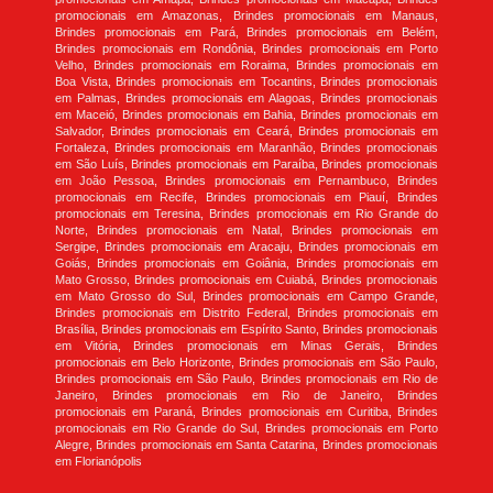
promocionais em Amazonas, Brindes promocionais em Manaus,
Brindes promocionais em Pará, Brindes promocionais em Belém,
Brindes promocionais em Rondônia, Brindes promocionais em Porto
Velho, Brindes promocionais em Roraima, Brindes promocionais em
Boa Vista, Brindes promocionais em Tocantins, Brindes promocionais
em Palmas, Brindes promocionais em Alagoas, Brindes promocionais
em Maceió, Brindes promocionais em Bahia, Brindes promocionais em
Salvador, Brindes promocionais em Ceará, Brindes promocionais em
Fortaleza, Brindes promocionais em Maranhão, Brindes promocionais
em São Luís, Brindes promocionais em Paraíba, Brindes promocionais
em João Pessoa, Brindes promocionais em Pernambuco, Brindes
promocionais em Recife, Brindes promocionais em Piauí, Brindes
promocionais em Teresina, Brindes promocionais em Rio Grande do
Norte, Brindes promocionais em Natal, Brindes promocionais em
Sergipe, Brindes promocionais em Aracaju, Brindes promocionais em
Goiás, Brindes promocionais em Goiânia, Brindes promocionais em
Mato Grosso, Brindes promocionais em Cuiabá, Brindes promocionais
em Mato Grosso do Sul, Brindes promocionais em Campo Grande,
Brindes promocionais em Distrito Federal, Brindes promocionais em
Brasília, Brindes promocionais em Espírito Santo, Brindes promocionais
em Vitória, Brindes promocionais em Minas Gerais, Brindes
promocionais em Belo Horizonte, Brindes promocionais em São Paulo,
Brindes promocionais em São Paulo, Brindes promocionais em Rio de
Janeiro, Brindes promocionais em Rio de Janeiro, Brindes
promocionais em Paraná, Brindes promocionais em Curitiba, Brindes
promocionais em Rio Grande do Sul, Brindes promocionais em Porto
Alegre, Brindes promocionais em Santa Catarina, Brindes promocionais
em Florianópolis