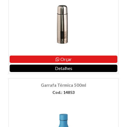
Orçar
Detalhes
Garrafa Térmica 500ml
Cod.: 14853