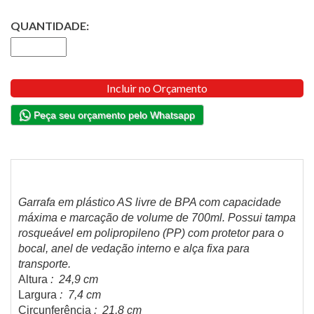
QUANTIDADE:
Incluir no Orçamento
Peça seu orçamento pelo Whatsapp
Garrafa em plástico AS livre de BPA com capacidade
máxima e marcação de volume de 700ml. Possui tampa
rosqueável em polipropileno (PP) com protetor para o
bocal, anel de vedação interno e alça fixa para
transporte.
Altura
: 24,9 cm
Largura
: 7,4 cm
Circunferência
: 21,8 cm