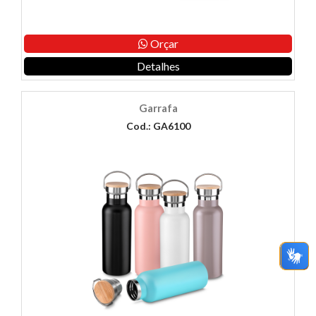
Orçar
Detalhes
Garrafa
Cod.: GA6100