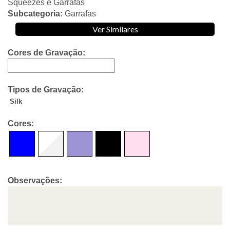
Squeezes e Garrafas
Subcategoria:
Garrafas
Ver Similares
Cores de Gravação:
Tipos de Gravação:
Silk
Cores:
Observações: