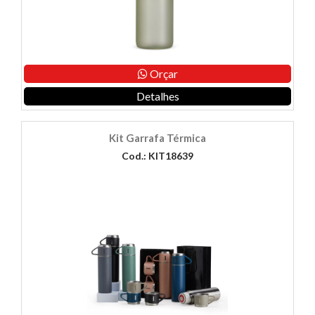
Orçar
Detalhes
Kit Garrafa Térmica
Cod.: KIT18639