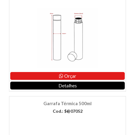
Orçar
Detalhes
Garrafa Térmica 500ml
Cod.: $@07052