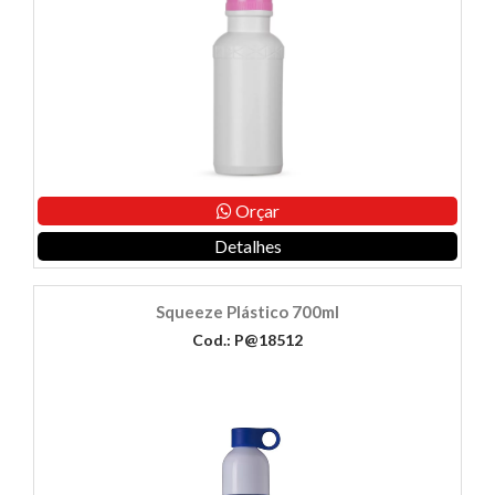
Orçar
Detalhes
Squeeze Plástico 700ml
Cod.: P@18512