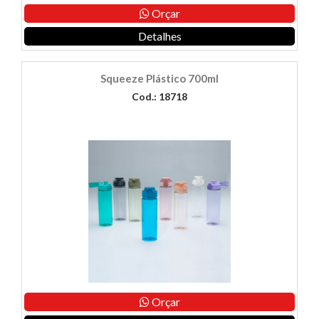
Orçar
Detalhes
Squeeze Plástico 700ml
Cod.: 18718
Orçar