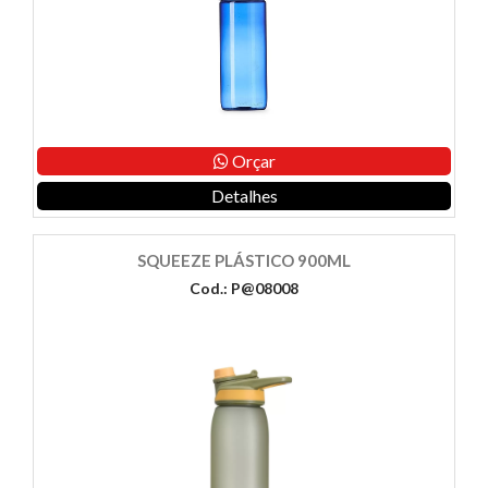
Orçar
Detalhes
SQUEEZE PLÁSTICO 900ML
Cod.: P@08008