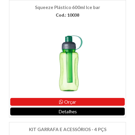
Squeeze Plástico 600ml Ice bar
Cod.: 10038
Orçar
Detalhes
KIT GARRAFA E ACESSÓRIOS - 4 PÇS