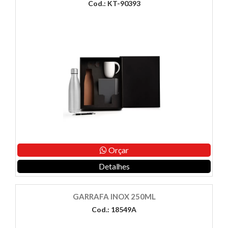
Cod.: KT-90393
Orçar
Detalhes
GARRAFA INOX 250ML
Cod.: 18549A