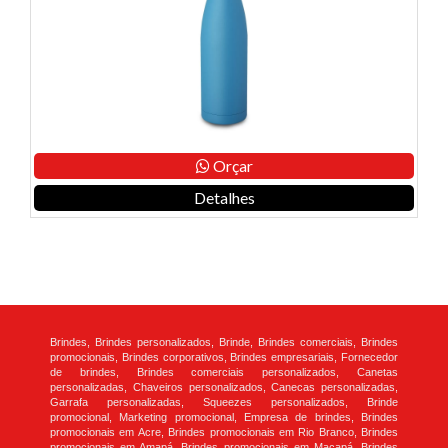
Orçar
Detalhes
Brindes, Brindes personalizados, Brinde, Brindes comerciais, Brindes
promocionais, Brindes corporativos, Brindes empresariais, Fornecedor
de brindes, Brindes comerciais personalizados, Canetas
personalizadas, Chaveiros personalizados, Canecas personalizadas,
Garrafa personalizadas, Squeezes personalizados, Brinde
promocional, Marketing promocional, Empresa de brindes, Brindes
promocionais em Acre, Brindes promocionais em Rio Branco, Brindes
promocionais em Amapá, Brindes promocionais em Macapá, Brindes