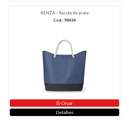
KENZA - Sacola de praia
Cod.: 98424
Orçar
Detalhes