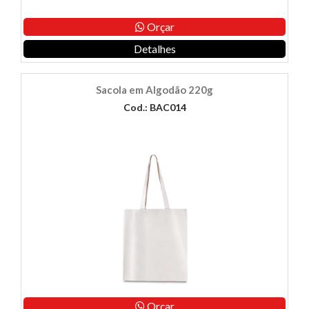
Orçar
Detalhes
Sacola em Algodão 220g
Cod.: BAC014
Orçar