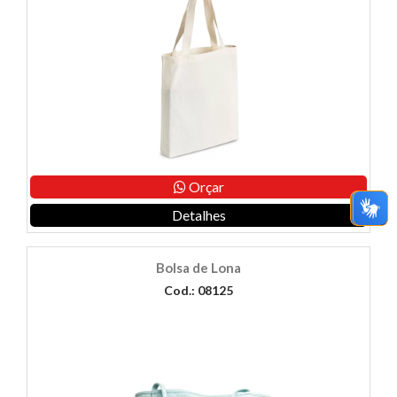
Orçar
Detalhes
Bolsa de Lona
Cod.: 08125