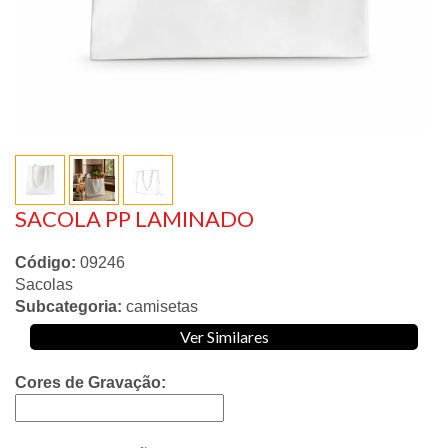
SACOLA PP LAMINADO
Código:
09246
Sacolas
Subcategoria:
camisetas
Ver Similares
Cores de Gravação: