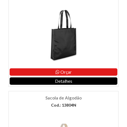
Orçar
Detalhes
Sacola de Algodão
Cod.: 13804N