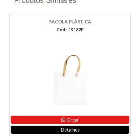
Produtos Similares
SACOLA PLÁSTICA
Cod.: 19182P
Orçar
Detalhes