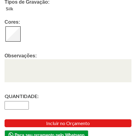
Tipos de Gravação:
Silk
Cores:
Observações:
QUANTIDADE:
Incluir no Orçamento
Peça seu orçamento pelo Whatsapp