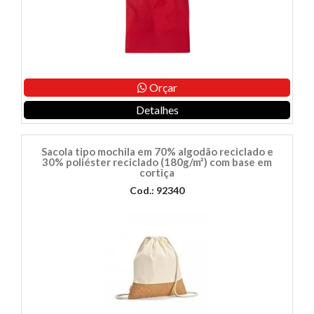
Orçar
Detalhes
Sacola tipo mochila em 70% algodão reciclado e
30% poliéster reciclado (180g/m²) com base em
cortiça
Cod.: 92340