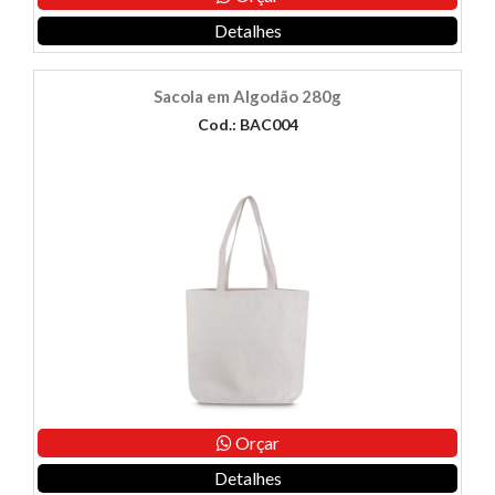
Detalhes
Sacola em Algodão 280g
Cod.: BAC004
Orçar
Detalhes