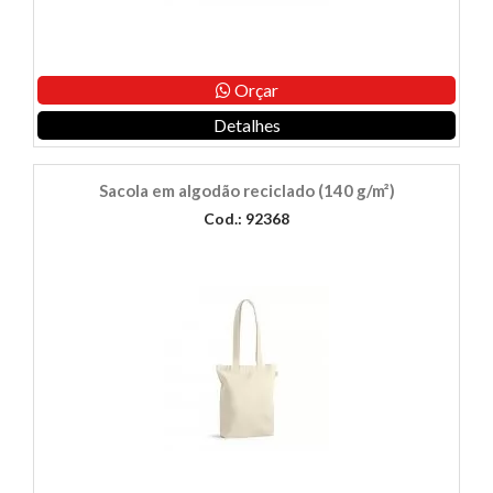
Orçar
Detalhes
Sacola em algodão reciclado (140 g/m²)
Cod.: 92368