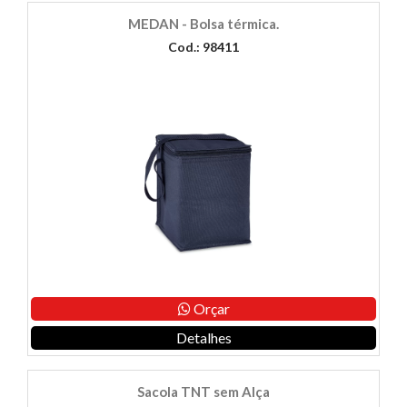
MEDAN - Bolsa térmica.
Cod.: 98411
Orçar
Detalhes
Sacola TNT sem Alça