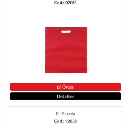
Cod.: 02081
Orçar
Detalhes
0 - Sacola
Cod.: 92850