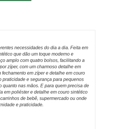
ferentes necessidades do dia a dia. Feita em
sintético que dão um toque moderno e
aço amplo com quatro bolsos, facilitando a
é por zíper, com um charmoso detalhe em
om fechamento em zíper e detalhe em couro
ndo praticidade e segurança para pequenos
bro quanto nas mãos. E para quem precisa de
a em poliéster e detalhe em couro sintético
em carrinhos de bebê, supermercado ou onde
nidade e praticidade.