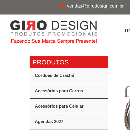
vendas@girodesign.com.br
H
Cordões de Crachá
Acessórios para Carros
Acessórios para Celular
Agendas 2027