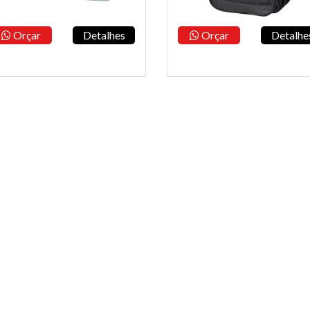
Orçar
Detalhes
Orçar
Detalhe