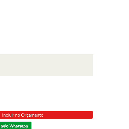
Incluir no Orçamento
 pelo Whatsapp