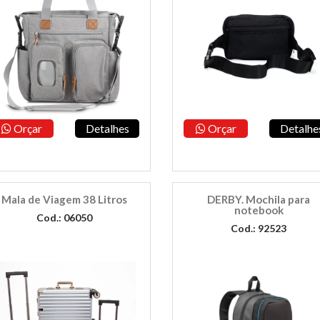
Orçar
Detalhes
Orçar
Detalhe
Mala de Viagem 38 Litros
DERBY. Mochila para
notebook
Cod.: 06050
Cod.: 92523