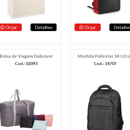
Orçar
Detalhes
Orçar
Detalhe
Bolsa de Viagem Dobrável
Mochila Poliéster 34 Litr
Cod.: 02093
Cod.: 14707