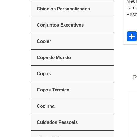
Medi
Tama
Chinelos Personalizados
Peso
Conjuntos Executivos
Cooler
Copa do Mundo
Copos
P
Copos Térmico
Cozinha
Cuidados Pessoais