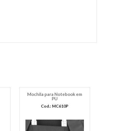
Mochila para Notebook em
PU
Cod.: MC610P