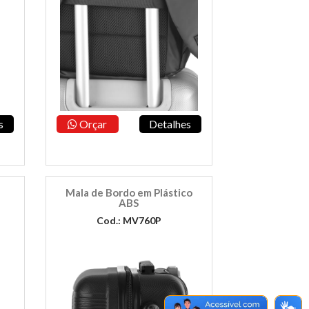
s
Orçar
Detalhes
Mala de Bordo em Plástico
ABS
Cod.: MV760P