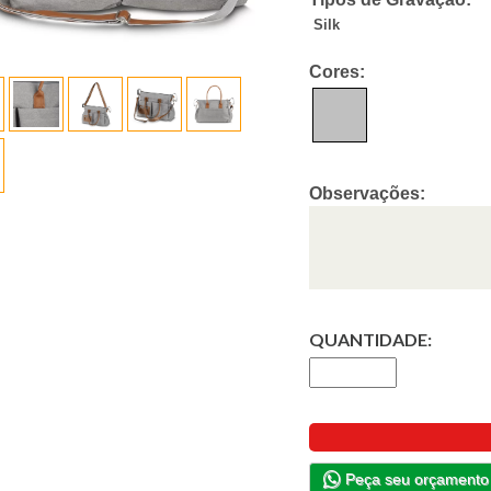
Silk
Cores:
Observações:
QUANTIDADE:
Peça seu orçamento