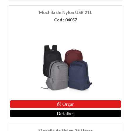
Mochila de Nylon USB 21L
Cod.: 04057
Orçar
Detalhes
Mochila de Nylon 26 Litros