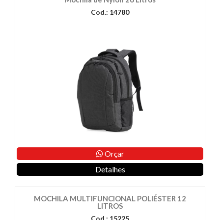
Cod.: 14780
Orçar
Detalhes
MOCHILA MULTIFUNCIONAL POLIÉSTER 12
LITROS
Cod.: 15225