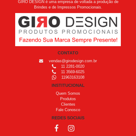
GIRO DESIGN é uma empresa de voltada a produção de
Brindes e de Impressos Promocionais.
CONTATO
vendas@girodesign.com.br
11 2281-0020
11 3569-6025
11963163108
INSTITUCIONAL
Quem Somos
Produtos
Clientes
Fale Conosco
REDES SOCIAIS