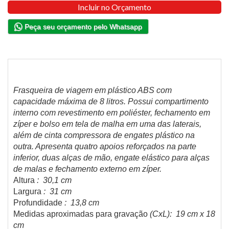
Incluir no Orçamento
Peça seu orçamento pelo Whatsapp
Frasqueira de viagem em plástico ABS com
capacidade máxima de 8 litros. Possui compartimento
interno com revestimento em poliéster, fechamento em
zíper e bolso em tela de malha em uma das laterais,
além de cinta compressora de engates plástico na
outra. Apresenta quatro apoios reforçados na parte
inferior, duas alças de mão, engate elástico para alças
de malas e fechamento externo em zíper.
Altura
: 30,1 cm
Largura
: 31 cm
Profundidade
: 13,8 cm
Medidas aproximadas para gravação
(CxL): 19 cm x 18
cm