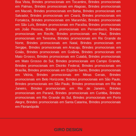
Boa Vista, Brindes promocionais em Tocantins, Brindes promocionais
em Palmas, Brindes promocionais em Alagoas, Brindes promocionais
em Maceió, Brindes promocionais em Bahia, Brindes promocionais em
Salvador, Brindes promocionais em Ceará, Brindes promocionais em
Fortaleza, Brindes promocionais em Maranhão, Brindes promocionais
em São Luís, Brindes promocionais em Paraíba, Brindes promocionais
em João Pessoa, Brindes promocionais em Pernambuco, Brindes
promocionais em Recife, Brindes promocionais em Piauí, Brindes
promocionais em Teresina, Brindes promocionais em Rio Grande do
Norte, Brindes promocionais em Natal, Brindes promocionais em
Sergipe, Brindes promocionais em Aracaju, Brindes promocionais em
Goiás, Brindes promocionais em Goiânia, Brindes promocionais em
Mato Grosso, Brindes promocionais em Cuiabá, Brindes promocionais
em Mato Grosso do Sul, Brindes promocionais em Campo Grande,
Brindes promocionais em Distrito Federal, Brindes promocionais em
Brasília, Brindes promocionais em Espírito Santo, Brindes promocionais
em Vitória, Brindes promocionais em Minas Gerais, Brindes
promocionais em Belo Horizonte, Brindes promocionais em São Paulo,
Brindes promocionais em São Paulo, Brindes promocionais em Rio de
Janeiro, Brindes promocionais em Rio de Janeiro, Brindes
promocionais em Paraná, Brindes promocionais em Curitiba, Brindes
promocionais em Rio Grande do Sul, Brindes promocionais em Porto
Alegre, Brindes promocionais em Santa Catarina, Brindes promocionais
em Florianópolis
GIRO DESIGN