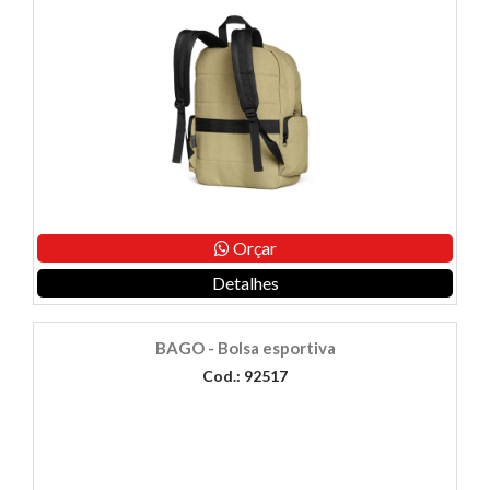
Orçar
Detalhes
BAGO - Bolsa esportiva
Cod.: 92517