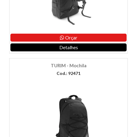
Orçar
Detalhes
TURIM - Mochila
Cod.: 92471