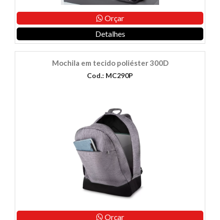
Orçar
Detalhes
Mochila em tecido poliéster 300D
Cod.: MC290P
Orçar