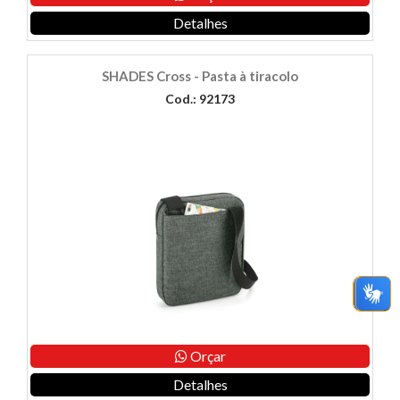
Detalhes
SHADES Cross - Pasta à tiracolo
Cod.: 92173
Orçar
Detalhes