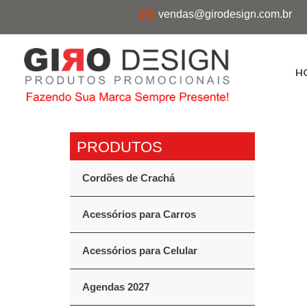
vendas@girodesign.com.br
H
Cordões de Crachá
Acessórios para Carros
Acessórios para Celular
Agendas 2027