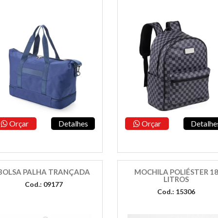
Orçar
Detalhes
Orçar
Detalhe
BOLSA PALHA TRANÇADA
MOCHILA POLIÉSTER 1
LITROS
Cod.: 09177
Cod.: 15306