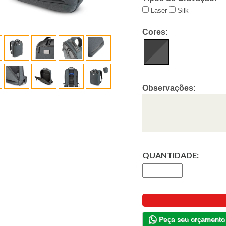
Laser
Silk
Cores:
Observações:
QUANTIDADE:
Peça seu orçamento