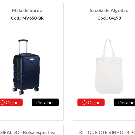
Mala de bordo
Sacola de Algodão
Cod.: MV650-BR
Cod.: 04198
Orçar
Detalhes
Orçar
Detalhe
GIRALDO - Bolsa esportiva
KIT QUEIJO E VINHO - 4 P