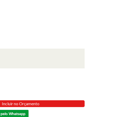
Incluir no Orçamento
 pelo Whatsapp