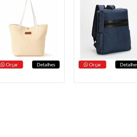
Orçar
Detalhes
Orçar
Detalhe