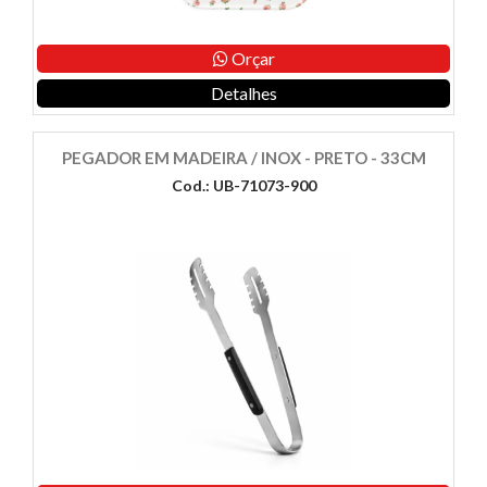
Orçar
Detalhes
PEGADOR EM MADEIRA / INOX - PRETO - 33CM
Cod.: UB-71073-900