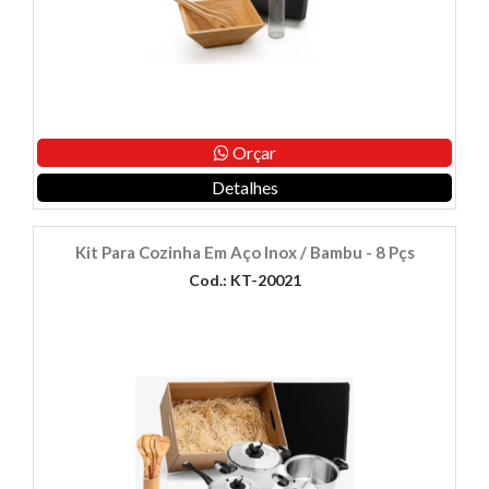
Orçar
Detalhes
Kit Para Cozinha Em Aço Inox / Bambu - 8 Pçs
Cod.: KT-20021