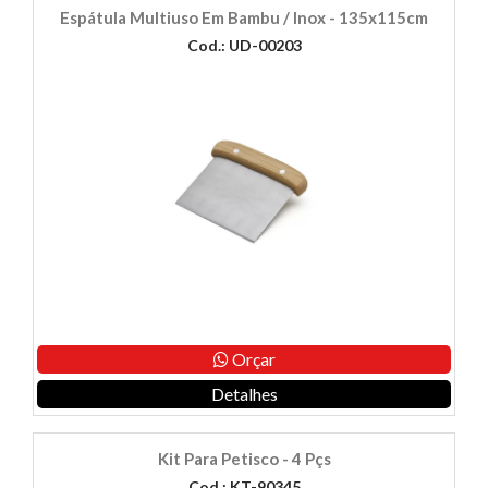
Espátula Multiuso Em Bambu / Inox - 135x115cm
Cod.: UD-00203
Orçar
Detalhes
Kit Para Petisco - 4 Pçs
Cod.: KT-90345