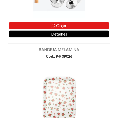
Orçar
Detalhes
BANDEJA MELAMINA
Cod.: P@09026