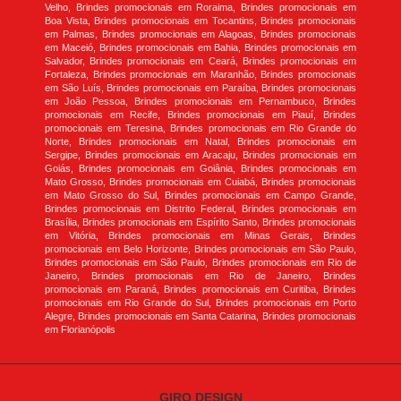
Velho, Brindes promocionais em Roraima, Brindes promocionais em
Boa Vista, Brindes promocionais em Tocantins, Brindes promocionais
em Palmas, Brindes promocionais em Alagoas, Brindes promocionais
em Maceió, Brindes promocionais em Bahia, Brindes promocionais em
Salvador, Brindes promocionais em Ceará, Brindes promocionais em
Fortaleza, Brindes promocionais em Maranhão, Brindes promocionais
em São Luís, Brindes promocionais em Paraíba, Brindes promocionais
em João Pessoa, Brindes promocionais em Pernambuco, Brindes
promocionais em Recife, Brindes promocionais em Piauí, Brindes
promocionais em Teresina, Brindes promocionais em Rio Grande do
Norte, Brindes promocionais em Natal, Brindes promocionais em
Sergipe, Brindes promocionais em Aracaju, Brindes promocionais em
Goiás, Brindes promocionais em Goiânia, Brindes promocionais em
Mato Grosso, Brindes promocionais em Cuiabá, Brindes promocionais
em Mato Grosso do Sul, Brindes promocionais em Campo Grande,
Brindes promocionais em Distrito Federal, Brindes promocionais em
Brasília, Brindes promocionais em Espírito Santo, Brindes promocionais
em Vitória, Brindes promocionais em Minas Gerais, Brindes
promocionais em Belo Horizonte, Brindes promocionais em São Paulo,
Brindes promocionais em São Paulo, Brindes promocionais em Rio de
Janeiro, Brindes promocionais em Rio de Janeiro, Brindes
promocionais em Paraná, Brindes promocionais em Curitiba, Brindes
promocionais em Rio Grande do Sul, Brindes promocionais em Porto
Alegre, Brindes promocionais em Santa Catarina, Brindes promocionais
em Florianópolis
GIRO DESIGN