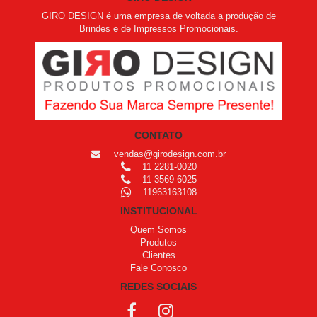
GIRO DESIGN é uma empresa de voltada a produção de
Brindes e de Impressos Promocionais.
CONTATO
vendas@girodesign.com.br
11 2281-0020
11 3569-6025
11963163108
INSTITUCIONAL
Quem Somos
Produtos
Clientes
Fale Conosco
REDES SOCIAIS