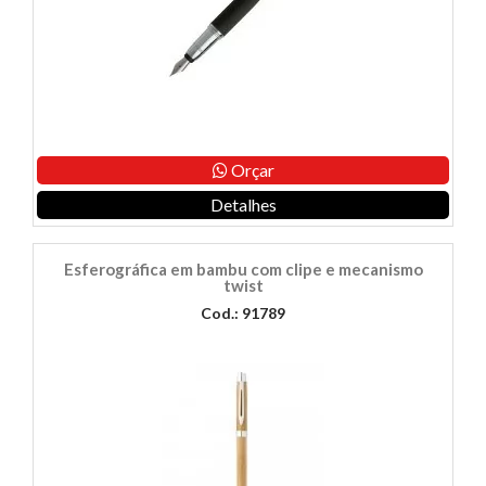
Orçar
Detalhes
Esferográfica em bambu com clipe e mecanismo
twist
Cod.: 91789