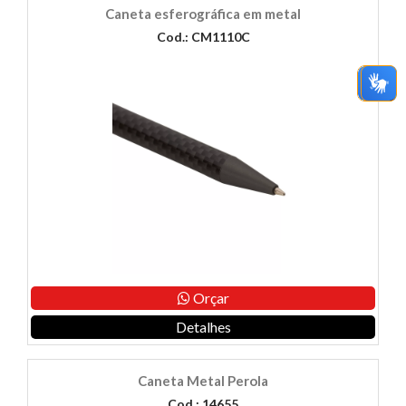
Caneta esferográfica em metal
Cod.: CM1110C
Orçar
Detalhes
Caneta Metal Perola
Cod.: 14655