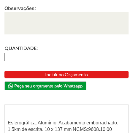
Observações:
QUANTIDADE:
Incluir no Orçamento
Peça seu orçamento pelo Whatsapp
Esferográfica. Alumínio. Acabamento emborrachado.
1,5km de escrita. 10 x 137 mm NCMS:9608.10.00