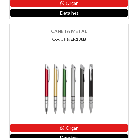
Orçar
Detalhes
CANETA METAL
Cod.: P@ER188B
Orçar
Detalhes