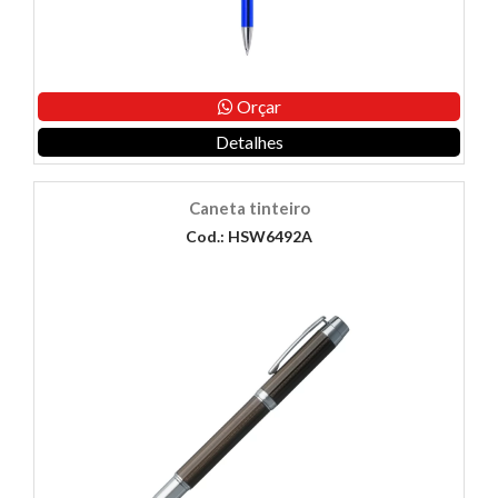
Orçar
Detalhes
Caneta tinteiro
Cod.: HSW6492A