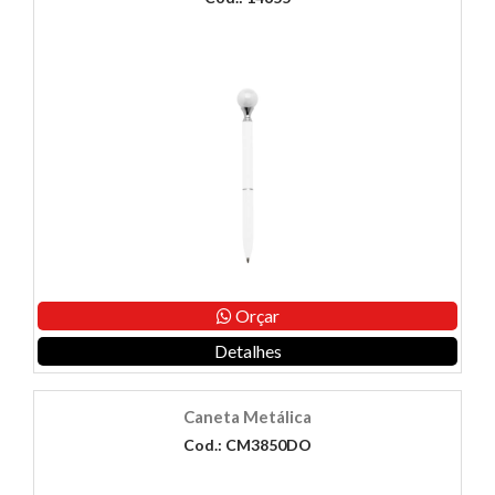
Orçar
Detalhes
Caneta Metálica
Cod.: CM3850DO