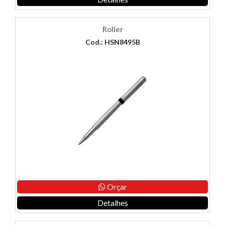
Roller
Cod.: HSN8495B
Orçar
Detalhes