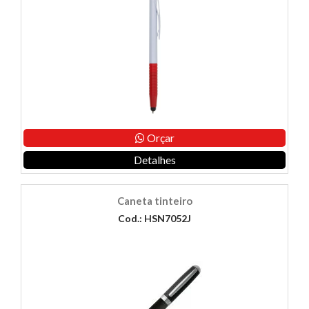
Orçar
Detalhes
Caneta tinteiro
Cod.: HSN7052J