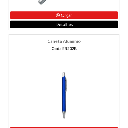
Orçar
Detalhes
Caneta Alumínio
Cod.: ER202B