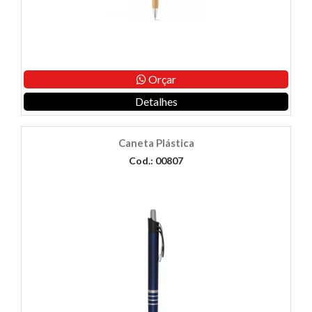
Orçar
Detalhes
Caneta Plástica
Cod.: 00807