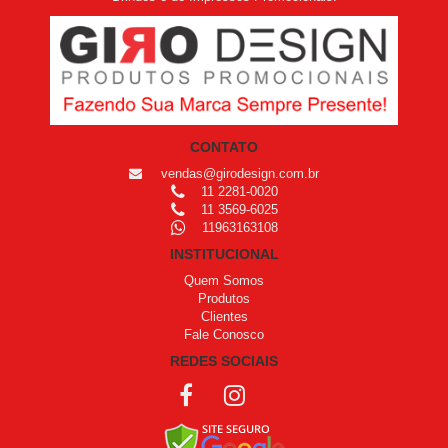
CONTATO
vendas@girodesign.com.br
11 2281-0020
11 3569-6025
11963163108
INSTITUCIONAL
Quem Somos
Produtos
Clientes
Fale Conosco
REDES SOCIAIS