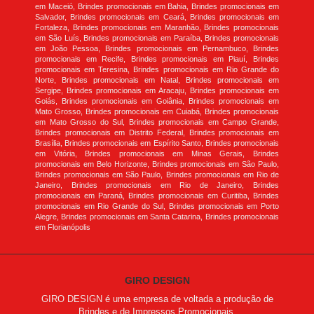
em Maceió, Brindes promocionais em Bahia, Brindes promocionais em
Salvador, Brindes promocionais em Ceará, Brindes promocionais em
Fortaleza, Brindes promocionais em Maranhão, Brindes promocionais
em São Luís, Brindes promocionais em Paraíba, Brindes promocionais
em João Pessoa, Brindes promocionais em Pernambuco, Brindes
promocionais em Recife, Brindes promocionais em Piauí, Brindes
promocionais em Teresina, Brindes promocionais em Rio Grande do
Norte, Brindes promocionais em Natal, Brindes promocionais em
Sergipe, Brindes promocionais em Aracaju, Brindes promocionais em
Goiás, Brindes promocionais em Goiânia, Brindes promocionais em
Mato Grosso, Brindes promocionais em Cuiabá, Brindes promocionais
em Mato Grosso do Sul, Brindes promocionais em Campo Grande,
Brindes promocionais em Distrito Federal, Brindes promocionais em
Brasília, Brindes promocionais em Espírito Santo, Brindes promocionais
em Vitória, Brindes promocionais em Minas Gerais, Brindes
promocionais em Belo Horizonte, Brindes promocionais em São Paulo,
Brindes promocionais em São Paulo, Brindes promocionais em Rio de
Janeiro, Brindes promocionais em Rio de Janeiro, Brindes
promocionais em Paraná, Brindes promocionais em Curitiba, Brindes
promocionais em Rio Grande do Sul, Brindes promocionais em Porto
Alegre, Brindes promocionais em Santa Catarina, Brindes promocionais
em Florianópolis
GIRO DESIGN
GIRO DESIGN é uma empresa de voltada a produção de
Brindes e de Impressos Promocionais.