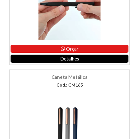
Orçar
Detalhes
Caneta Metálica
Cod.: CM165