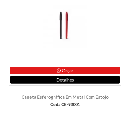
Orçar
Detalhes
Caneta Esferográfica Em Metal Com Estojo
Cod.: CE-93001