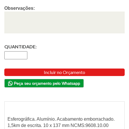
Observações:
QUANTIDADE:
Incluir no Orçamento
Peça seu orçamento pelo Whatsapp
Esferográfica. Alumínio. Acabamento emborrachado.
1,5km de escrita. 10 x 137 mm NCMS:9608.10.00