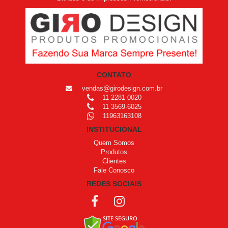
CONTATO
vendas@girodesign.com.br
11 2281-0020
11 3569-6025
11963163108
INSTITUCIONAL
Quem Somos
Produtos
Clientes
Fale Conosco
REDES SOCIAIS