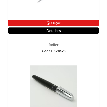
Orçar
Detalhes
Roller
Cod.: HSV8425