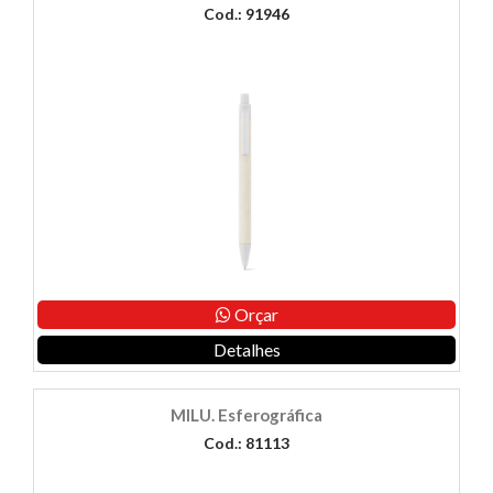
Cod.: 91946
Orçar
Detalhes
MILU. Esferográfica
Cod.: 81113