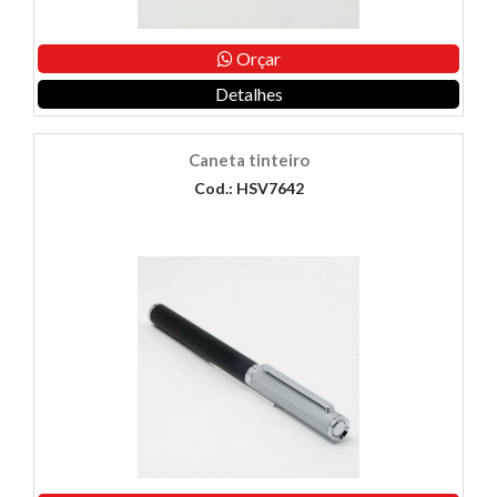
Orçar
Detalhes
Caneta tinteiro
Cod.: HSV7642