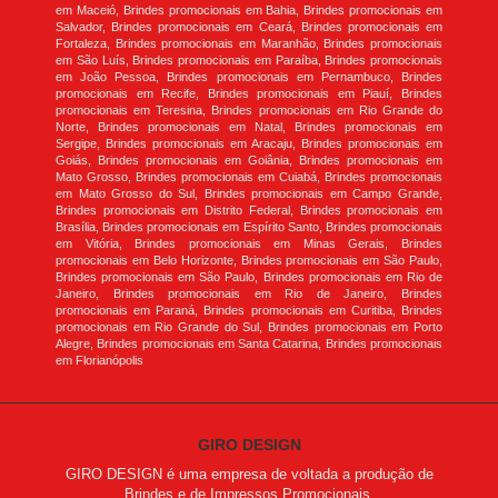
em Maceió, Brindes promocionais em Bahia, Brindes promocionais em
Salvador, Brindes promocionais em Ceará, Brindes promocionais em
Fortaleza, Brindes promocionais em Maranhão, Brindes promocionais
em São Luís, Brindes promocionais em Paraíba, Brindes promocionais
em João Pessoa, Brindes promocionais em Pernambuco, Brindes
promocionais em Recife, Brindes promocionais em Piauí, Brindes
promocionais em Teresina, Brindes promocionais em Rio Grande do
Norte, Brindes promocionais em Natal, Brindes promocionais em
Sergipe, Brindes promocionais em Aracaju, Brindes promocionais em
Goiás, Brindes promocionais em Goiânia, Brindes promocionais em
Mato Grosso, Brindes promocionais em Cuiabá, Brindes promocionais
em Mato Grosso do Sul, Brindes promocionais em Campo Grande,
Brindes promocionais em Distrito Federal, Brindes promocionais em
Brasília, Brindes promocionais em Espírito Santo, Brindes promocionais
em Vitória, Brindes promocionais em Minas Gerais, Brindes
promocionais em Belo Horizonte, Brindes promocionais em São Paulo,
Brindes promocionais em São Paulo, Brindes promocionais em Rio de
Janeiro, Brindes promocionais em Rio de Janeiro, Brindes
promocionais em Paraná, Brindes promocionais em Curitiba, Brindes
promocionais em Rio Grande do Sul, Brindes promocionais em Porto
Alegre, Brindes promocionais em Santa Catarina, Brindes promocionais
em Florianópolis
GIRO DESIGN
GIRO DESIGN é uma empresa de voltada a produção de
Brindes e de Impressos Promocionais.