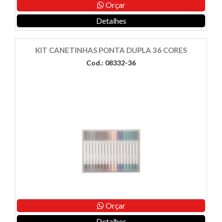
Orçar
Detalhes
KIT CANETINHAS PONTA DUPLA 36 CORES
Cod.: 08332-36
Orçar
Detalhes