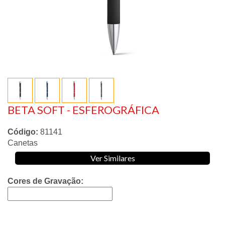
BETA SOFT - ESFEROGRÁFICA
Código:
81141
Canetas
Ver Similares
Cores de Gravação: