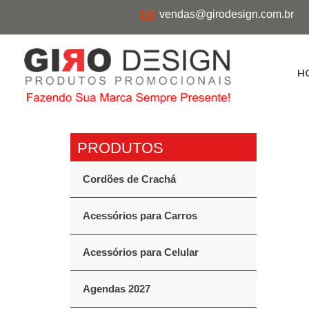
vendas@girodesign.com.br
H
Cordões de Crachá
Acessórios para Carros
Acessórios para Celular
Agendas 2027