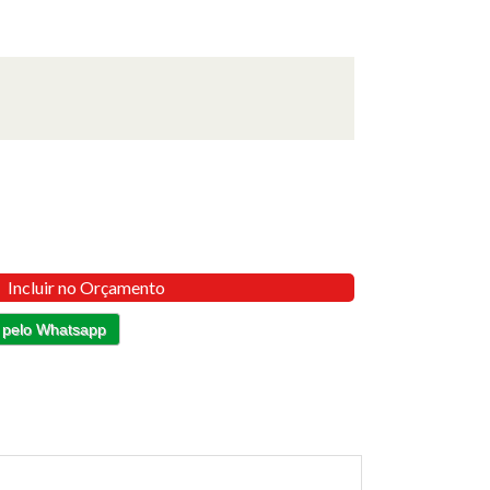
Incluir no Orçamento
 pelo Whatsapp