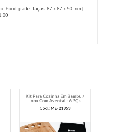
o. Food grade. Taças: 87 x 87 x 50 mm |
1.00
Kit Para Cozinha Em Bambu /
Inox Com Avental - 6 PÇs
Cod.: ME-21853