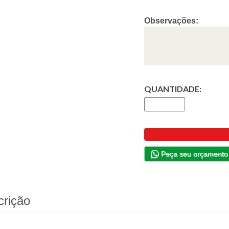
Observações:
QUANTIDADE:
Peça seu orçamento
crição