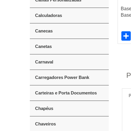
Base
Base
Calculadoras
Canecas
Canetas
Carnaval
P
Carregadores Power Bank
Carteiras e Porta Documentos
P
Chapéus
Chaveiros