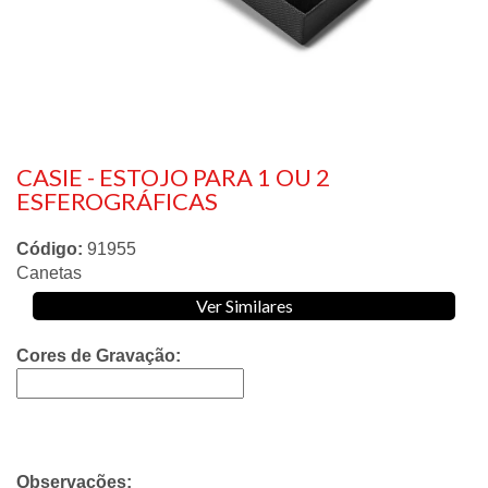
CASIE - ESTOJO PARA 1 OU 2
ESFEROGRÁFICAS
Código:
91955
Canetas
Ver Similares
Cores de Gravação:
Observações: