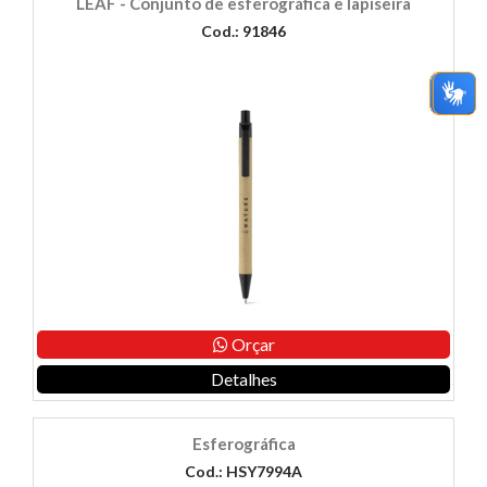
LEAF - Conjunto de esferográfica e lapiseira
Cod.: 91846
Orçar
Detalhes
Esferográfica
Cod.: HSY7994A