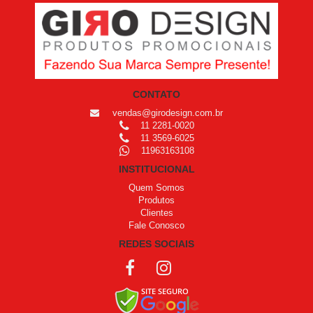
CONTATO
vendas@girodesign.com.br
11 2281-0020
11 3569-6025
11963163108
INSTITUCIONAL
Quem Somos
Produtos
Clientes
Fale Conosco
REDES SOCIAIS