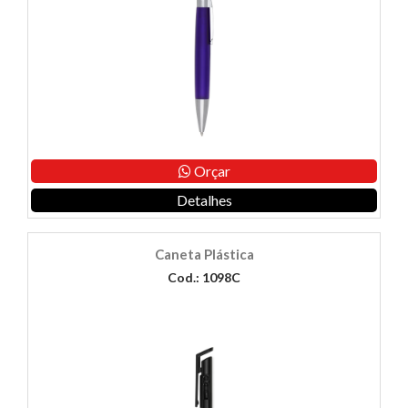
Orçar
Detalhes
Caneta Plástica
Cod.: 1098C