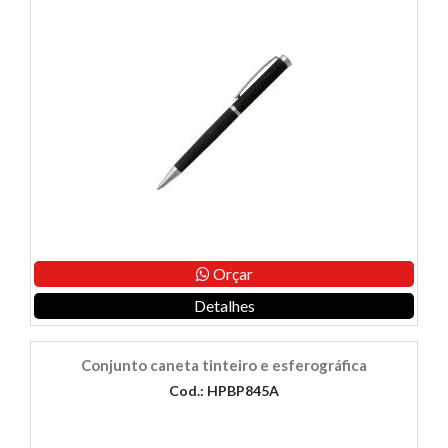
Orçar
Detalhes
Conjunto caneta tinteiro e esferográfica
Cod.: HPBP845A