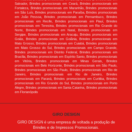
Salvador, Brindes promocionais em Ceará, Brindes promocionais em
Fortaleza, Brindes promocionais em Maranhão, Brindes promocionais
em São Luís, Brindes promocionais em Paraíba, Brindes promocionais
em João Pessoa, Brindes promocionais em Pernambuco, Brindes
promocionais em Recife, Brindes promocionais em Piauí, Brindes
promocionais em Teresina, Brindes promocionais em Rio Grande do
Norte, Brindes promocionais em Natal, Brindes promocionais em
Sergipe, Brindes promocionais em Aracaju, Brindes promocionais em
Goiás, Brindes promocionais em Goiânia, Brindes promocionais em
Mato Grosso, Brindes promocionais em Cuiabá, Brindes promocionais
em Mato Grosso do Sul, Brindes promocionais em Campo Grande,
Brindes promocionais em Distrito Federal, Brindes promocionais em
Brasília, Brindes promocionais em Espírito Santo, Brindes promocionais
em Vitória, Brindes promocionais em Minas Gerais, Brindes
promocionais em Belo Horizonte, Brindes promocionais em São Paulo,
Brindes promocionais em São Paulo, Brindes promocionais em Rio de
Janeiro, Brindes promocionais em Rio de Janeiro, Brindes
promocionais em Paraná, Brindes promocionais em Curitiba, Brindes
promocionais em Rio Grande do Sul, Brindes promocionais em Porto
Alegre, Brindes promocionais em Santa Catarina, Brindes promocionais
em Florianópolis
GIRO DESIGN
GIRO DESIGN é uma empresa de voltada a produção de
Brindes e de Impressos Promocionais.