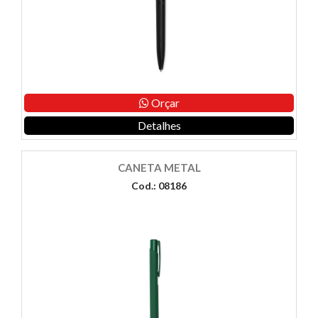
Orçar
Detalhes
CANETA METAL
Cod.: 08186