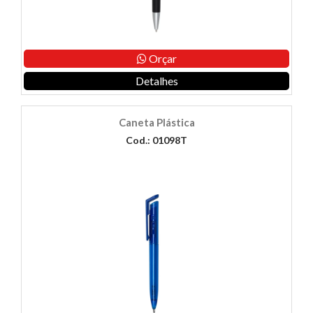
Orçar
Detalhes
Caneta Plástica
Cod.: 01098T