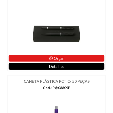
Orçar
Detalhes
CANETA PLÁSTICA PCT C/ 50 PEÇAS
Cod.: P@08809P