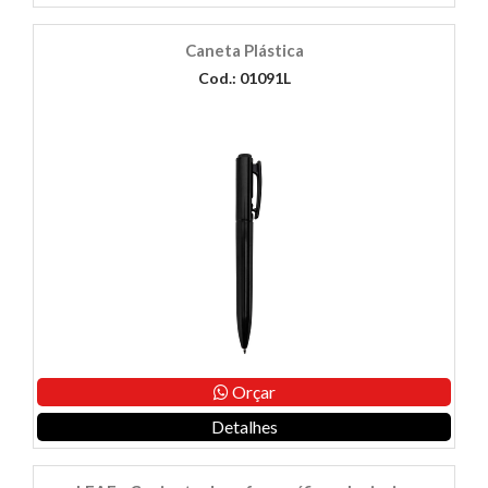
Caneta Plástica
Cod.: 01091L
Orçar
Detalhes