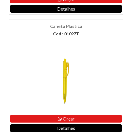
Detalhes
Caneta Plástica
Cod.: 01097T
Orçar
Detalhes