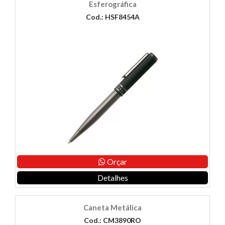
Esferográfica
Cod.: HSF8454A
Orçar
Detalhes
Caneta Metálica
Cod.: CM3890RO