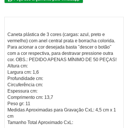
Caneta plástica de 3 cores (cargas: azul, preto e
vermelho) com anel central prata e borracha colorida.
Para acionar a cor desejada basta "descer o botão"
com a cor respectiva, para destravar pressione outra
cor. OBS.: PEDIDO APENAS MÍNIMO DE 50 PEÇAS!
Altura cm:
Largura cm: 1,6
Profundidade cm:
Circuferência cm:
Espessura cm:
Comprimento cm: 13,7
Peso gr: 11
Medidas Aproximadas para Gravação CxL: 4,5 cm x 1
cm
Tamanho Total Aproximado CxL: