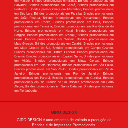
em Maceió, Brindes promocionais em Bahia, Brindes promocionais em
Salvador, Brindes promocionais em Ceará, Brindes promocionais em
Fortaleza, Brindes promocionais em Maranhão, Brindes promocionais
em São Luís, Brindes promocionais em Paraíba, Brindes promocionais
em João Pessoa, Brindes promocionais em Pernambuco, Brindes
promocionais em Recife, Brindes promocionais em Piauí, Brindes
promocionais em Teresina, Brindes promocionais em Rio Grande do
Norte, Brindes promocionais em Natal, Brindes promocionais em
Sergipe, Brindes promocionais em Aracaju, Brindes promocionais em
Goiás, Brindes promocionais em Goiânia, Brindes promocionais em
Mato Grosso, Brindes promocionais em Cuiabá, Brindes promocionais
em Mato Grosso do Sul, Brindes promocionais em Campo Grande,
Brindes promocionais em Distrito Federal, Brindes promocionais em
Brasília, Brindes promocionais em Espírito Santo, Brindes promocionais
em Vitória, Brindes promocionais em Minas Gerais, Brindes
promocionais em Belo Horizonte, Brindes promocionais em São Paulo,
Brindes promocionais em São Paulo, Brindes promocionais em Rio de
Janeiro, Brindes promocionais em Rio de Janeiro, Brindes
promocionais em Paraná, Brindes promocionais em Curitiba, Brindes
promocionais em Rio Grande do Sul, Brindes promocionais em Porto
Alegre, Brindes promocionais em Santa Catarina, Brindes promocionais
em Florianópolis
GIRO DESIGN
GIRO DESIGN é uma empresa de voltada a produção de
Brindes e de Impressos Promocionais.