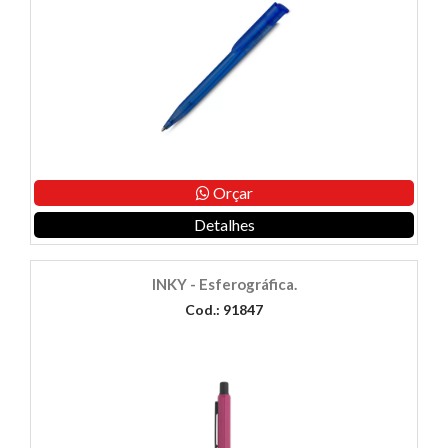
Orçar
Detalhes
INKY - Esferográfica.
Cod.: 91847