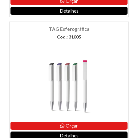
Orçar
Detalhes
TAG Esferográfica
Cod.: 31005
Orçar
Detalhes