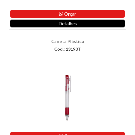
Orçar
Detalhes
Caneta Plástica
Cod.: 13190T