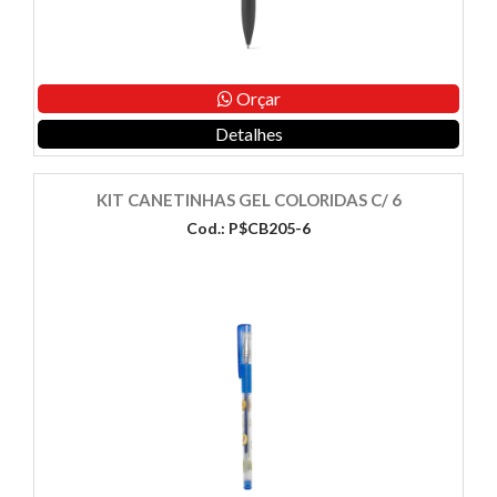
Orçar
Detalhes
KIT CANETINHAS GEL COLORIDAS C/ 6
Cod.: P$CB205-6