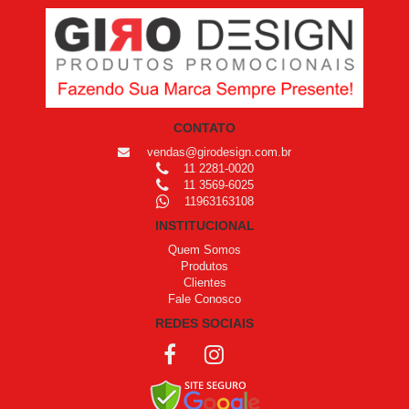
CONTATO
vendas@girodesign.com.br
11 2281-0020
11 3569-6025
11963163108
INSTITUCIONAL
Quem Somos
Produtos
Clientes
Fale Conosco
REDES SOCIAIS