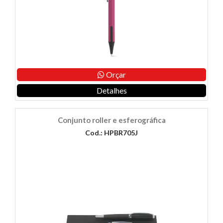
Orçar
Detalhes
Conjunto roller e esferográfica
Cod.: HPBR705J