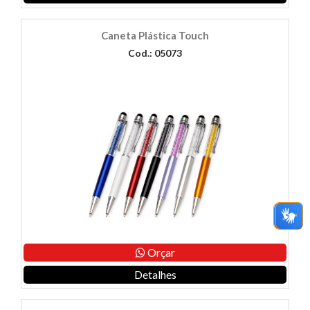
Caneta Plástica Touch
Cod.: 05073
Orçar
Detalhes