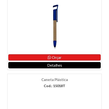
Orçar
Detalhes
Caneta Plástica
Cod.: 15018T