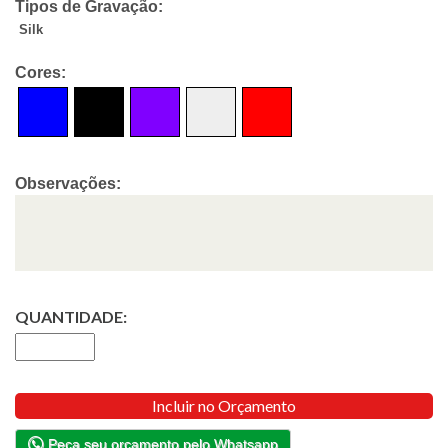
Tipos de Gravação:
Silk
Cores:
Observações:
QUANTIDADE:
Incluir no Orçamento
Peça seu orçamento pelo Whatsapp