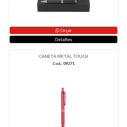
Orçar
Detalhes
CANETA METAL TOUCH
Cod.: 09271